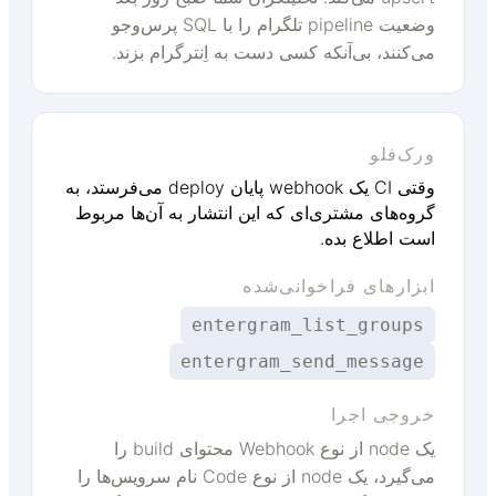
وضعیت pipeline تلگرام را با SQL پرس‌وجو
می‌کنند، بی‌آنکه کسی دست به اِنترگرام بزند.
ورک‌فلو
وقتی CI یک webhook پایان deploy می‌فرستد، به
گروه‌های مشتری‌ای که این انتشار به آن‌ها مربوط
است اطلاع بده.
ابزارهای فراخوانی‌شده
entergram_list_groups
entergram_send_message
خروجی اجرا
یک node از نوع Webhook محتوای build را
می‌گیرد، یک node از نوع Code نام سرویس‌ها را