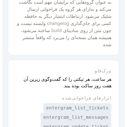
به عنوان گروه‌هایی که برایشان مهم است نگاشت
می‌کند و به‌ازای هر گروه یک فراخوانی ارسال
شلیک می‌شود. ارتباطات انتشار دیگر به حافظه
کسی برای جای‌گذاری changelog وابسته نیست و
چون متن از روی متادیتای build ساخته می‌شود،
همیشه همان نسخه‌ای را می‌برد که واقعاً منتشر
شده.
ورک‌فلو
هر ساعت، هر تیکتی را که گفت‌وگوی زیرین آن
هفت روز ساکت بوده ببند.
ابزارهای فراخوانی‌شده
entergram_list_tickets
entergram_list_messages
entergram_update_ticket