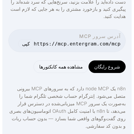
ست داده‌اید را علامت بزنید، سرنخ‌هایی که سرد شده‌اند را
یگیری کنید و بازخورد مشتری را به هر جایی که لازم است
دایت کنید.
آدرس سرور MCP
کپی
https://mcp.entergram.com/mcp
شروع رایگان
مشاهده همه کانکتورها
n8n یک node ‌MCP دارد که به سرورهای MCP بیرونی
تصل می‌شود. اِنترگرام حساب شخصی تلگرام شما را
به‌صورت یک سرور MCP میزبانی‌شده در دسترس قرار
می‌دهد، تا n8n با امنیت کامل OAuth اتوماسیون‌های بصری
وی گفت‌وگوهای واقعی شما بسازد — بدون حساب ربات
 بدون کد سفارشی.