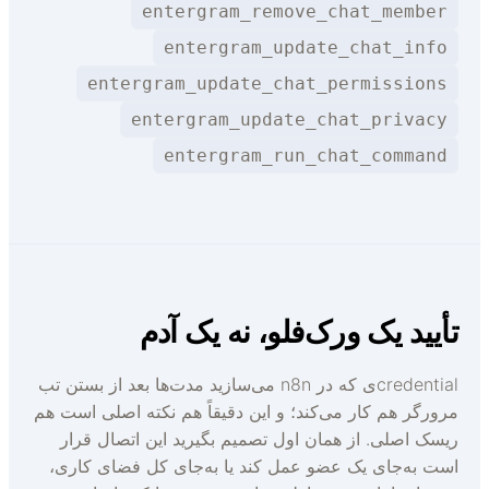
entergram_remove_chat_member
entergram_update_chat_info
entergram_update_chat_permissions
entergram_update_chat_privacy
entergram_run_chat_command
أیید یک ورک‌فلو، نه یک آدم
credentialی که در n8n می‌سازید مدت‌ها بعد از بستن تب
رورگر هم کار می‌کند؛ و این دقیقاً هم نکته اصلی است هم
یسک اصلی. از همان اول تصمیم بگیرید این اتصال قرار
ست به‌جای یک عضو عمل کند یا به‌جای کل فضای کاری،