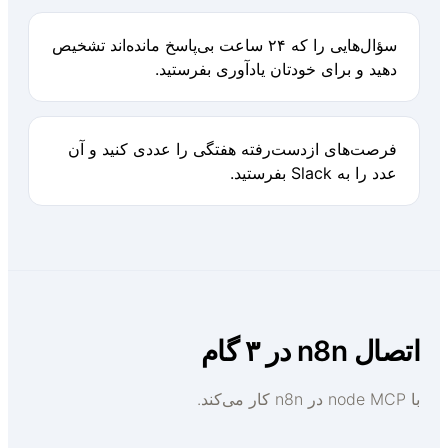
سؤال‌هایی را که ۲۴ ساعت بی‌پاسخ مانده‌اند تشخیص
دهید و برای خودتان یادآوری بفرستید.
فرصت‌های از‌دست‌رفته هفتگی را عددی کنید و آن
عدد را به Slack بفرستید.
تصال n8n در ۳ گام
node ‌M در n8n کار می‌کند.