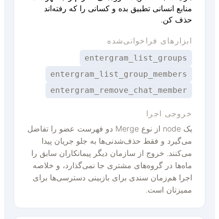
منابع انسانی تطبیق بده و کسانی را که رفته‌اند
حذف کن.
ابزارهای فراخوانی‌شده
entergram_list_groups
entergram_list_group_members
entergram_remove_chat_member
خروجی اجرا
یک node از نوع Merge دو فهرست عضو را تفاضل
می‌گیرد و فقط حذف‌شدنی‌ها به جلو جریان پیدا
می‌کنند. خروج از سازمان دیگر پیمانکاران سابق را
ماه‌ها در گروه‌های مشتری جا نمی‌گذارد، و خلاصه
اجرا هم‌زمان سندی برای بازبینی دسترسی‌ها برای
ممیزتان است.