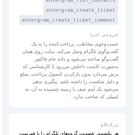
entergram_list_contacts
entergram_create_ticket
entergram_create_ticket_comment
خروجی اجرا
جست‌وجوی مخاطب، پرداخت‌کننده را به یک
گفت‌وگوی تلگرام وصل می‌کند، تیکت روی همان
گفت‌وگو ساخته می‌شود و داده خام فاکتور
به‌صورت کامنت داخلش می‌رود تا کارشناسی که
برش می‌دارد بدون بازکردن کنسول پرداخت، مبلغ
و دلیل شکست را داشته باشد. پیگیری بدهی
می‌شود یک آیتم صف با زمینه چسبیده به آن، نه
ایمیلی که صاحب ندارد.
ورک‌فلو
هر یکشنبه، عضویت گروه‌های تلگرام را با فهرست