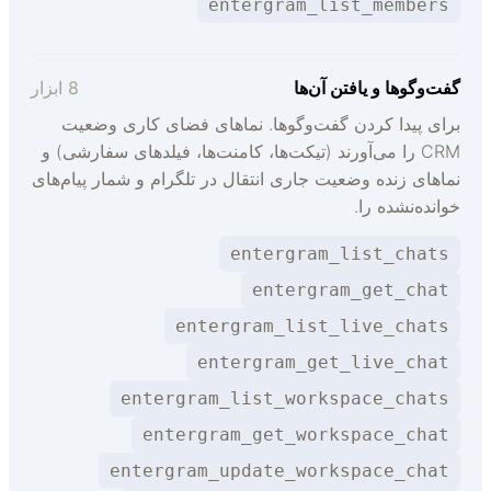
entergram_list_members
فت‌وگوها و یافتن آن‌ها
8 ابزار
رای پیدا کردن گفت‌وگوها. نماهای فضای کاری وضعیت
CRM را می‌آورند (تیکت‌ها، کامنت‌ها، فیلدهای سفارشی) و
ماهای زنده وضعیت جاری انتقال در تلگرام و شمار پیام‌های
وانده‌نشده را.
entergram_list_chats
entergram_get_chat
entergram_list_live_chats
entergram_get_live_chat
entergram_list_workspace_chats
entergram_get_workspace_chat
entergram_update_workspace_chat