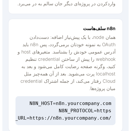
واردکردن در پروژه‌ای دیگر جان سالم به در می‌برد.
n8n سلف‌هاست
همان node، با یک پیش‌نیاز اضافه: دست‌دادن
OAuth به نمونه خودتان برمی‌گردد، پس n8n باید
آدرس عمومی خودش را بشناسد. متغیرهای host و
webhook را پیش از ساختن credential تنظیم
کنید، وگرنه صفحه رضایت کامل می‌شود و بعد به
localhost پرت می‌شوید. بعد از آن همه‌چیز مثل
Cloud رفتار می‌کند، از جمله اشتراک credential
میان پروژه‌ها.
WEBHOOK_URL=https://n8n.yourcompany.com/