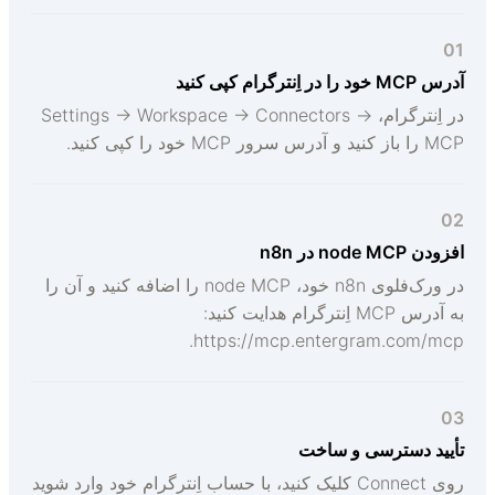
0
رس MCP خود را در اِنترگرام کپی کنید
در اِنترگرام، Settings → Workspace → Connectors →
 را باز کنید و آدرس سرور MCP خود را کپی کنید.
0
فزودن node ‌MCP در n8n
در ورک‌فلوی n8n خود، node ‌MCP را اضافه کنید و آن را
به آدرس MCP اِنترگرام هدایت کنید:
https://mcp.entergram.com/mcp
0
أیید دسترسی و ساخت
روی Connect کلیک کنید، با حساب اِنترگرام خود وارد شوید