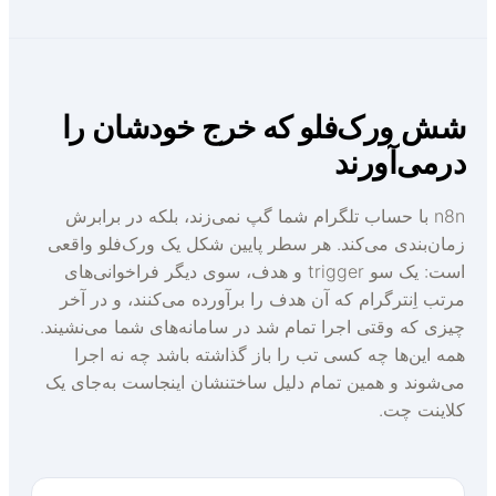
ش ورک‌فلو که خرج خودشان را
رمی‌آورند
n8n با حساب تلگرام شما گپ نمی‌زند، بلکه در برابرش
مان‌بندی می‌کند. هر سطر پایین شکل یک ورک‌فلو واقعی
است: یک سو trigger و هدف، سوی دیگر فراخوانی‌های
رتب اِنترگرام که آن هدف را برآورده می‌کنند، و در آخر
یزی که وقتی اجرا تمام شد در سامانه‌های شما می‌نشیند.
مه این‌ها چه کسی تب را باز گذاشته باشد چه نه اجرا
ی‌شوند و همین تمام دلیل ساختنشان اینجاست به‌جای یک
لاینت چت.