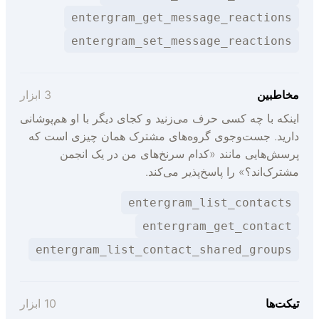
entergram_get_message_reactions
entergram_set_message_reactions
خاطبین
3 ابزار
ینکه با چه کسی حرف می‌زنید و کجای دیگر با او هم‌پوشانی
ارید. جست‌وجوی گروه‌های مشترک همان چیزی است که
رسش‌هایی مانند «کدام سرنخ‌های من در یک انجمن
شترک‌اند؟» را پاسخ‌پذیر می‌کند.
entergram_list_contacts
entergram_get_contact
entergram_list_contact_shared_groups
یکت‌ها
10 ابزار