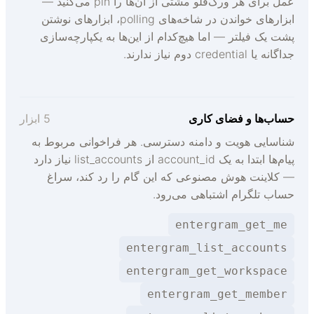
عمل برای هر ورک‌فلو مشتی از آن‌ها را pin می‌کنید —
ابزارهای خواندن در شاخه‌های polling، ابزارهای نوشتن
شت یک فیلتر — اما هیچ‌کدام از این‌ها به یکپارچه‌سازی
اگانه یا credential دوم نیاز ندارند.
ساب‌ها و فضای کاری
5 ابزار
ناسایی هویت و دامنه دسترسی. هر فراخوانی مربوط به
پیام‌ها ابتدا به یک account_id از list_accounts نیاز دارد
 کلاینت هوش مصنوعی که این گام را رد کند، سراغ
ساب تلگرام اشتباهی می‌رود.
entergram_get_me
entergram_list_accounts
entergram_get_workspace
entergram_get_member