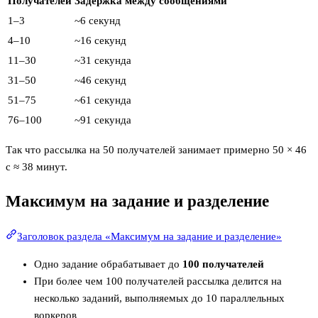
Получателей
Задержка между сообщениями
1–3
~6 секунд
4–10
~16 секунд
11–30
~31 секунда
31–50
~46 секунд
51–75
~61 секунда
76–100
~91 секунда
Так что рассылка на 50 получателей занимает примерно 50 × 46
с ≈ 38 минут.
Максимум на задание и разделение
Заголовок раздела «Максимум на задание и разделение»
Одно задание обрабатывает до
100 получателей
При более чем 100 получателей рассылка делится на
несколько заданий, выполняемых до 10 параллельных
воркеров