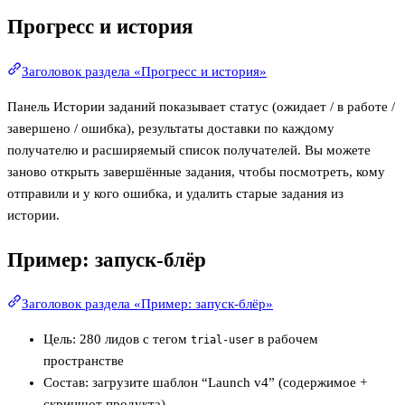
Прогресс и история
Заголовок раздела «Прогресс и история»
Панель Истории заданий показывает статус (ожидает / в работе /
завершено / ошибка), результаты доставки по каждому
получателю и расширяемый список получателей. Вы можете
заново открыть завершённые задания, чтобы посмотреть, кому
отправили и у кого ошибка, и удалить старые задания из
истории.
Пример: запуск-блёр
Заголовок раздела «Пример: запуск-блёр»
Цель: 280 лидов с тегом
в рабочем
trial-user
пространстве
Состав: загрузите шаблон “Launch v4” (содержимое +
скриншот продукта)