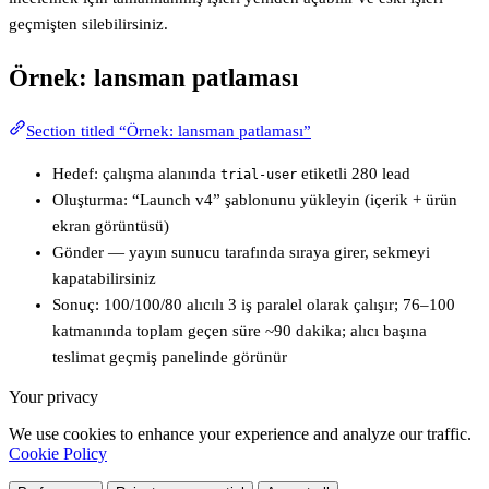
geçmişten silebilirsiniz.
Örnek: lansman patlaması
Section titled “Örnek: lansman patlaması”
Hedef: çalışma alanında
etiketli 280 lead
trial-user
Oluşturma: “Launch v4” şablonunu yükleyin (içerik + ürün
ekran görüntüsü)
Gönder — yayın sunucu tarafında sıraya girer, sekmeyi
kapatabilirsiniz
Sonuç: 100/100/80 alıcılı 3 iş paralel olarak çalışır; 76–100
katmanında toplam geçen süre ~90 dakika; alıcı başına
teslimat geçmiş panelinde görünür
Your privacy
We use cookies to enhance your experience and analyze our traffic.
Cookie Policy