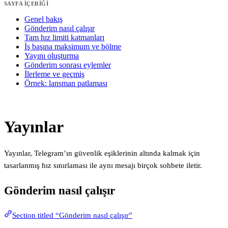
SAYFA IÇERIĞI
Genel bakış
Gönderim nasıl çalışır
Tam hız limiti katmanları
İş başına maksimum ve bölme
Yayını oluşturma
Gönderim sonrası eylemler
İlerleme ve geçmiş
Örnek: lansman patlaması
Yayınlar
Yayınlar, Telegram’ın güvenlik eşiklerinin altında kalmak için
tasarlanmış hız sınırlaması ile aynı mesajı birçok sohbete iletir.
Gönderim nasıl çalışır
Section titled “Gönderim nasıl çalışır”