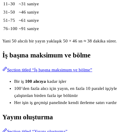
11–30
~31 saniye
31–50
~46 saniye
51–75
~61 saniye
76–100
~91 saniye
Yani 50 alıcılı bir yayın yaklaşık 50 × 46 sn ≈ 38 dakika sürer.
İş başına maksimum ve bölme
Section titled “İş başına maksimum ve bölme”
Bir iş
100 alıcıya
kadar işler
100’den fazla alıcı için yayın, en fazla 10 paralel işçiyle
çalıştırılan birden fazla işe bölünür
Her işin iş geçmişi panelinde kendi ilerleme satırı vardır
Yayını oluşturma
Section titled “Yayını oluşturma”