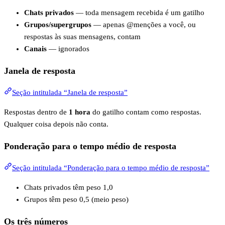
Chats privados
— toda mensagem recebida é um gatilho
Grupos/supergrupos
— apenas @menções a você, ou
respostas às suas mensagens, contam
Canais
— ignorados
Janela de resposta
Seção intitulada “Janela de resposta”
Respostas dentro de
1 hora
do gatilho contam como respostas.
Qualquer coisa depois não conta.
Ponderação para o tempo médio de resposta
Seção intitulada “Ponderação para o tempo médio de resposta”
Chats privados têm peso 1,0
Grupos têm peso 0,5 (meio peso)
Os três números