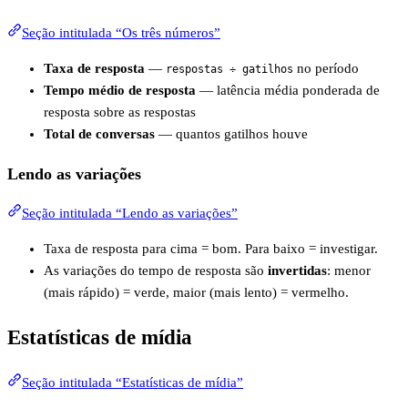
Seção intitulada “Os três números”
Taxa de resposta
—
no período
respostas ÷ gatilhos
Tempo médio de resposta
— latência média ponderada de
resposta sobre as respostas
Total de conversas
— quantos gatilhos houve
Lendo as variações
Seção intitulada “Lendo as variações”
Taxa de resposta para cima = bom. Para baixo = investigar.
As variações do tempo de resposta são
invertidas
: menor
(mais rápido) = verde, maior (mais lento) = vermelho.
Estatísticas de mídia
Seção intitulada “Estatísticas de mídia”