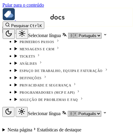
Pular para o conteúdo
Pesquisar
Ctrl
K
Selecionar língua
PRIMEIROS PASSOS
MENSAGENS E CRM
TICKETS
ANÁLISES
ESPAÇO DE TRABALHO, EQUIPA E FATURAÇÃO
DEFINIÇÕES
PRIVACIDADE E SEGURANÇA
PROGRAMADORES (MCP E API)
SOLUÇÃO DE PROBLEMAS E FAQ
Selecionar língua
Nesta página
Estatísticas de destaque