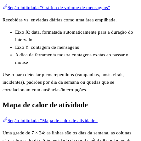
Seção intitulada “Gráfico de volume de mensagens”
Recebidas vs. enviadas diárias como uma área empilhada.
Eixo X: data, formatada automaticamente para a duração do
intervalo
Eixo Y: contagem de mensagens
A dica de ferramenta mostra contagens exatas ao passar o
mouse
Use-o para detectar picos repentinos (campanhas, posts virais,
incidentes), padrões por dia da semana ou quedas que se
correlacionam com ausências/interrupções.
Mapa de calor de atividade
Seção intitulada “Mapa de calor de atividade”
Uma grade de 7 × 24: as linhas são os dias da semana, as colunas
são as horas do dia. A intensidade da cor da célula = contagem de