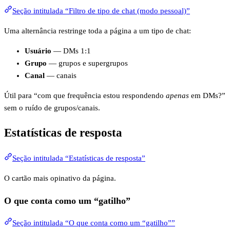
Seção intitulada “Filtro de tipo de chat (modo pessoal)”
Uma alternância restringe toda a página a um tipo de chat:
Usuário
— DMs 1:1
Grupo
— grupos e supergrupos
Canal
— canais
Útil para “com que frequência estou respondendo
apenas
em DMs?”
sem o ruído de grupos/canais.
Estatísticas de resposta
Seção intitulada “Estatísticas de resposta”
O cartão mais opinativo da página.
O que conta como um “gatilho”
Seção intitulada “O que conta como um “gatilho””