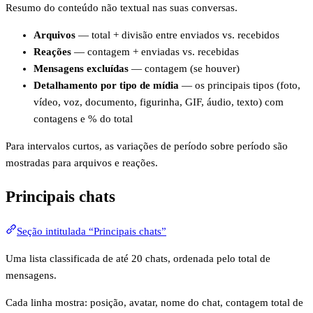
Resumo do conteúdo não textual nas suas conversas.
Arquivos
— total + divisão entre enviados vs. recebidos
Reações
— contagem + enviadas vs. recebidas
Mensagens excluídas
— contagem (se houver)
Detalhamento por tipo de mídia
— os principais tipos (foto,
vídeo, voz, documento, figurinha, GIF, áudio, texto) com
contagens e % do total
Para intervalos curtos, as variações de período sobre período são
mostradas para arquivos e reações.
Principais chats
Seção intitulada “Principais chats”
Uma lista classificada de até 20 chats, ordenada pelo total de
mensagens.
Cada linha mostra: posição, avatar, nome do chat, contagem total de