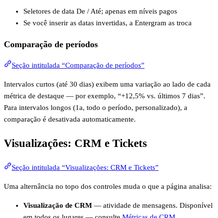
Seletores de data De / Até; apenas em níveis pagos
Se você inserir as datas invertidas, a Entergram as troca
Comparação de períodos
Seção intitulada “Comparação de períodos”
Intervalos curtos (até 30 dias) exibem uma variação ao lado de cada
métrica de destaque — por exemplo, “+12,5% vs. últimos 7 dias”.
Para intervalos longos (1a, todo o período, personalizado), a
comparação é desativada automaticamente.
Visualizações: CRM e Tickets
Seção intitulada “Visualizações: CRM e Tickets”
Uma alternância no topo dos controles muda o que a página analisa:
Visualização de CRM
— atividade de mensagens. Disponível
em todos os lugares — consulte
Métricas de CRM
.