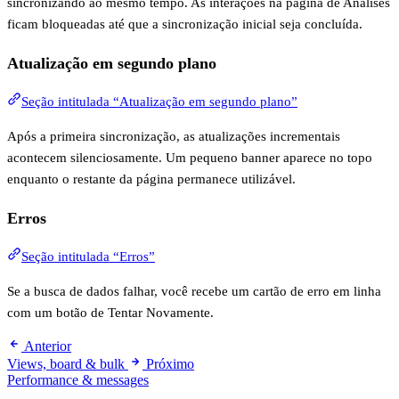
sincronizando ao mesmo tempo. As interações na página de Análises
ficam bloqueadas até que a sincronização inicial seja concluída.
Atualização em segundo plano
Seção intitulada “Atualização em segundo plano”
Após a primeira sincronização, as atualizações incrementais
acontecem silenciosamente. Um pequeno banner aparece no topo
enquanto o restante da página permanece utilizável.
Erros
Seção intitulada “Erros”
Se a busca de dados falhar, você recebe um cartão de erro em linha
com um botão de Tentar Novamente.
Anterior
Views, board & bulk
Próximo
Performance & messages