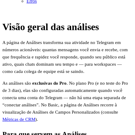
Erros
Visão geral das análises
A página de Análises transforma sua atividade no Telegram em
números acionáveis: quantas mensagens você envia e recebe, com
que frequência e rapidez você responde, quando seu público está
ativo, quais chats dominam seu tempo e — para workspaces —
como cada colega de equipe está se saindo.
As análises são
exclusivas do Pro
. No plano Pro (e no teste do Pro
de 3 dias), elas são configuradas automaticamente quando você
conecta uma conta do Telegram — não há uma etapa separada de
“conectar análises”. No Basic, a página de Análises recorre à
visualização de Análises de Campos Personalizados (consulte
Métricas de CRM
).
Para que servem as Análises