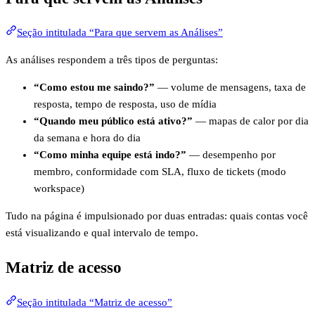
Seção intitulada “Para que servem as Análises”
As análises respondem a três tipos de perguntas:
“Como estou me saindo?”
— volume de mensagens, taxa de
resposta, tempo de resposta, uso de mídia
“Quando meu público está ativo?”
— mapas de calor por dia
da semana e hora do dia
“Como minha equipe está indo?”
— desempenho por
membro, conformidade com SLA, fluxo de tickets (modo
workspace)
Tudo na página é impulsionado por duas entradas: quais contas você
está visualizando e qual intervalo de tempo.
Matriz de acesso
Seção intitulada “Matriz de acesso”