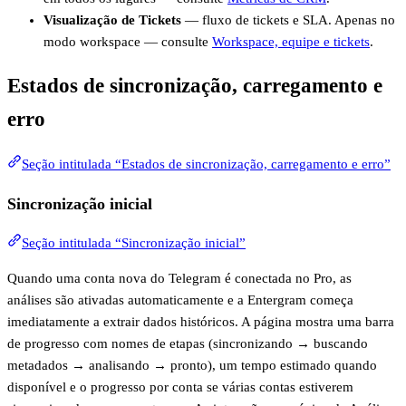
Visualização de Tickets
— fluxo de tickets e SLA. Apenas no
modo workspace — consulte
Workspace, equipe e tickets
.
Estados de sincronização, carregamento e
erro
Seção intitulada “Estados de sincronização, carregamento e erro”
Sincronização inicial
Seção intitulada “Sincronização inicial”
Quando uma conta nova do Telegram é conectada no Pro, as
análises são ativadas automaticamente e a Entergram começa
imediatamente a extrair dados históricos. A página mostra uma barra
de progresso com nomes de etapas (sincronizando → buscando
metadados → analisando → pronto), um tempo estimado quando
disponível e o progresso por conta se várias contas estiverem