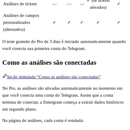
✓ (se tickets
Análises de tickets
—
—
—
✓
ativados)
Análises de campos
personalizados
✓
✓
✓
✓
✓
(alternativa)
O teste gratuito do Pro de 3 dias é iniciado automaticamente quando
você conecta sua primeira conta do Telegram.
Como as análises são conectadas
Seção intitulada “Como as análises são conectadas”
No Pro, as análises são ativadas automaticamente no momento em
que você conecta uma conta do Telegram. Assim que a conta
termina de conectar, a Entergram começa a extrair dados históricos
em segundo plano.
Na página de análises, cada conta é rotulada: