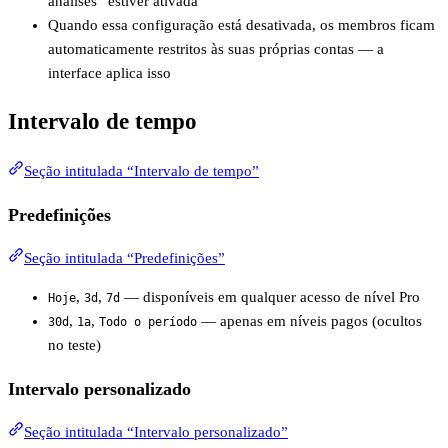
análises” estiver ativada
Quando essa configuração está desativada, os membros ficam
automaticamente restritos às suas próprias contas — a
interface aplica isso
Intervalo de tempo
Seção intitulada “Intervalo de tempo”
Predefinições
Seção intitulada “Predefinições”
,
,
— disponíveis em qualquer acesso de nível Pro
Hoje
3d
7d
,
,
— apenas em níveis pagos (ocultos
30d
1a
Todo o período
no teste)
Intervalo personalizado
Seção intitulada “Intervalo personalizado”