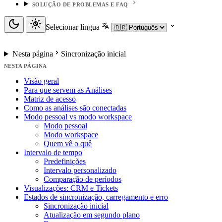
SOLUÇÃO DE PROBLEMAS E FAQ
Selecionar língua
Nesta página
Sincronização inicial
NESTA PÁGINA
Visão geral
Para que servem as Análises
Matriz de acesso
Como as análises são conectadas
Modo pessoal vs modo workspace
Modo pessoal
Modo workspace
Quem vê o quê
Intervalo de tempo
Predefinições
Intervalo personalizado
Comparação de períodos
Visualizações: CRM e Tickets
Estados de sincronização, carregamento e erro
Sincronização inicial
Atualização em segundo plano