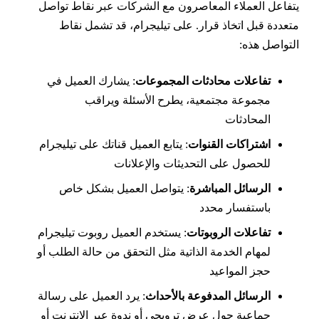
تفاعل العملاء المعاصرون مع الشركات عبر نقاط تواصل
تعددة قبل اتخاذ قرار. على تيليجرام، قد تشمل نقاط
لتواصل هذه:
تفاعلات محادثات المجموعات
: يشارك العميل في
مجموعة مجتمعية، يطرح الأسئلة ويراقب
المحادثات
اشتراكات القنوات
: يتابع العميل قناتك على تيليجرام
للحصول على التحديثات والإعلانات
الرسائل المباشرة
: يتواصل العميل بشكل خاص
باستفسار محدد
تفاعلات الروبوتات
: يستخدم العميل روبوت تيليجرام
لمهام الخدمة الذاتية مثل التحقق من حالة الطلب أو
حجز المواعيد
الرسائل المدفوعة بالأحداث
: يرد العميل على رسالة
جماعية حول عرض ترويجي أو ندوة عبر الإنترنت أو