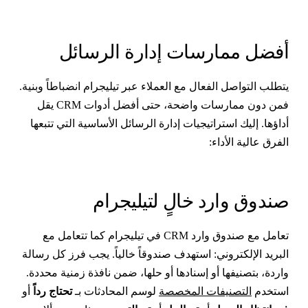
فضل ممارسات إدارة الرسائل
تطلب التواصل الفعال مع العملاء عبر تيليجرام انضباطاً وبنية.
فمن دون ممارسات واضحة، حتى أفضل أدوات CRM يقل
داؤها. إليك استراتيجيات إدارة الرسائل الأساسية التي تتبعها
لفرق عالية الأداء:
ندوق وارد خالٍ لتيليجرام
تعامل مع صندوق وارد CRM في تيليجرام كما تتعامل مع
لبريد الإلكتروني: استهدف صندوقاً خالياً. يجب فرز كل رسالة
اردة، بتصنيفها أو إسنادها أو حلها، ضمن نافذة زمنية محددة.
ستخدم
التصنيفات المخصصة
لوسم المحادثات بـ
تحتاج رداً
أو