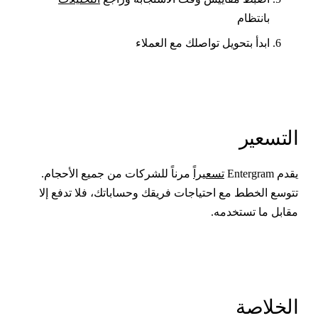
بانتظام
ابدأ بتحويل تواصلك مع العملاء
لتسعير
قدم Entergram
تسعيراً
مرناً للشركات من جميع الأحجام.
توسع الخطط مع احتياجات فريقك وحساباتك، فلا تدفع إلا
قابل ما تستخدمه.
لخلاصة