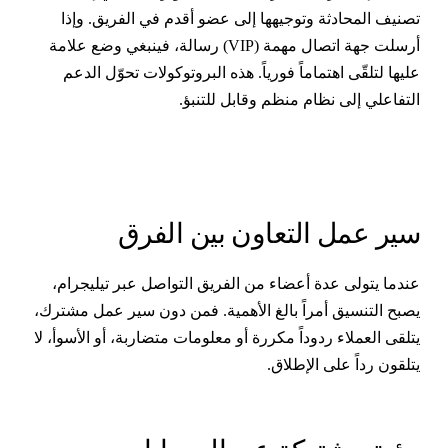
صنيف المحادثة وتوجيهها إلى عضو أقدم في الفريق. وإذا
أرسلت جهة اتصال مهمة (VIP) رسالة، فينبغي وضع علامة
ليها لتلقّى اهتماماً فورياً. هذه البروتوكولات تحوّل الدعم
لتفاعلي إلى نظام منظم وقابل للتنبؤ.
ير عمل التعاون بين الفرق
ندما يتولى عدة أعضاء من الفريق التواصل عبر تيليجرام،
صبح التنسيق أمراً بالغ الأهمية. فمن دون سير عمل مشترك،
تلقى العملاء ردوداً مكررة أو معلومات متضاربة، أو الأسوأ، لا
تلقون رداً على الإطلاق.