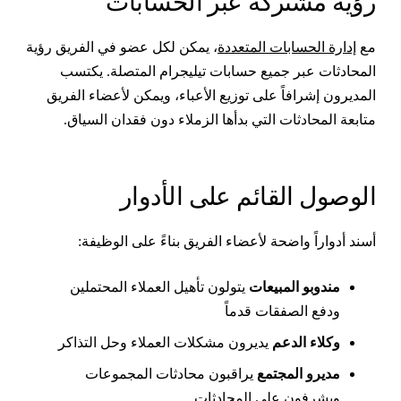
ؤية مشتركة عبر الحسابات
ع
إدارة الحسابات المتعددة
، يمكن لكل عضو في الفريق رؤية
لمحادثات عبر جميع حسابات تيليجرام المتصلة. يكتسب
لمديرون إشرافاً على توزيع الأعباء، ويمكن لأعضاء الفريق
تابعة المحادثات التي بدأها الزملاء دون فقدان السياق.
لوصول القائم على الأدوار
سند أدواراً واضحة لأعضاء الفريق بناءً على الوظيفة:
مندوبو المبيعات
يتولون تأهيل العملاء المحتملين
ودفع الصفقات قدماً
وكلاء الدعم
يديرون مشكلات العملاء وحل التذاكر
مديرو المجتمع
يراقبون محادثات المجموعات
ويشرفون على المحادثات