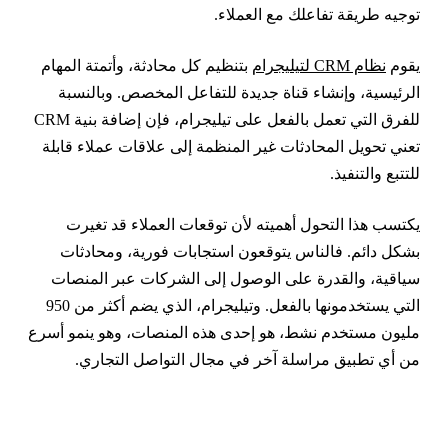
وجيه طريقة تفاعلك مع العملاء.
قوم
نظام CRM لتيليجرام
بتنظيم كل محادثة، وأتمتة المهام
لرئيسية، وإنشاء قناة جديدة للتفاعل المخصص. وبالنسبة
للفرق التي تعمل بالفعل على تيليجرام، فإن إضافة بنية CRM
عني تحويل المحادثات غير المنظمة إلى علاقات عملاء قابلة
لتتبع والتنفيذ.
كتسب هذا التحول أهميته لأن توقعات العملاء قد تغيرت
شكل دائم. فالناس يتوقعون استجابات فورية، ومحادثات
ياقية، والقدرة على الوصول إلى الشركات عبر المنصات
التي يستخدمونها بالفعل. وتيليجرام، الذي يضم أكثر من 950
ليون مستخدم نشط، هو إحدى هذه المنصات، وهو ينمو أسرع
ن أي تطبيق مراسلة آخر في مجال التواصل التجاري.