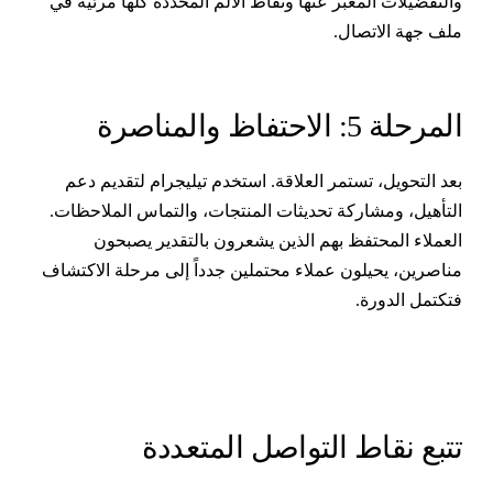
التفضيلات المعبَّر عنها ونقاط الألم المحددة كلها مرئية في
لف جهة الاتصال.
لمرحلة 5: الاحتفاظ والمناصرة
عد التحويل، تستمر العلاقة. استخدم تيليجرام لتقديم دعم
لتأهيل، ومشاركة تحديثات المنتجات، والتماس الملاحظات.
لعملاء المحتفظ بهم الذين يشعرون بالتقدير يصبحون
ناصرين، يحيلون عملاء محتملين جدداً إلى مرحلة الاكتشاف
تكتمل الدورة.
تبع نقاط التواصل المتعددة