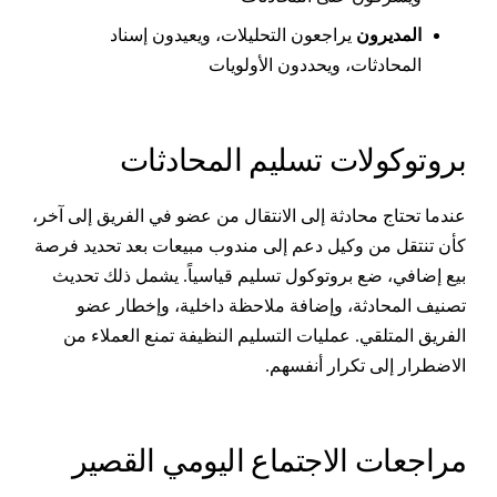
المديرون
يراجعون التحليلات، ويعيدون إسناد
المحادثات، ويحددون الأولويات
روتوكولات تسليم المحادثات
ندما تحتاج محادثة إلى الانتقال من عضو في الفريق إلى آخر،
أن تنتقل من وكيل دعم إلى مندوب مبيعات بعد تحديد فرصة
يع إضافي، ضع بروتوكول تسليم قياسياً. يشمل ذلك تحديث
صنيف المحادثة، وإضافة ملاحظة داخلية، وإخطار عضو
لفريق المتلقي. عمليات التسليم النظيفة تمنع العملاء من
لاضطرار إلى تكرار أنفسهم.
راجعات الاجتماع اليومي القصير