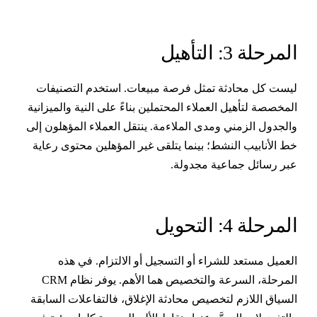
لمرحلة 3: التأهيل
يست كل محادثة تمثل فرصة مبيعات. استخدم التصنيفات
لمخصصة لتأهيل العملاء المحتملين بناءً على النية والميزانية
الجدول الزمني ومدى الملاءمة. ينتقل العملاء المؤهلون إلى
ط الأنابيب النشط؛ بينما يتلقى غير المؤهلين محتوى رعاية
بر رسائل جماعية مجدولة.
لمرحلة 4: التحويل
لعميل مستعد للشراء أو التسجيل أو الالتزام. في هذه
المرحلة، السرعة والتخصيص هما الأهم. يوفر نظام CRM
لسياق اللازم لتخصيص محادثة الإغلاق، فالتفاعلات السابقة