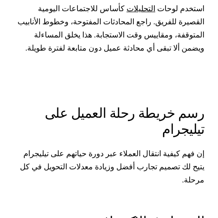
ستخدم لوحات
التحليلات
كأساس للاجتماعات اليومية
لقصيرة للفريق. راجع المحادثات المفتوحة، وخطوط الأنابيب
لمتوقفة، ومقاييس وقت الاستجابة. هذا يخلق المساءلة
يضمن ألا تبقى أي محادثة عميل دون متابعة لفترة طويلة.
سم خريطة رحلة العميل على
يليجرام
ن فهم كيفية انتقال العملاء عبر دورة حياتهم على تيليجرام
تيح لك تصميم تجارب أفضل وزيادة معدلات التحويل في كل
رحلة.