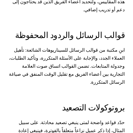
ذه المقاييس، ولتحديد أعضاء الفريق الذين قد يحتاجون إلى
عم أو تدريب إضافي.
والب الرسائل والردود المحفوظة
بنِ مكتبة من قوالب الرسائل للسيناريوهات الشائعة: تأهيل
لعملاء الجدد، والإجابة على الأسئلة المتكررة، وتأكيد الطلبات،
جدولة المتابعات. تضمن القوالب اتساق صوت العلامة
لتجارية بين أعضاء الفريق مع تقليل الوقت المنفق في صياغة
لرسائل المتكررة.
روتوكولات التصعيد
دّد قواعد واضحة لمتى ينبغي تصعيد محادثة. على سبيل
لمثال، إذا ذكر عميل نزاعاً متعلقاً بالفوترة، فينبغي إعادة