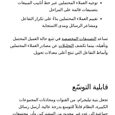
توجيه العملاء المحتملين عبر خط أنابيب المبيعات
بتصنيفات قائمة على المراحل
تقييم العملاء المحتملين بناءً على تكرار التفاعل
ومشاعر الرسائل ومدى الاستجابة
ساعد
التصنيفات المخصصة
في تتبع حالة العميل المحتمل
تأهيله، بينما تكشف
التحليلات
عن مصادر العملاء المحتملين
أنماط التفاعل التي تنتج أعلى معدلات تحويل.
ابلية التوسّع
جعل بنية تيليجرام، من القنوات ومحادثات المجموعات
لكبيرة، النظام قابلاً للتوسع بدرجة عالية. أرسل رسائل
ماعية إلى عدد غير محدود من المشتركين وأدر مجتمعات