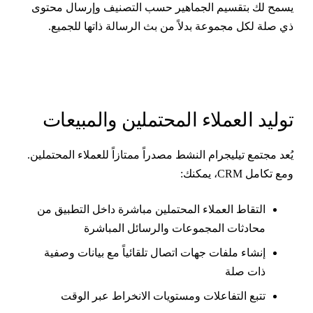
سمح لك بتقسيم الجماهير حسب التصنيف وإرسال محتوى
ي صلة لكل مجموعة بدلاً من بث الرسالة ذاتها للجميع.
وليد العملاء المحتملين والمبيعات
ُعد مجتمع تيليجرام النشط مصدراً ممتازاً للعملاء المحتملين.
مع تكامل CRM، يمكنك:
التقاط العملاء المحتملين مباشرة داخل التطبيق من
محادثات المجموعات والرسائل المباشرة
إنشاء ملفات جهات اتصال تلقائياً مع بيانات وصفية
ذات صلة
تتبع التفاعلات ومستويات الانخراط عبر الوقت