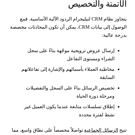
لأتمتة والتخصيص
يتجاوز نظام CRM لتيليجرام الردود الآلية الأساسية. فمع
الوصول إلى بيانات CRM، يمكن أن تكون المحادثات مخصصة
درجة عالية:
إرسال عروض ترويجية موجّهة بناءً على سجل
الشراء ومستوى التفاعل
مخاطبة العملاء بأسمائهم والإشارة إلى تفاعلاتهم
السابقة
تخصيص الرسائل بناءً على السجل والتفضيلات
ومرحلة دورة الحياة
إطلاق تسلسلات متابعة عندما يكون العميل غير
نشط لفترة محددة
تيح
الرسائل الجماعية
تواصلاً مخصصاً على نطاق واسع، مما