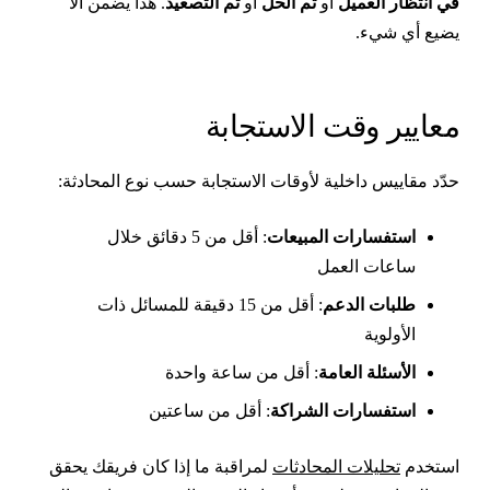
ي انتظار العميل
أو
تم الحل
أو
تم التصعيد
. هذا يضمن ألا
ضيع أي شيء.
عايير وقت الاستجابة
دّد مقاييس داخلية لأوقات الاستجابة حسب نوع المحادثة:
استفسارات المبيعات
: أقل من 5 دقائق خلال
ساعات العمل
طلبات الدعم
: أقل من 15 دقيقة للمسائل ذات
الأولوية
الأسئلة العامة
: أقل من ساعة واحدة
استفسارات الشراكة
: أقل من ساعتين
ستخدم
تحليلات المحادثات
لمراقبة ما إذا كان فريقك يحقق