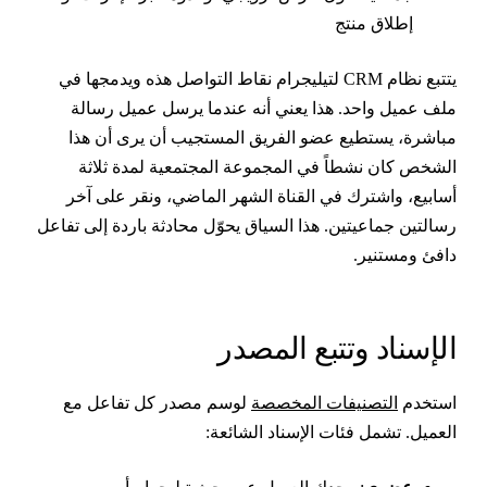
إطلاق منتج
يتتبع نظام CRM لتيليجرام نقاط التواصل هذه ويدمجها في
لف عميل واحد. هذا يعني أنه عندما يرسل عميل رسالة
باشرة، يستطيع عضو الفريق المستجيب أن يرى أن هذا
لشخص كان نشطاً في المجموعة المجتمعية لمدة ثلاثة
سابيع، واشترك في القناة الشهر الماضي، ونقر على آخر
سالتين جماعيتين. هذا السياق يحوّل محادثة باردة إلى تفاعل
افئ ومستنير.
لإسناد وتتبع المصدر
ستخدم
التصنيفات المخصصة
لوسم مصدر كل تفاعل مع
لعميل. تشمل فئات الإسناد الشائعة: