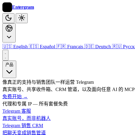
Entergram
🇺🇸 English
🇪🇸 Español
🇫🇷 Français
🇩🇪 Deutsch
🇷🇺 Русс
产品
像真正的支持与销售团队一样运营 Telegram
真实账号、共享收件箱、CRM 管道，以及面向任意 AI 的 MC
免费开始
→
代理和专属 IP — 所有套餐免费
Telegram 客服
真实账号，而非机器人
Telegram 销售 CRM
把聊天变成销售管道