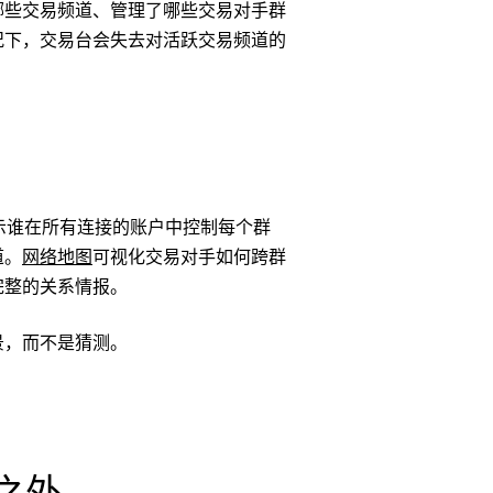
哪些交易频道、管理了哪些交易对手群
况下，交易台会失去对活跃交易频道的
。
示谁在所有连接的账户中控制每个群
道。
网络地图
可视化交易对手如何跨群
完整的关系情报。
景，而不是猜测。