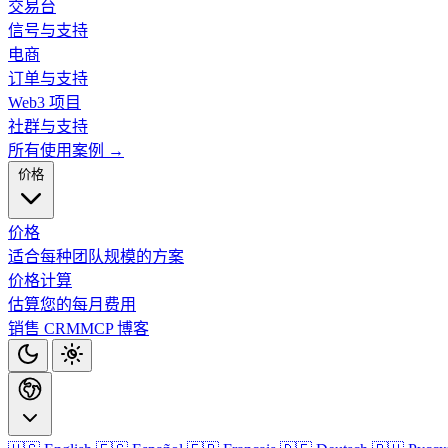
交易台
信号与支持
电商
订单与支持
Web3 项目
社群与支持
所有使用案例 →
价格
价格
适合每种团队规模的方案
价格计算
估算您的每月费用
销售 CRM
MCP
博客