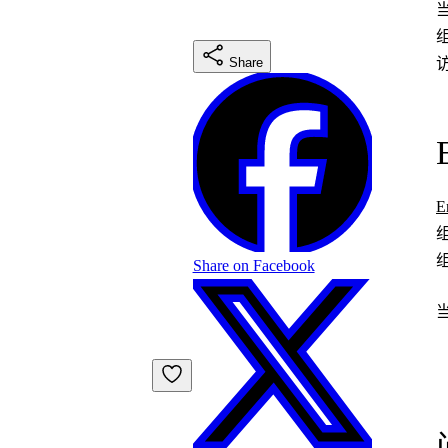
Share
E
Share on Facebook