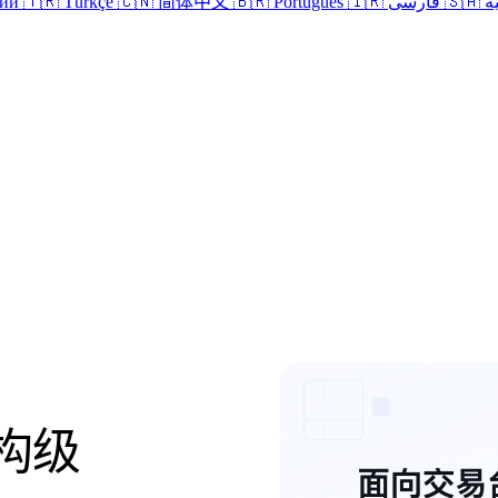
кий
🇹🇷 Türkçe
🇨🇳 简体中文
🇧🇷 Português
🇮🇷 فارسی
🇸
登录
构级