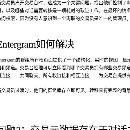
当交易员离开交易台时，这成为一个关键问题。找出他们控制了
组，以及哪些对话需要转移是一项耗时的取证工作。在最坏的情
访问权限，因为没有人意识到一个离职的交易员是唯一的管理员
Entergram如何解决
ntergram
的
群组所有权页面
提供了一个结构化、实时的视图，显
组和频道。交易台经理可以立即看到哪个交易员拥有哪些交易频
组连接——共同聊天、所有权链接和相互连接——为交易台提供
当交易员过渡时，他们的群组库存立即可见。转移具有完整的背