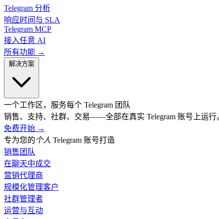
Telegram 分析
响应时间与 SLA
Telegram MCP
接入任意 AI
所有功能 →
解决方案
一个工作区，服务每个 Telegram 团队
销售、支持、社群、交易——全部在真实 Telegram 账号上运行
免费开始
→
专为您的
个人
Telegram 账号打造
销售团队
在聊天中成交
营销代理商
规模化管理客户
社群管理者
运营与互动