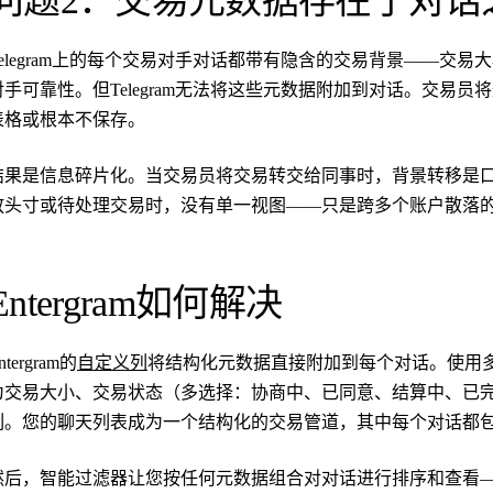
问题2：交易元数据存在于对话
Telegram上的每个交易对手对话都带有隐含的交易背景——交
对手可靠性。但Telegram无法将这些元数据附加到对话。交易
表格或根本不保存。
结果是信息碎片化。当交易员将交易转交给同事时，背景转移是
放头寸或待处理交易时，没有单一视图——只是跨多个账户散落
Entergram如何解决
ntergram的
自定义列
将结构化元数据直接附加到每个对话。使用
为交易大小、交易状态（多选择：协商中、已同意、结算中、已
列。您的聊天列表成为一个结构化的交易管道，其中每个对话都
然后，智能过滤器让您按任何元数据组合对对话进行排序和查看