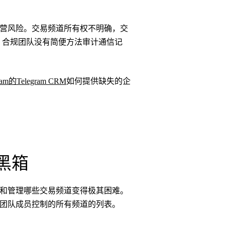
的运营风险。交易频道所有权不明确，交
，合规团队没有简便方法审计通信记
gram的Telegram CRM
如何提供缺失的企
黑箱
拥有和管理哪些交易频道变得极其困难。
户或团队成员控制的所有频道的列表。