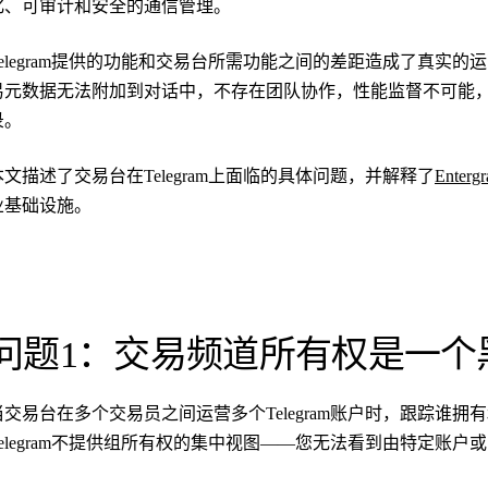
化、可审计和安全的通信管理。
Telegram提供的功能和交易台所需功能之间的差距造成了真实
易元数据无法附加到对话中，不存在团队协作，性能监督不可能
录。
本文描述了交易台在Telegram上面临的具体问题，并解释了
Enter
业基础设施。
问题1：交易频道所有权是一个
当交易台在多个交易员之间运营多个Telegram账户时，跟踪谁
Telegram不提供组所有权的集中视图——您无法看到由特定账