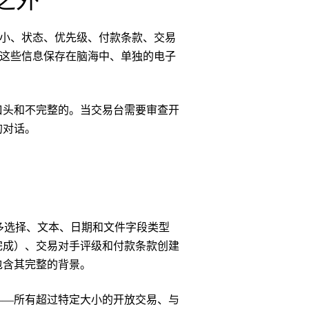
之外
易大小、状态、优先级、付款条款、交易
员将这些信息保存在脑海中、单独的电子
口头和不完整的。当交易台需要审查开
的对话。
多选择、文本、日期和文件字段类型
完成）、交易对手评级和付款条款创建
包含其完整的背景。
——所有超过特定大小的开放交易、与