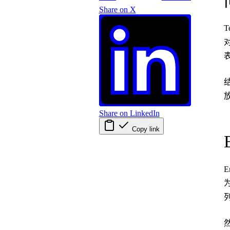
Share on X
Share on LinkedIn
Copy link
E