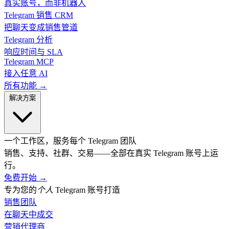
真实账号，而非机器人
Telegram 销售 CRM
把聊天变成销售管道
Telegram 分析
响应时间与 SLA
Telegram MCP
接入任意 AI
所有功能 →
解决方案
一个工作区，服务每个 Telegram 团队
销售、支持、社群、交易——全部在真实 Telegram 账号上运
行。
免费开始
→
专为您的
个人
Telegram 账号打造
销售团队
在聊天中成交
营销代理商