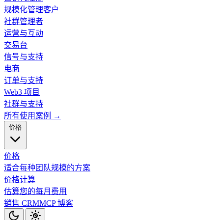
规模化管理客户
社群管理者
运营与互动
交易台
信号与支持
电商
订单与支持
Web3 项目
社群与支持
所有使用案例 →
价格
价格
适合每种团队规模的方案
价格计算
估算您的每月费用
销售 CRM
MCP
博客