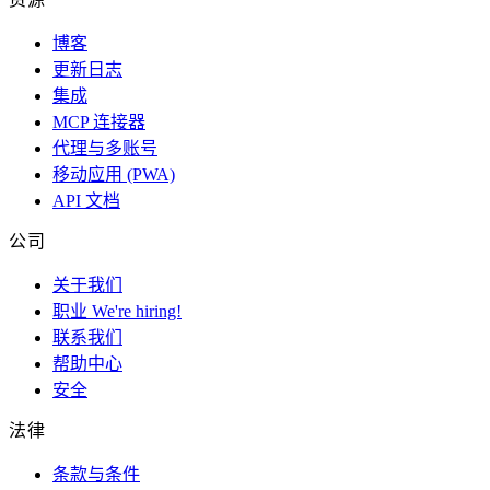
博客
更新日志
集成
MCP 连接器
代理与多账号
移动应用 (PWA)
API 文档
公司
关于我们
职业
We're hiring!
联系我们
帮助中心
安全
法律
条款与条件