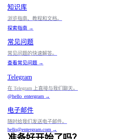
知识库
浏览指南、教程和文档。
探索指南
→
常见问题
常见问题的快速解答。
查看常见问题
→
Telegram
在 Telegram 上直接与我们聊天。
@hello_entergram
→
电子邮件
随时给我们发送电子邮件。
hello@entergram.com
→
准备好开始了吗？