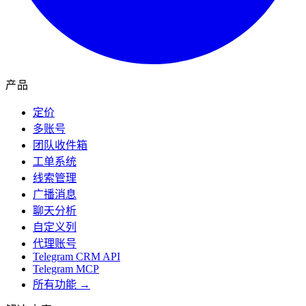
产品
定价
多账号
团队收件箱
工单系统
线索管理
广播消息
聊天分析
自定义列
代理账号
Telegram CRM API
Telegram MCP
所有功能 →