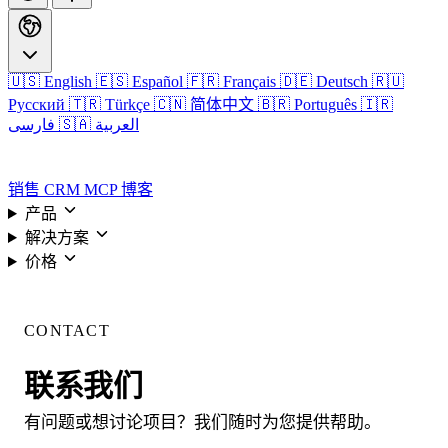
🇺🇸 English
🇪🇸 Español
🇫🇷 Français
🇩🇪 Deutsch
🇷🇺
Русский
🇹🇷 Türkçe
🇨🇳 简体中文
🇧🇷 Português
🇮🇷
🇸🇦 العربية
فارسی
登录
销售 CRM
MCP
博客
产品
解决方案
价格
登录
CONTACT
联系我们
有问题或想讨论项目？我们随时为您提供帮助。