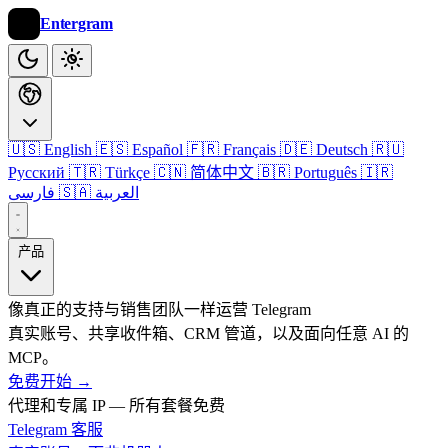
Entergram
🇺🇸 English
🇪🇸 Español
🇫🇷 Français
🇩🇪 Deutsch
🇷🇺
Русский
🇹🇷 Türkçe
🇨🇳 简体中文
🇧🇷 Português
🇮🇷
🇸🇦 العربية
فارسی
产品
像真正的支持与销售团队一样运营 Telegram
真实账号、共享收件箱、CRM 管道，以及面向任意 AI 的
MCP。
免费开始
→
代理和专属 IP — 所有套餐免费
Telegram 客服