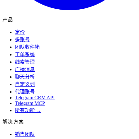
产品
定价
多账号
团队收件箱
工单系统
线索管理
广播消息
聊天分析
自定义列
代理账号
Telegram CRM API
Telegram MCP
所有功能 →
解决方案
销售团队