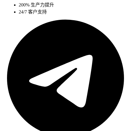
200%
生产力提升
24/7
客户支持