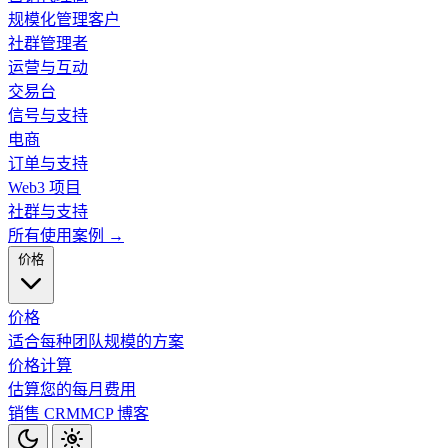
规模化管理客户
社群管理者
运营与互动
交易台
信号与支持
电商
订单与支持
Web3 项目
社群与支持
所有使用案例 →
价格
价格
适合每种团队规模的方案
价格计算
估算您的每月费用
销售 CRM
MCP
博客