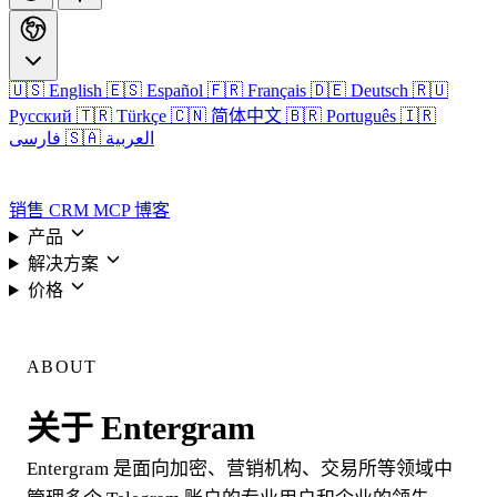
🇺🇸 English
🇪🇸 Español
🇫🇷 Français
🇩🇪 Deutsch
🇷🇺
Русский
🇹🇷 Türkçe
🇨🇳 简体中文
🇧🇷 Português
🇮🇷
🇸🇦 العربية
فارسی
登录
销售 CRM
MCP
博客
产品
解决方案
价格
登录
ABOUT
关于 Entergram
Entergram 是面向加密、营销机构、交易所等领域中