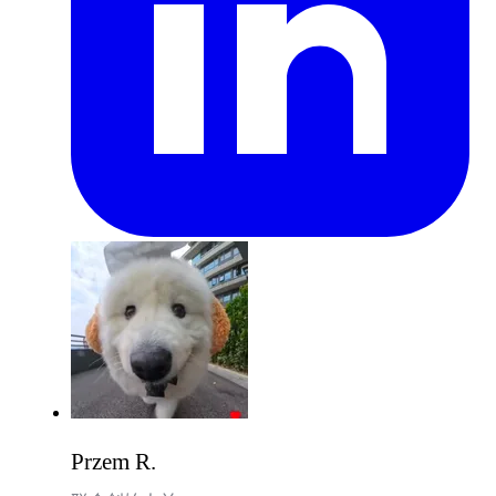
Przem R.