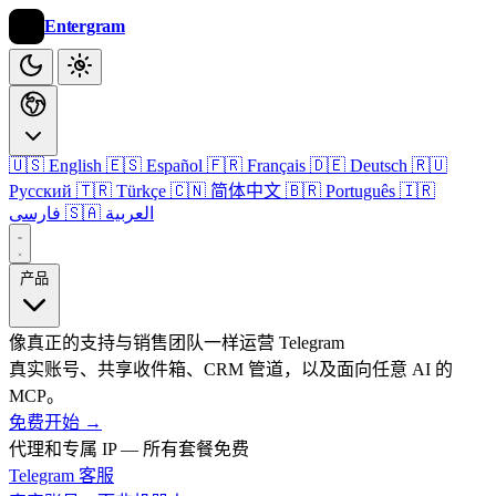
Entergram
🇺🇸 English
🇪🇸 Español
🇫🇷 Français
🇩🇪 Deutsch
🇷🇺
Русский
🇹🇷 Türkçe
🇨🇳 简体中文
🇧🇷 Português
🇮🇷
🇸🇦 العربية
فارسی
产品
像真正的支持与销售团队一样运营 Telegram
真实账号、共享收件箱、CRM 管道，以及面向任意 AI 的
MCP。
免费开始
→
代理和专属 IP — 所有套餐免费
Telegram 客服