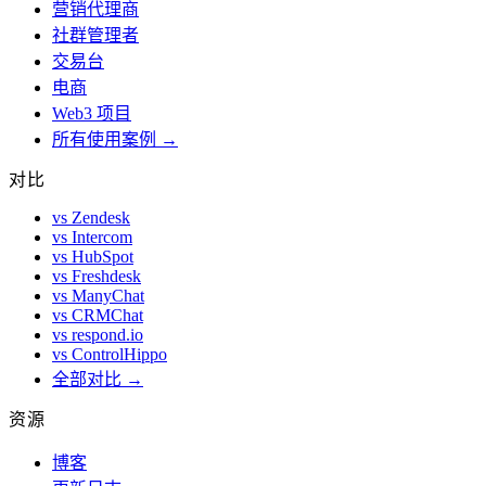
营销代理商
社群管理者
交易台
电商
Web3 项目
所有使用案例 →
对比
vs Zendesk
vs Intercom
vs HubSpot
vs Freshdesk
vs ManyChat
vs CRMChat
vs respond.io
vs ControlHippo
全部对比 →
资源
博客