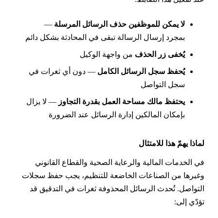
لا يمكن للموظفين حذف الرسائل المرسلة
—
بمجرد إرسال الرسالة تبقى في المحادثة بشكل دائم
يُخفى زر الحذف
من واجهة الوكيل
يُحفظ سجل الرسائل الكامل
— دون أي ثغرات في
سجل التواصل
يحتفظ مالك مساحة العمل بقدرة التجاوز
— لا يزال
بإمكان المالكين إدارة الرسائل عند الضرورة
ماذا يهمّ هذا للامتثال
ي الخدمات المالية والرعاية الصحية والقطاع القانوني
غيرها من الصناعات الخاضعة للتنظيم، يجب حفظ سجلات
لتواصل. تُحدث الرسائل المحذوفة ثغرات في التدقيق قد
ؤدّي إلى: