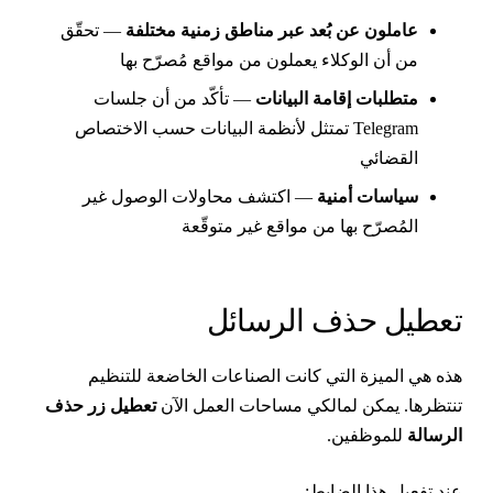
عاملون عن بُعد عبر مناطق زمنية مختلفة
— تحقّق
من أن الوكلاء يعملون من مواقع مُصرّح بها
متطلبات إقامة البيانات
— تأكّد من أن جلسات
Telegram تمتثل لأنظمة البيانات حسب الاختصاص
القضائي
سياسات أمنية
— اكتشف محاولات الوصول غير
المُصرّح بها من مواقع غير متوقّعة
عطيل حذف الرسائل
ذه هي الميزة التي كانت الصناعات الخاضعة للتنظيم
نتظرها. يمكن لمالكي مساحات العمل الآن
تعطيل زر حذف
لرسالة
للموظفين.
ند تفعيل هذا الضابط: