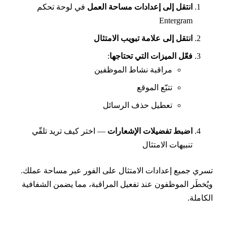
انتقل إلى إعدادات مساحة العمل
في لوحة تحكم
Entergram
انتقل إلى علامة تبويب الامتثال
فعّل الميزات التي تحتاجها
:
مراقبة نشاط الموظفين
تتبّع الموقع
تعطيل حذف الرسائل
اضبط تفضيلات الإشعارات
— اختر كيف تريد تلقّي
تنبيهات الامتثال
سري جميع إعدادات الامتثال على الفور عبر مساحة عملك.
يُخطَر الموظفون عند تفعيل المراقبة، مما يضمن الشفافية
لكاملة.