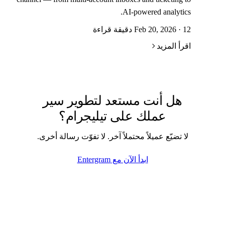
AI-powered analytics.
Feb 20, 2026 · 12 دقيقة قراءة
اقرأ المزيد
هل أنت مستعد لتطوير سير
عملك على تيليجرام؟
لا تضيّع عميلاً محتملاً آخر. لا تفوّت رسالة أخرى.
ابدأ الآن مع Entergram