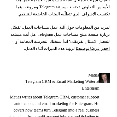
الأساس التعاوني. تحتفظ بسرعة Telegram ومرونته بينما
كتسب الإشراف الذي تتطلّبه البيئات الخاضعة للتنظيم.
مزيد من المعلومات حول آلية عمل مساحات العمل، تفضّل
زيارة
صفحة منتج مساحات عمل Telegram
. هل أنت مستعد
تفعيل الامتثال لفريقك؟
ابدأ نسختك التجريبية المجانية
أو
حجز عرضًا توضيحيًا
لرؤية هذه الميزات أثناء العمل.
Matias
Telegram CRM & Email Marketing Writer at
Entergram
Matias writes about Telegram CRM, customer support
automation, and email marketing for Entergram. He
covers how teams turn Telegram into a real business
channel — from multi-account inboxes and ticketing to