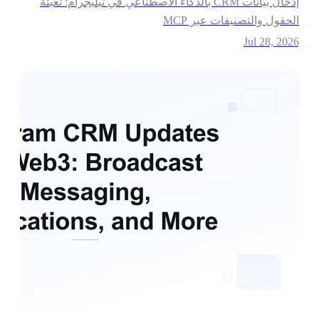
إدخال بيانات CRM بالذكاء الاصطناعي في تيليجرام: تعبئة
لحقول والتصنيفات عبر MCP
Jul 28, 202