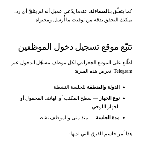
ما يتعلّق بـ
المساءلة
. عندما يدّعي عميل أنه لم يتلقَّ أي رد،
مكنك التحقق بدقة من توقيت ما أُرسل ومحتواه.
تبّع موقع تسجيل دخول الموظفين
طّلع على الموقع الجغرافي لكل موظف مسجَّل الدخول عبر
Telegra. تعرض هذه الميزة:
الدولة والمنطقة
للجلسة النشطة
نوع الجهاز
— سطح المكتب أو الهاتف المحمول أو
الجهاز اللوحي
مدة الجلسة
— منذ متى والموظف نشط
ذا أمر حاسم للفرق التي لديها: