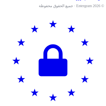
202
· جميع الحقوق محفوظة