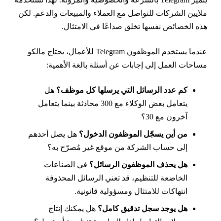
لايين الشركات للتواصل مع العملاء والمبيعات والدعم. لكن
ذه الخصائص نفسها تخلق صداعًا في الامتثال.
عندما يستخدم الموظفون Telegram للأعمال، يحتاج مالكو
ساحات العمل إلى إجابات عن أسئلة بالغة الأهمية:
كم عدد الرسائل التي يرسلها كل موظف؟
هل
يتعامل بعض الوكلاء مع 300 محادثة بينما يتعامل
آخرون مع 30؟
من أين يسجّل الموظفون الدخول؟
هل يصل أحدهم
إلى حساب الشركة من موقع غير مُصرّح به؟
هل يحذف الموظفون الرسائل؟
في الصناعات
الخاضعة للتنظيم، قد تعني الرسائل المحذوفة
انتهاكات للامتثال ومسؤولية قانونية.
هل يوجد سجل تدقيق كامل؟
هل يمكنك إنتاج