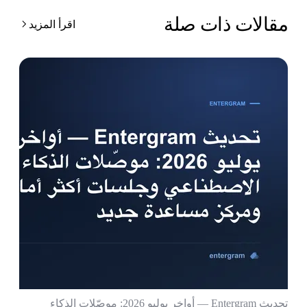
قالات ذات صلة
اقرأ المزيد
تحديث Entergram — أواخر يوليو 2026: موصّلات الذكاء