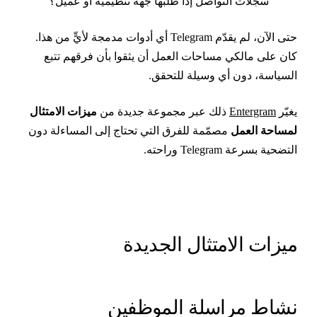
سجلات التواصل إذا طلبها جهة تنظيمية أو عميل؟
حتى الآن، لم يقدّم Telegram أي أدوات مدمجة لأيٍّ من هذا.
ان على مالكي مساحات العمل أن يثقوا بأن فرقهم تتبع
لسياسة، دون أي وسيلة للتحقق.
غيّر
Entergram
ذلك عبر مجموعة جديدة من
ميزات الامتثال
مساحة العمل
مصمّمة للفرق التي تحتاج إلى المساءلة دون
لتضحية بسرعة Telegram وراحته.
يزات الامتثال الجديدة
شاط مراسلة الموظفين