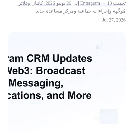
تحديث Entergram — 13 إلى 26 يوليو 2026: كانبان وفلاتر
ُوجَّهة وإجراءات جماعية ومركز مساعدة جديد
Jul 27, 202