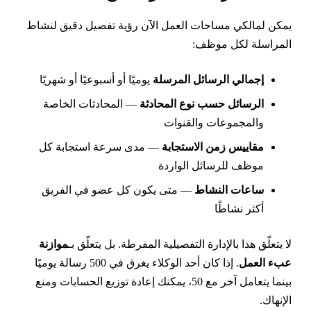
مكن لمالكي مساحات العمل الآن رؤية تفصيل دقيق لنشاط
لمراسلة لكل موظف:
إجمالي الرسائل المرسلة
يوميًا أو أسبوعيًا أو شهريًا
الرسائل حسب نوع المحادثة
— المحادثات الخاصة
والمجموعات والقنوات
مقاييس زمن الاستجابة
— مدى سرعة استجابة كل
موظف للرسائل الواردة
ساعات النشاط
— متى يكون كل عضو في الفريق
أكثر نشاطًا
ا يتعلّق هذا بالإدارة التفصيلية المفرطة. بل يتعلّق بـ
موازنة
بء العمل
. إذا كان أحد الوكلاء يغرق في 500 رسالة يوميًا
بينما يتعامل آخر مع 50، يمكنك إعادة توزيع الحسابات ومنع
لإنهاك.