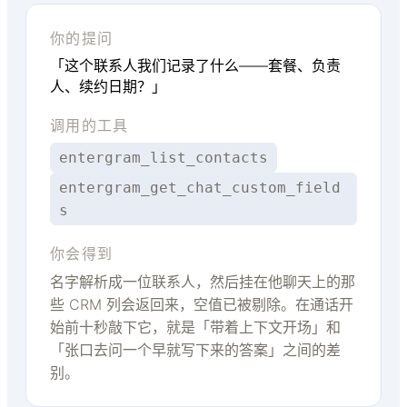
你的提问
「这个联系人我们记录了什么——套餐、负责
人、续约日期？」
调用的工具
entergram_list_contacts
entergram_get_chat_custom_field
s
你会得到
名字解析成一位联系人，然后挂在他聊天上的那
些 CRM 列会返回来，空值已被剔除。在通话开
始前十秒敲下它，就是「带着上下文开场」和
「张口去问一个早就写下来的答案」之间的差
别。