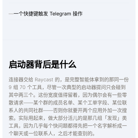
—
一个快捷键触发 Telegram 操作
启动器背后是什么
连接器交给 Raycast 的，是完整智能体拿到的那同一份
9 组 70 个工具，尽管一次典型的启动器提问只会碰到
其中两三个。这份宽度值得留着，因为偶尔会有一些零
散请求——某个群的成员名单、某个工单字段、某位联
系人的共同社群——否则你就要开两个应用外加一次搜
索。实际用起来，做大部分活儿的是那几组「发现」类
工具，因为几乎每个快问题都得先把一个名字解析成一
个聊天或一位联系人，之后才能查别的。