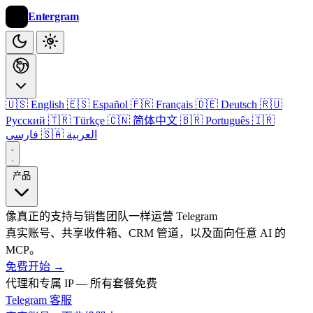
Entergram
🇺🇸 English
🇪🇸 Español
🇫🇷 Français
🇩🇪 Deutsch
🇷🇺
Русский
🇹🇷 Türkçe
🇨🇳 简体中文
🇧🇷 Português
🇮🇷
🇸🇦 العربية
فارسی
产品
像真正的支持与销售团队一样运营 Telegram
真实账号、共享收件箱、CRM 管道，以及面向任意 AI 的
MCP。
免费开始
→
代理和专属 IP — 所有套餐免费
Telegram 客服