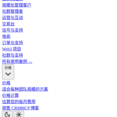
规模化管理客户
社群管理者
运营与互动
交易台
信号与支持
电商
订单与支持
Web3 项目
社群与支持
所有使用案例 →
价格
价格
适合每种团队规模的方案
价格计算
估算您的每月费用
销售 CRM
MCP
博客