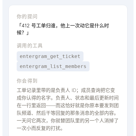
你的提问
「412 号工单归谁，他上一次动它是什么时
候？」
调用的工具
entergram_get_ticket
entergram_list_members
你会得到
工单记录里带的是负责人 ID；成员查询把它变
成你认得的名字。负责人、状态和最后更新时间
在一行里返回——而这恰好就是你原本要发到团
队频道、然后干等回复的那条消息的全部内容。
一天问它两次，你就替团队里的另一个人消掉了
一次小而反复的打扰。