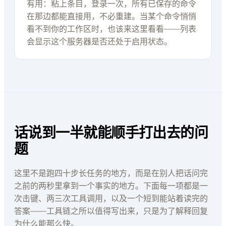
有用：粘上条目，登录一次，所有已保存的命令
在那边都能直接用，不必重建。当某个命令悄悄
看不到你的工作区时，也该来这里看看——列表
会显示这个服务器是否还处于启用状态。
话说到一半就能顺手打出去的问
题
这里不是跑四十步长任务的地方，而是在别人把话问完
之前的两秒里拿到一个事实的地方。下面每一项都是一
次击键、两三次工具调用，以及一个短到能站着读完的
答案——工具链之所以值得写出来，只是为了解释回复
为什么能那么快。