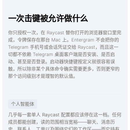
一次击键被允许做什么
你只授权一次，在 Raycast 替你打开的浏览器窗口里完
成，令牌保存在那台 Mac 上。Entergram 不会把你的
Telegram 手机号或会话凭证交给 Raycast，而且这一
切都不依赖 Telegram 桌面客户端是否安装、是否启
动、甚至是否登录。启动器快捷键按定义就很容易误
触，所以除非某个具体命令确实需要更多，否则更窄的
那个访问级别才是理智的默认值。
个人智能体
几乎每一套单人 Raycast 配置都应该停在这一档。任何
成员都能创建，读的范围相当宽裕——聊天、消息历
史、联系人、工单以及围绕它们的工作区——而它持有