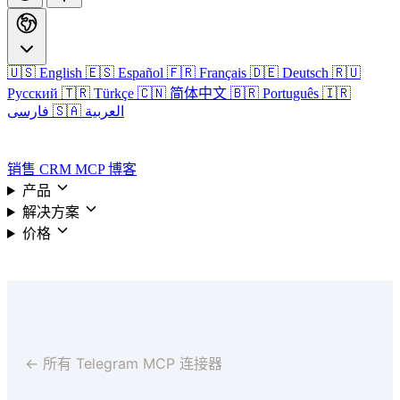
🇺🇸 English
🇪🇸 Español
🇫🇷 Français
🇩🇪 Deutsch
🇷🇺
Русский
🇹🇷 Türkçe
🇨🇳 简体中文
🇧🇷 Português
🇮🇷
🇸🇦 العربية
فارسی
登录
销售 CRM
MCP
博客
产品
解决方案
价格
登录
← 所有 Telegram MCP 连接器