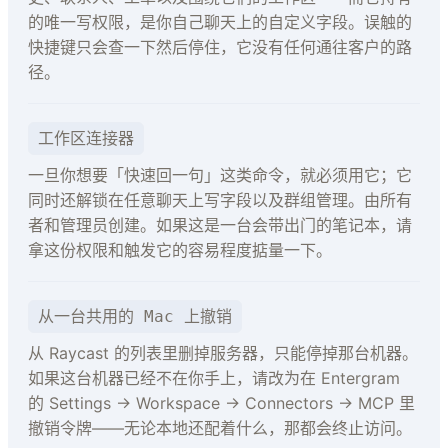
的唯一写权限，是你自己聊天上的自定义字段。误触的
快捷键只会查一下然后停住，它没有任何通往客户的路
径。
工作区连接器
一旦你想要「快速回一句」这类命令，就必须用它；它
同时还解锁在任意聊天上写字段以及群组管理。由所有
者和管理员创建。如果这是一台会带出门的笔记本，请
拿这份权限和触发它的容易程度掂量一下。
从一台共用的 Mac 上撤销
从 Raycast 的列表里删掉服务器，只能停掉那台机器。
如果这台机器已经不在你手上，请改为在 Entergram
的 Settings → Workspace → Connectors → MCP 里
撤销令牌——无论本地还配着什么，那都会终止访问。