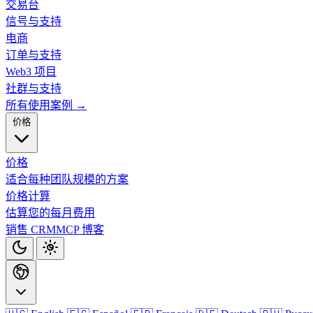
交易台
信号与支持
电商
订单与支持
Web3 项目
社群与支持
所有使用案例 →
价格
价格
适合每种团队规模的方案
价格计算
估算您的每月费用
销售 CRM
MCP
博客