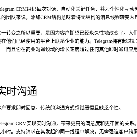
elegram CRM
组织每次对话，自动化关键任务，并为个性化互动创建新
跃的团队来说，添加CRM结构意味着将无结构的消息线程转变为
这一转变之所以重要，是因为客户期望已经永久性地改变了。人
能在他们已经使用的平台上联系企业的能力。Telegram拥有超过
——而且它在商业沟通领域的增长速度超过任何其他即时通讯应
实时沟通
客户要求即时回复。传统的沟通方式感觉缓慢且缺乏个性。
Telegram CRM实现实时沟通，带来更高的满意度和更牢固的
几小时。支持请求在其发起的同一线程中解决，无需强迫客户跨