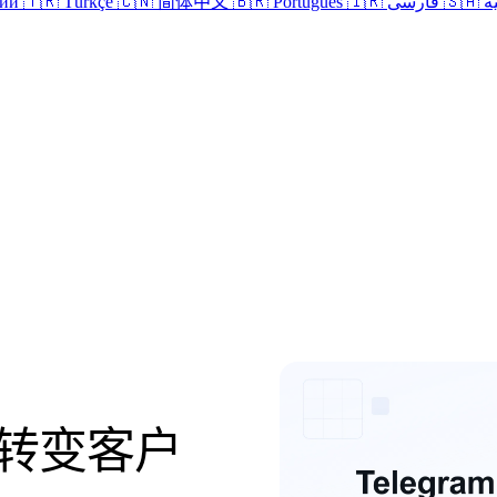
кий
🇹🇷 Türkçe
🇨🇳 简体中文
🇧🇷 Português
🇮🇷 فارسی
🇸
登录
M：转变客户