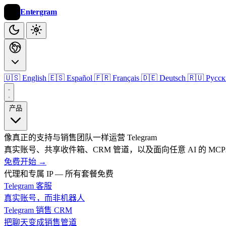
Entergram
🇺🇸 English
🇪🇸 Español
🇫🇷 Français
🇩🇪 Deutsch
🇷🇺 Русс
产品
像真正的支持与销售团队一样运营 Telegram
真实账号、共享收件箱、CRM 管道，以及面向任意 AI 的 MC
免费开始
→
代理和专属 IP — 所有套餐免费
Telegram 客服
真实账号，而非机器人
Telegram 销售 CRM
把聊天变成销售管道