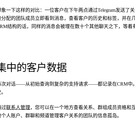
想象一下这样的对比：一位客户在下午两点通过Telegram发送了关于订
被分配的团队成员立即看到消息，查看客户的历史和标签，并在
CRM结构的话，同样的消息会被埋在数十个其他聊天之下，等着
集中的客户数据
每次对话——从初始查询到复杂的支持请求——都记录在CRM中
史。
通过
联系人管理
，您可以在一个地方查看关系、群组成员资格和
跨个人账户、群聊和频道管理客户关系的团队的信息孤岛。