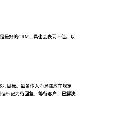
即使是最好的CRM工具也会表现不佳。以
箱清零为目标。每条传入消息都应在规定
对话标记为
待回复
、
等待客户
、
已解决