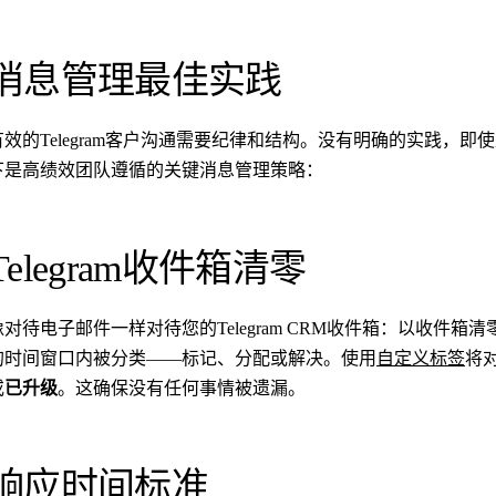
消息管理最佳实践
有效的Telegram客户沟通需要纪律和结构。没有明确的实践，
下是高绩效团队遵循的关键消息管理策略：
Telegram收件箱清零
像对待电子邮件一样对待您的Telegram CRM收件箱：以收件
的时间窗口内被分类——标记、分配或解决。使用
自定义标签
将
或
已升级
。这确保没有任何事情被遗漏。
响应时间标准