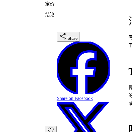
定价
结论
Share
Share on Facebook