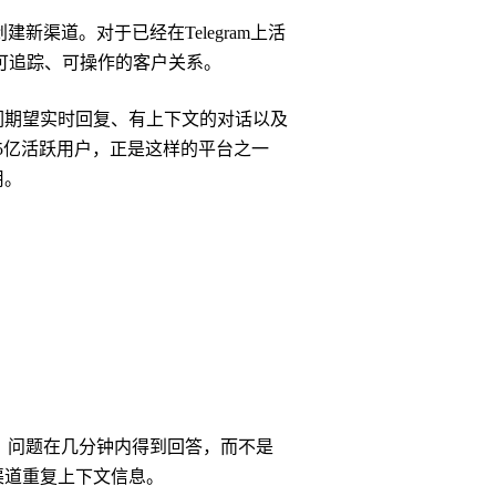
渠道。对于已经在Telegram上活
可追踪、可操作的客户关系。
们期望实时回复、有上下文的对话以及
9.5亿活跃用户，正是这样的平台之一
用。
关系。问题在几分钟内得到回答，而不是
渠道重复上下文信息。