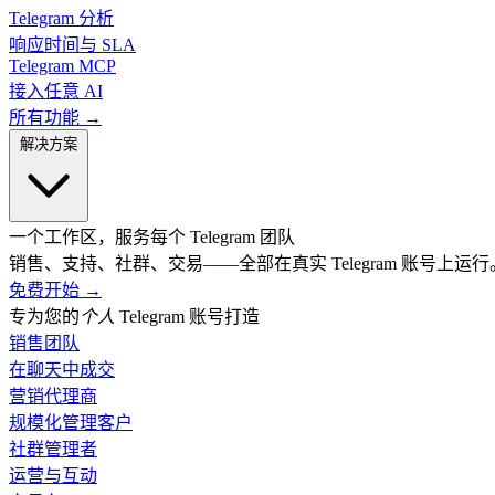
Telegram 分析
响应时间与 SLA
Telegram MCP
接入任意 AI
所有功能 →
解决方案
一个工作区，服务每个 Telegram 团队
销售、支持、社群、交易——全部在真实 Telegram 账号上运行
免费开始
→
专为您的
个人
Telegram 账号打造
销售团队
在聊天中成交
营销代理商
规模化管理客户
社群管理者
运营与互动