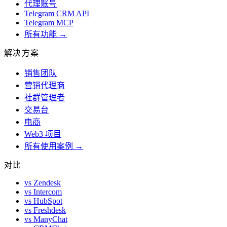
代理账号
Telegram CRM API
Telegram MCP
所有功能 →
解决方案
销售团队
营销代理商
社群管理者
交易台
电商
Web3 项目
所有使用案例 →
对比
vs Zendesk
vs Intercom
vs HubSpot
vs Freshdesk
vs ManyChat