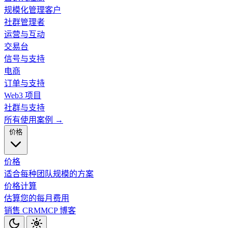
规模化管理客户
社群管理者
运营与互动
交易台
信号与支持
电商
订单与支持
Web3 项目
社群与支持
所有使用案例 →
价格
价格
适合每种团队规模的方案
价格计算
估算您的每月费用
销售 CRM
MCP
博客