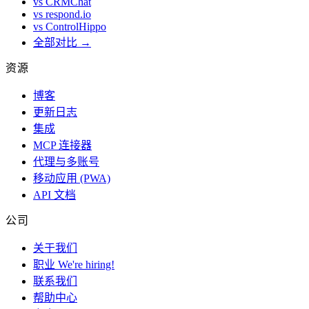
vs CRMChat
vs respond.io
vs ControlHippo
全部对比 →
资源
博客
更新日志
集成
MCP 连接器
代理与多账号
移动应用 (PWA)
API 文档
公司
关于我们
职业
We're hiring!
联系我们
帮助中心