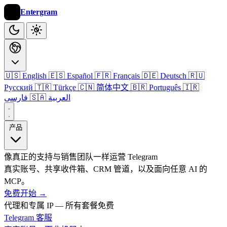
Entergram
🇺🇸 English
🇪🇸 Español
🇫🇷 Français
🇩🇪 Deutsch
🇷🇺
Русский
🇹🇷 Türkçe
🇨🇳 简体中文
🇧🇷 Português
🇮🇷
🇸🇦 العربية
فارسی
产品
像真正的支持与销售团队一样运营 Telegram
真实账号、共享收件箱、CRM 管道，以及面向任意 AI 的
MCP。
免费开始
→
代理和专属 IP — 所有套餐免费
Telegram 客服