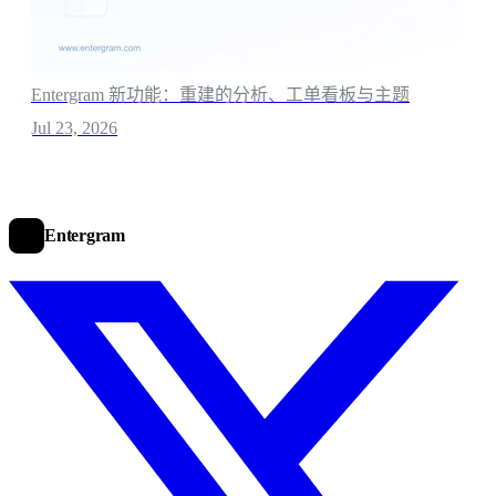
Entergram 新功能：重建的分析、工单看板与主题
Jul 23, 2026
Entergram