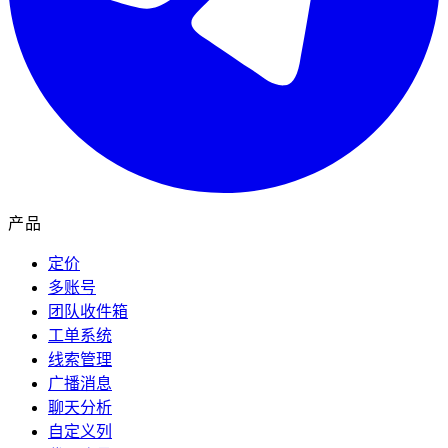
产品
定价
多账号
团队收件箱
工单系统
线索管理
广播消息
聊天分析
自定义列