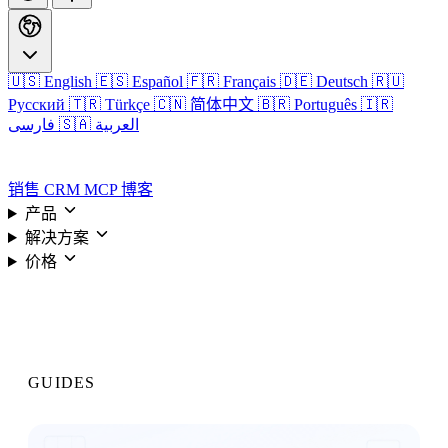
🇺🇸 English
🇪🇸 Español
🇫🇷 Français
🇩🇪 Deutsch
🇷🇺
Русский
🇹🇷 Türkçe
🇨🇳 简体中文
🇧🇷 Português
🇮🇷
🇸🇦 العربية
فارسی
登录
销售 CRM
MCP
博客
产品
解决方案
价格
登录
GUIDES