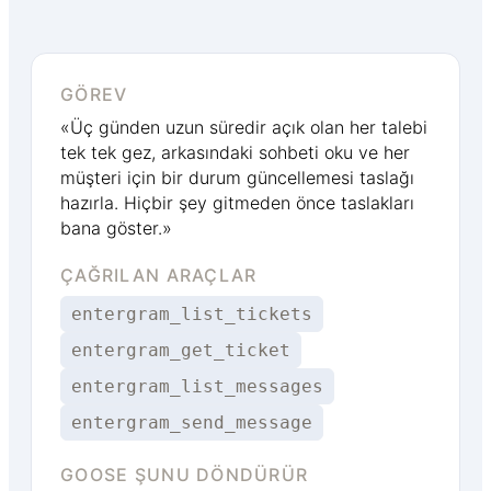
GÖREV
«Üç günden uzun süredir açık olan her talebi
tek tek gez, arkasındaki sohbeti oku ve her
müşteri için bir durum güncellemesi taslağı
hazırla. Hiçbir şey gitmeden önce taslakları
bana göster.»
ÇAĞRILAN ARAÇLAR
entergram_list_tickets
entergram_get_ticket
entergram_list_messages
entergram_send_message
GOOSE ŞUNU DÖNDÜRÜR