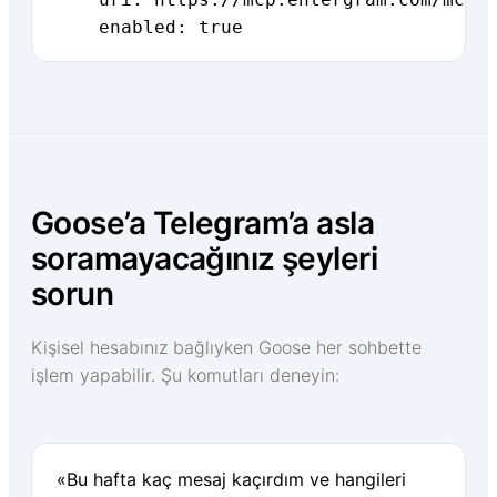
    enabled: true
Goose’a Telegram’a asla
soramayacağınız şeyleri
sorun
Kişisel hesabınız bağlıyken Goose her sohbette
işlem yapabilir. Şu komutları deneyin:
«Bu hafta kaç mesaj kaçırdım ve hangileri