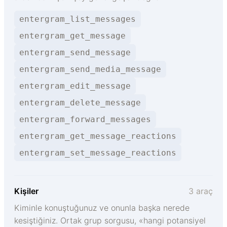
entergram_list_messages
entergram_get_message
entergram_send_message
entergram_send_media_message
entergram_edit_message
entergram_delete_message
entergram_forward_messages
entergram_get_message_reactions
entergram_set_message_reactions
Kişiler
3 araç
Kiminle konuştuğunuz ve onunla başka nerede
kesiştiğiniz. Ortak grup sorgusu, «hangi potansiyel