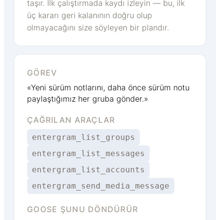
taşır. İlk çalıştırmada kaydı izleyin — bu, ilk
üç kararı geri kalanının doğru olup
olmayacağını size söyleyen bir plandır.
GÖREV
«Yeni sürüm notlarını, daha önce sürüm notu
paylaştığımız her gruba gönder.»
ÇAĞRILAN ARAÇLAR
entergram_list_groups
entergram_list_messages
entergram_list_accounts
entergram_send_media_message
GOOSE ŞUNU DÖNDÜRÜR