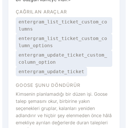
ÇAĞRILAN ARAÇLAR
entergram_list_ticket_custom_co
lumns
entergram_list_ticket_custom_co
lumn_options
entergram_update_ticket_custom_
column_option
entergram_update_ticket
GOOSE ŞUNU DÖNDÜRÜR
Kimsenin planlamadığı bir düzen işi. Goose
talep şemasını okur, birbirine yakın
seçenekleri gruplar, kalanları yeniden
adlandırır ve hiçbir şey elenmeden önce hâlâ
emekliye ayrılan değerlerde duran talepleri