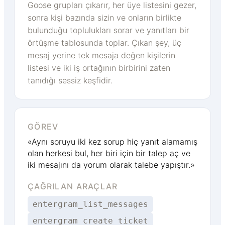
Goose grupları çıkarır, her üye listesini gezer,
sonra kişi bazında sizin ve onların birlikte
bulunduğu toplulukları sorar ve yanıtları bir
örtüşme tablosunda toplar. Çıkan şey, üç
mesaj yerine tek mesaja değen kişilerin
listesi ve iki iş ortağının birbirini zaten
tanıdığı sessiz keşfidir.
GÖREV
«Aynı soruyu iki kez sorup hiç yanıt alamamış
olan herkesi bul, her biri için bir talep aç ve
iki mesajını da yorum olarak talebe yapıştır.»
ÇAĞRILAN ARAÇLAR
entergram_list_messages
entergram_create_ticket