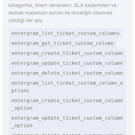
kategoriler, önem dereceleri, SLA kademeleri ve
destek masanızın durum ile önceliğin ötesinde
izlediği her şey.
entergram_list_ticket_custom_columns
entergram_get_ticket_custom_column
entergram_create_ticket_custom_column
entergram_update_ticket_custom_column
entergram_delete_ticket_custom_column
entergram_list_ticket_custom_column_o
ptions
entergram_create_ticket_custom_column
_option
entergram_update_ticket_custom_column
_option