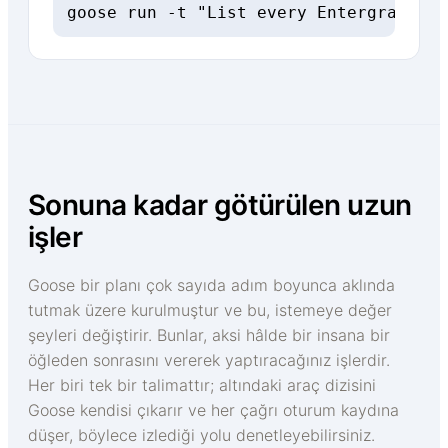
goose run -t "List every Entergram cha
Sonuna kadar götürülen uzun
işler
Goose bir planı çok sayıda adım boyunca aklında
tutmak üzere kurulmuştur ve bu, istemeye değer
şeyleri değiştirir. Bunlar, aksi hâlde bir insana bir
öğleden sonrasını vererek yaptıracağınız işlerdir.
Her biri tek bir talimattır; altındaki araç dizisini
Goose kendisi çıkarır ve her çağrı oturum kaydına
düşer, böylece izlediği yolu denetleyebilirsiniz.