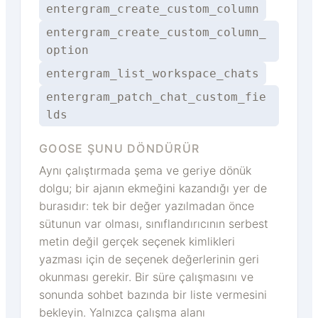
entergram_create_custom_column
entergram_create_custom_column_
option
entergram_list_workspace_chats
entergram_patch_chat_custom_fie
lds
GOOSE ŞUNU DÖNDÜRÜR
Aynı çalıştırmada şema ve geriye dönük
dolgu; bir ajanın ekmeğini kazandığı yer de
burasıdır: tek bir değer yazılmadan önce
sütunun var olması, sınıflandırıcının serbest
metin değil gerçek seçenek kimlikleri
yazması için de seçenek değerlerinin geri
okunması gerekir. Bir süre çalışmasını ve
sonunda sohbet bazında bir liste vermesini
bekleyin. Yalnızca çalışma alanı