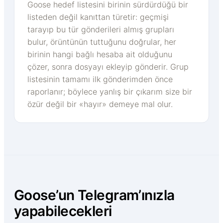
Goose hedef listesini birinin sürdürdüğü bir
listeden değil kanıttan türetir: geçmişi
tarayıp bu tür gönderileri almış grupları
bulur, örüntünün tuttuğunu doğrular, her
birinin hangi bağlı hesaba ait olduğunu
çözer, sonra dosyayı ekleyip gönderir. Grup
listesinin tamamı ilk gönderimden önce
raporlanır; böylece yanlış bir çıkarım size bir
özür değil bir «hayır» demeye mal olur.
Goose’un Telegram’ınızla
yapabilecekleri