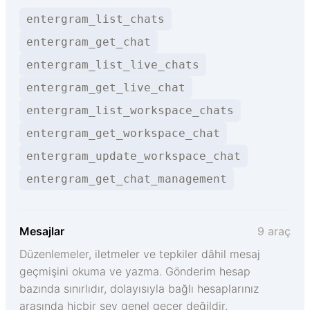
entergram_list_chats
entergram_get_chat
entergram_list_live_chats
entergram_get_live_chat
entergram_list_workspace_chats
entergram_get_workspace_chat
entergram_update_workspace_chat
entergram_get_chat_management
Mesajlar
9 araç
Düzenlemeler, iletmeler ve tepkiler dâhil mesaj
geçmişini okuma ve yazma. Gönderim hesap
bazında sınırlıdır, dolayısıyla bağlı hesaplarınız
arasında hiçbir şey genel geçer değildir.