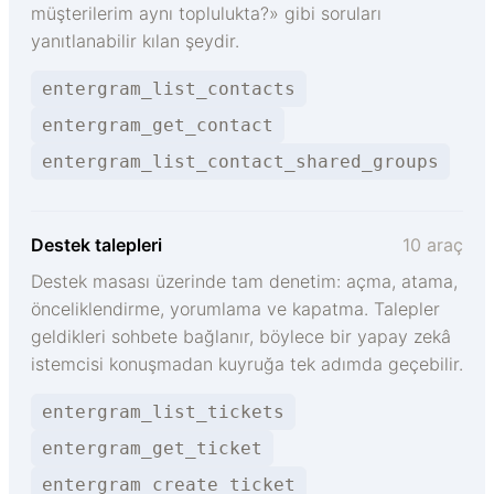
müşterilerim aynı toplulukta?» gibi soruları
yanıtlanabilir kılan şeydir.
entergram_list_contacts
entergram_get_contact
entergram_list_contact_shared_groups
Destek talepleri
10 araç
Destek masası üzerinde tam denetim: açma, atama,
önceliklendirme, yorumlama ve kapatma. Talepler
geldikleri sohbete bağlanır, böylece bir yapay zekâ
istemcisi konuşmadan kuyruğa tek adımda geçebilir.
entergram_list_tickets
entergram_get_ticket
entergram_create_ticket