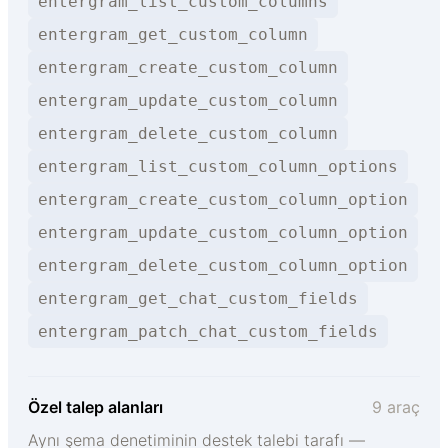
entergram_list_custom_columns
entergram_get_custom_column
entergram_create_custom_column
entergram_update_custom_column
entergram_delete_custom_column
entergram_list_custom_column_options
entergram_create_custom_column_option
entergram_update_custom_column_option
entergram_delete_custom_column_option
entergram_get_chat_custom_fields
entergram_patch_chat_custom_fields
Özel talep alanları
9 araç
Aynı şema denetiminin destek talebi tarafı —