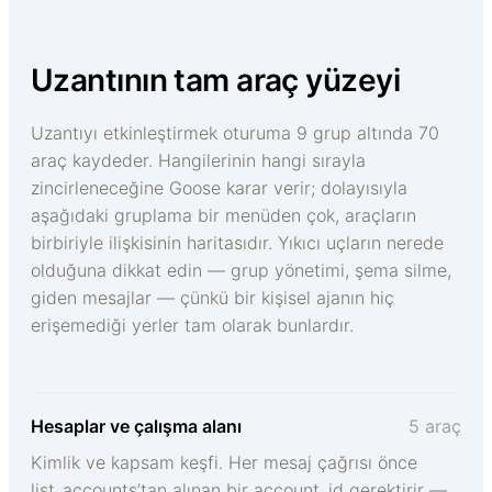
Uzantının tam araç yüzeyi
Uzantıyı etkinleştirmek oturuma 9 grup altında 70
araç kaydeder. Hangilerinin hangi sırayla
zincirleneceğine Goose karar verir; dolayısıyla
aşağıdaki gruplama bir menüden çok, araçların
birbiriyle ilişkisinin haritasıdır. Yıkıcı uçların nerede
olduğuna dikkat edin — grup yönetimi, şema silme,
giden mesajlar — çünkü bir kişisel ajanın hiç
erişemediği yerler tam olarak bunlardır.
Hesaplar ve çalışma alanı
5 araç
Kimlik ve kapsam keşfi. Her mesaj çağrısı önce
list_accounts’tan alınan bir account_id gerektirir —