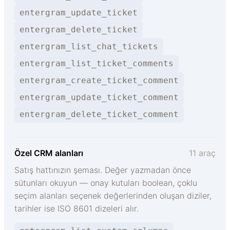
entergram_update_ticket
entergram_delete_ticket
entergram_list_chat_tickets
entergram_list_ticket_comments
entergram_create_ticket_comment
entergram_update_ticket_comment
entergram_delete_ticket_comment
Özel CRM alanları
11 araç
Satış hattınızın şeması. Değer yazmadan önce
sütunları okuyun — onay kutuları boolean, çoklu
seçim alanları seçenek değerlerinden oluşan diziler,
tarihler ise ISO 8601 dizeleri alır.