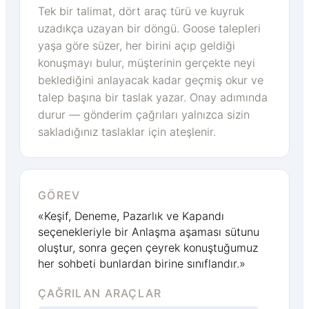
Tek bir talimat, dört araç türü ve kuyruk
uzadıkça uzayan bir döngü. Goose talepleri
yaşa göre süzer, her birini açıp geldiği
konuşmayı bulur, müşterinin gerçekte neyi
beklediğini anlayacak kadar geçmiş okur ve
talep başına bir taslak yazar. Onay adımında
durur — gönderim çağrıları yalnızca sizin
sakladığınız taslaklar için ateşlenir.
GÖREV
«Keşif, Deneme, Pazarlık ve Kapandı
seçenekleriyle bir Anlaşma aşaması sütunu
oluştur, sonra geçen çeyrek konuştuğumuz
her sohbeti bunlardan birine sınıflandır.»
ÇAĞRILAN ARAÇLAR