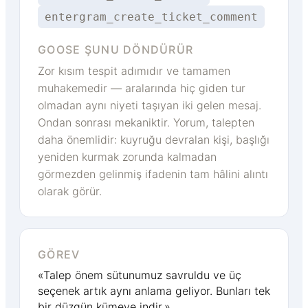
entergram_create_ticket_comment
GOOSE ŞUNU DÖNDÜRÜR
Zor kısım tespit adımıdır ve tamamen
muhakemedir — aralarında hiç giden tur
olmadan aynı niyeti taşıyan iki gelen mesaj.
Ondan sonrası mekaniktir. Yorum, talepten
daha önemlidir: kuyruğu devralan kişi, başlığı
yeniden kurmak zorunda kalmadan
görmezden gelinmiş ifadenin tam hâlini alıntı
olarak görür.
GÖREV
«Talep önem sütunumuz savruldu ve üç
seçenek artık aynı anlama geliyor. Bunları tek
bir düzgün kümeye indir.»