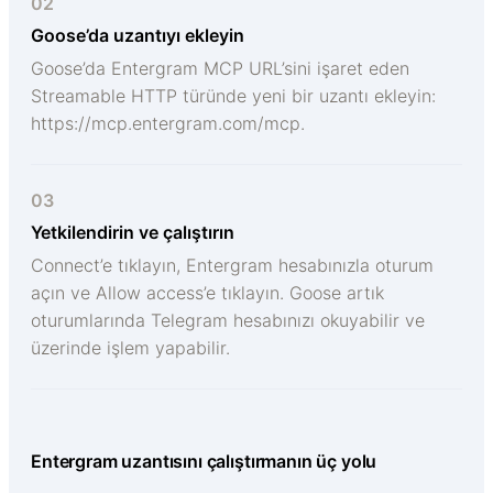
02
Goose’da uzantıyı ekleyin
Goose’da Entergram MCP URL’sini işaret eden
Streamable HTTP türünde yeni bir uzantı ekleyin:
https://mcp.entergram.com/mcp.
03
Yetkilendirin ve çalıştırın
Connect’e tıklayın, Entergram hesabınızla oturum
açın ve Allow access’e tıklayın. Goose artık
oturumlarında Telegram hesabınızı okuyabilir ve
üzerinde işlem yapabilir.
Entergram uzantısını çalıştırmanın üç yolu