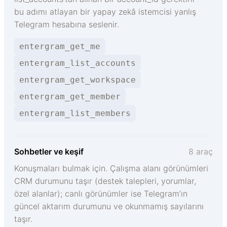
bu adımı atlayan bir yapay zekâ istemcisi yanlış
Telegram hesabına seslenir.
entergram_get_me
entergram_list_accounts
entergram_get_workspace
entergram_get_member
entergram_list_members
Sohbetler ve keşif
8 araç
Konuşmaları bulmak için. Çalışma alanı görünümleri
CRM durumunu taşır (destek talepleri, yorumlar,
özel alanlar); canlı görünümler ise Telegram’ın
güncel aktarım durumunu ve okunmamış sayılarını
taşır.