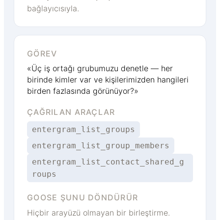
bağlayıcısıyla.
GÖREV
«Üç iş ortağı grubumuzu denetle — her
birinde kimler var ve kişilerimizden hangileri
birden fazlasında görünüyor?»
ÇAĞRILAN ARAÇLAR
entergram_list_groups
entergram_list_group_members
entergram_list_contact_shared_g
roups
GOOSE ŞUNU DÖNDÜRÜR
Hiçbir arayüzü olmayan bir birleştirme.