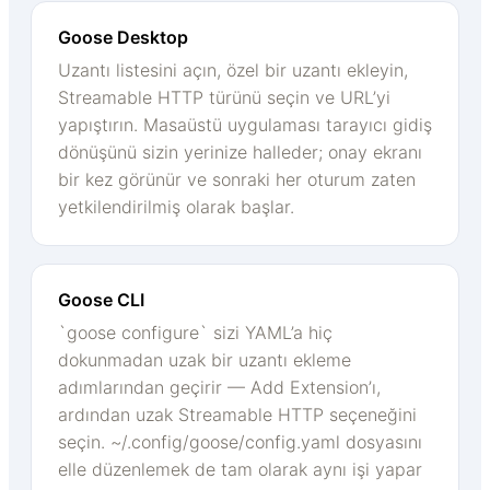
Goose Desktop
Uzantı listesini açın, özel bir uzantı ekleyin,
Streamable HTTP türünü seçin ve URL’yi
yapıştırın. Masaüstü uygulaması tarayıcı gidiş
dönüşünü sizin yerinize halleder; onay ekranı
bir kez görünür ve sonraki her oturum zaten
yetkilendirilmiş olarak başlar.
Goose CLI
`goose configure` sizi YAML’a hiç
dokunmadan uzak bir uzantı ekleme
adımlarından geçirir — Add Extension’ı,
ardından uzak Streamable HTTP seçeneğini
seçin. ~/.config/goose/config.yaml dosyasını
elle düzenlemek de tam olarak aynı işi yapar