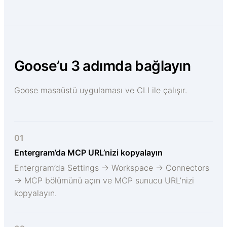
Goose’u 3 adımda bağlayın
Goose masaüstü uygulaması ve CLI ile çalışır.
01
Entergram’da MCP URL’nizi kopyalayın
Entergram’da Settings → Workspace → Connectors
→ MCP bölümünü açın ve MCP sunucu URL’nizi
kopyalayın.