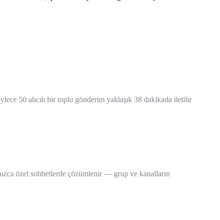
ece 50 alıcılı bir toplu gönderim yaklaşık 38 dakikada iletilir
ızca özel sohbetlerde çözümlenir — grup ve kanalların