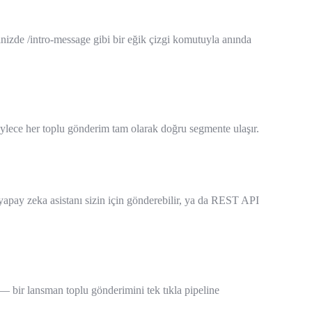
inizde /intro-message gibi bir eğik çizgi komutuyla anında
böylece her toplu gönderim tam olarak doğru segmente ulaşır.
apay zeka asistanı sizin için gönderebilir, ya da REST API
n — bir lansman toplu gönderimini tek tıkla pipeline