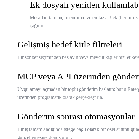
Ek dosyalı yeniden kullanılabi
Mesajları tam biçimlendirme ve en fazla 3 ek (her biri 
çağırın.
Gelişmiş hedef kitle filtreleri
Bir sohbet seçiminden başlayın veya mevcut kişilerinizi etiket
MCP veya API üzerinden gönde
Uygulamayı açmadan bir toplu gönderim başlatın: bunu Entergr
üzerinden programatik olarak gerçekleştirin.
Gönderim sonrası otomasyonlar
Bir iş tamamlandığında isteğe bağlı olarak bir özel sütunu günce
güncellemesine dönüştürün.