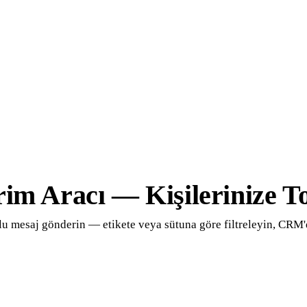
Giriş
im Aracı — Kişilerinize T
plu mesaj gönderin — etikete veya sütuna göre filtreleyin, CRM