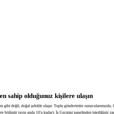
en sahip olduğunuz kişilere ulaşın
am gibi değil, doğal şekilde ulaşır. Toplu gönderimler sunucularımızda, 
re bölünür (aynı anda 10'a kadar). İş Geçmişi panelinden istediğiniz zama