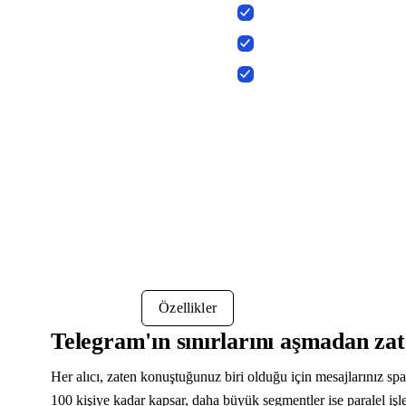
Açıklama
Özellikler
Telegram'ın sınırlarını aşmadan zat
Her alıcı, zaten konuştuğunuz biri olduğu için mesajlarınız sp
100 kişiye kadar kapsar, daha büyük segmentler ise paralel işle