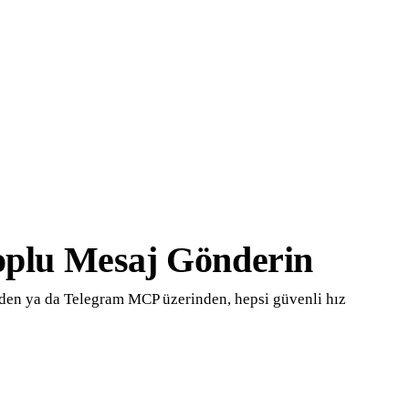
oplu Mesaj Gönderin
'den ya da Telegram MCP üzerinden, hepsi güvenli hız