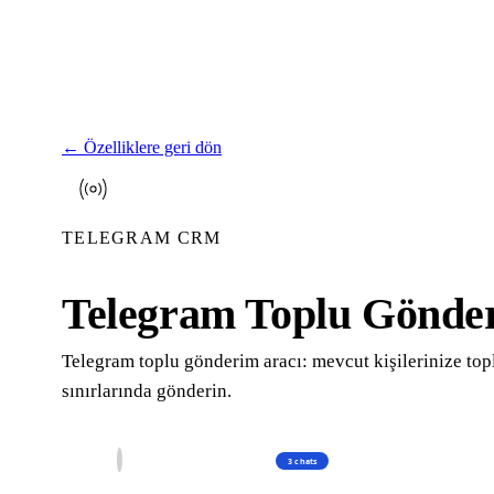
←
Özelliklere geri dön
TELEGRAM CRM
Telegram Toplu Gönder
Telegram toplu gönderim aracı: mevcut kişilerinize to
sınırlarında gönderin.
Broadcast
3 chats