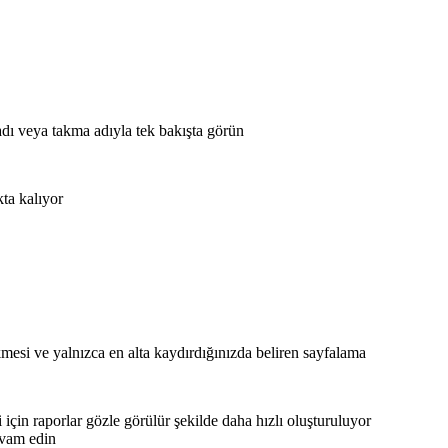
adı veya takma adıyla tek bakışta görün
ta kalıyor
esi ve yalnızca en alta kaydırdığınızda beliren sayfalama
 için raporlar gözle görülür şekilde daha hızlı oluşturuluyor
evam edin