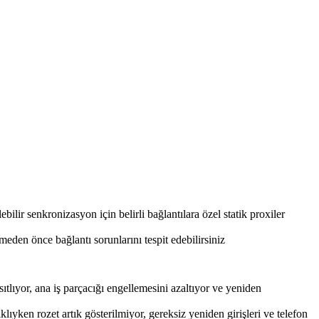
bilir senkronizasyon için belirli bağlantılara özel statik proxiler
den önce bağlantı sorunlarını tespit edebilirsiniz
tlıyor, ana iş parçacığı engellemesini azaltıyor ve yeniden
yken rozet artık gösterilmiyor, gereksiz yeniden girişleri ve telefon