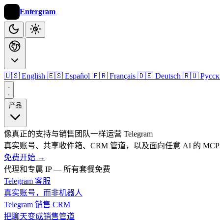
Entergram
🇺🇸 English
🇪🇸 Español
🇫🇷 Français
🇩🇪 Deutsch
🇷🇺 Русс
产品
像真正的支持与销售团队一样运营 Telegram
真实账号、共享收件箱、CRM 管道，以及面向任意 AI 的 MC
免费开始
→
代理和专属 IP — 所有套餐免费
Telegram 客服
真实账号，而非机器人
Telegram 销售 CRM
把聊天变成销售管道