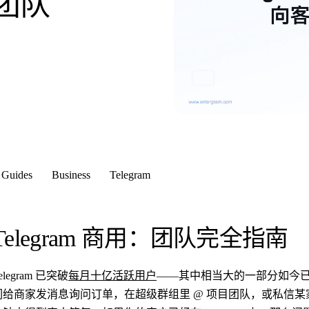
团队
Guides
Business
Telegram
Telegram 商用：团队完全指南
elegram 已突破
每月十亿活跃用户
——其中相当大的一部分如今
们给商家发消息询问订单，在超级群组里 @ 项目团队，或私信