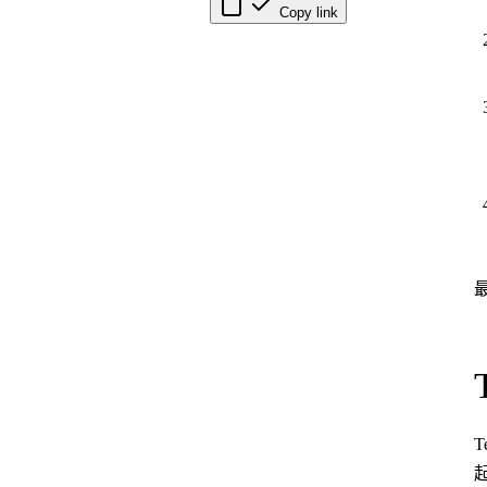
Copy link
T