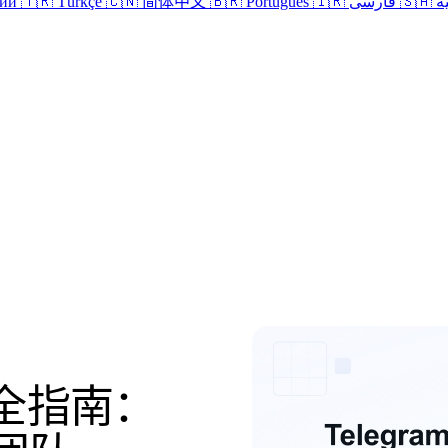
кий
🇹🇷 Türkçe
🇨🇳 简体中文
🇧🇷 Português
🇮🇷 فارسی
🇸
登录
用完全指南：