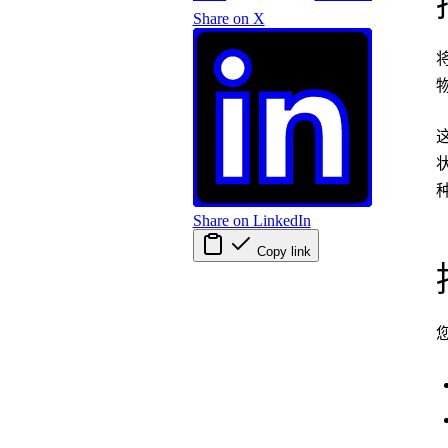
Share on X
Share on LinkedIn
Copy link