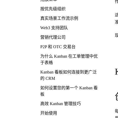
按优先级组织
真实场景工作流示例
准
Web3 支持团队
营销代理公司
P2P 和 OTC 交易台
为什么 Kanban 在工单管理中优
于表格
Kanban 看板如何连接到更广泛
的 CRM
如何设置您的第一个 Kanban 看
板
高效 Kanban 管理技巧
每
开始使用