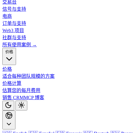
交易台
信号与支持
电商
订单与支持
Web3 项目
社群与支持
所有使用案例 →
价格
价格
适合每种团队规模的方案
价格计算
估算您的每月费用
销售 CRM
MCP
博客