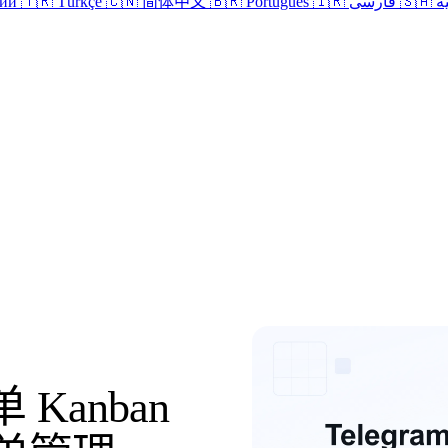
кий
🇹🇷 Türkçe
🇨🇳 简体中文
🇧🇷 Português
🇮🇷 فارسی
🇸
登录
 Kanban