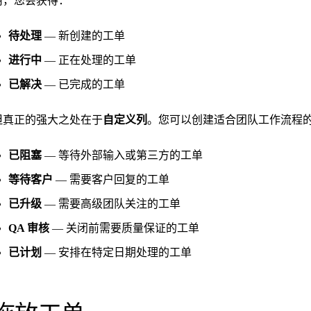
用，您会获得：
待处理
— 新创建的工单
进行中
— 正在处理的工单
已解决
— 已完成的工单
但真正的强大之处在于
自定义列
。您可以创建适合团队工作流程
已阻塞
— 等待外部输入或第三方的工单
等待客户
— 需要客户回复的工单
已升级
— 需要高级团队关注的工单
QA 审核
— 关闭前需要质量保证的工单
已计划
— 安排在特定日期处理的工单