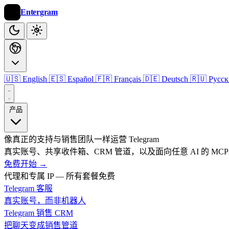
Entergram
🇺🇸 English
🇪🇸 Español
🇫🇷 Français
🇩🇪 Deutsch
🇷🇺 Русс
产品
像真正的支持与销售团队一样运营 Telegram
真实账号、共享收件箱、CRM 管道，以及面向任意 AI 的 MC
免费开始
→
代理和专属 IP — 所有套餐免费
Telegram 客服
真实账号，而非机器人
Telegram 销售 CRM
把聊天变成销售管道