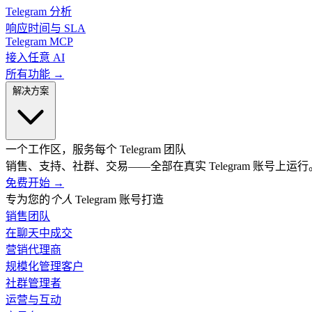
Telegram 分析
响应时间与 SLA
Telegram MCP
接入任意 AI
所有功能 →
解决方案
一个工作区，服务每个 Telegram 团队
销售、支持、社群、交易——全部在真实 Telegram 账号上运行
免费开始
→
专为您的
个人
Telegram 账号打造
销售团队
在聊天中成交
营销代理商
规模化管理客户
社群管理者
运营与互动