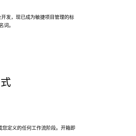
为制造业开发，现已成为敏捷项目管理的标
的代名词。
方式
或您定义的任何工作流阶段。开箱即