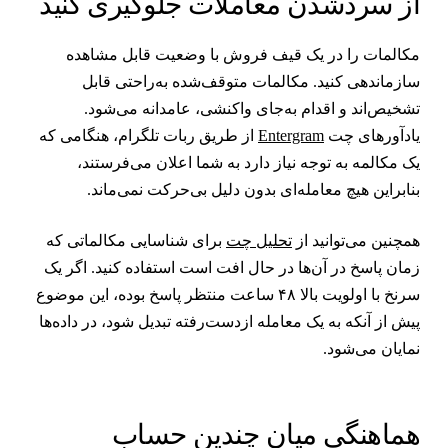
ز سردشدن معاملات جلوگیری کنید
کالمات را در یک قیف فروش با وضعیت قابل مشاهده
ازماندهی کنید. مکالمات متوقف‌شده به‌راحتی قابل
شخیص‌اند و اقدام به‌جای واکنشی، عامدانه می‌شود.
ادآورهای چت
Entergram
از طریق ربات تلگرام، هنگامی که
ک مکالمه به توجه نیاز دارد به شما اعلان می‌فرستند،
نابراین هیچ معامله‌ای بدون دلیل بی‌حرکت نمی‌ماند.
مچنین می‌توانید از
تحلیل چت
برای شناسایی مکالماتی که
مان پاسخ در آن‌ها در حال افت است استفاده کنید. اگر یک
سرنخ با اولویت بالا ۴۸ ساعت منتظر پاسخ بوده، این موضوع
یش از آنکه به یک معامله از‌دست‌رفته تبدیل شود، در داده‌ها
مایان می‌شود.
ماهنگی میان چندین حساب