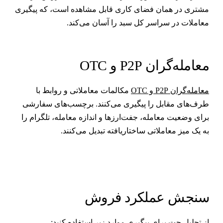
شتری در همان فضای کاری قابل مشاهده است، که پیگیری
عاملات در سراسر کل سبد را آسان می‌کند.
عامله‌گران P2P و OTC
عامله‌گران P2P و OTC
مکالمات معاملاتی و روابط با
رف‌های مقابل را پیگیری می‌کنند. برچسب‌های سفارشی
رای وضعیت معامله، جفت‌ارزها و اندازه معامله، تلگرام را
ه یک میز معاملاتی ساختاریافته تبدیل می‌کنند.
نجش عملکرد فروش
ز
تحلیل چت
برای پیگیری موارد زیر استفاده کنید: