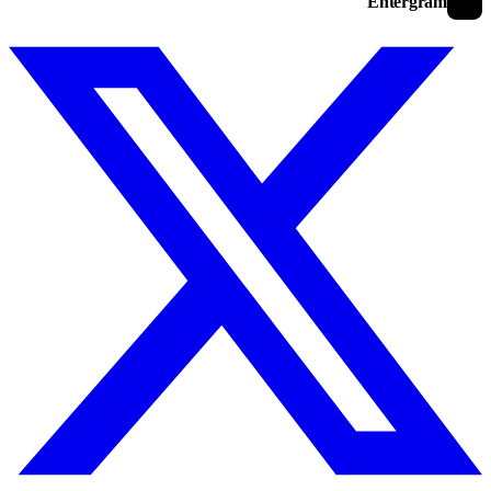
Entergram