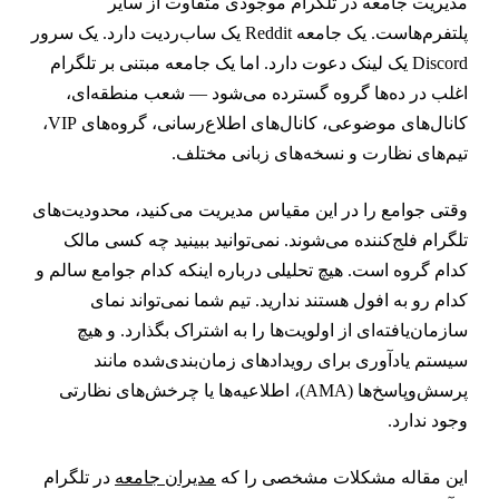
دیریت جامعه در تلگرام موجودی متفاوت از سایر
پلتفرم‌هاست. یک جامعه Reddit یک ساب‌ردیت دارد. یک سرور
Discord یک لینک دعوت دارد. اما یک جامعه مبتنی بر تلگرام
غلب در ده‌ها گروه گسترده می‌شود — شعب منطقه‌ای،
کانال‌های موضوعی، کانال‌های اطلاع‌رسانی، گروه‌های VIP،
یم‌های نظارت و نسخه‌های زبانی مختلف.
قتی جوامع را در این مقیاس مدیریت می‌کنید، محدودیت‌های
لگرام فلج‌کننده می‌شوند. نمی‌توانید ببینید چه کسی مالک
دام گروه است. هیچ تحلیلی درباره اینکه کدام جوامع سالم و
دام رو به افول هستند ندارید. تیم شما نمی‌تواند نمای
ازمان‌یافته‌ای از اولویت‌ها را به اشتراک بگذارد. و هیچ
یستم یادآوری برای رویدادهای زمان‌بندی‌شده مانند
پرسش‌وپاسخ‌ها (AMA)، اطلاعیه‌ها یا چرخش‌های نظارتی
جود ندارد.
ین مقاله مشکلات مشخصی را که
مدیران جامعه
در تلگرام