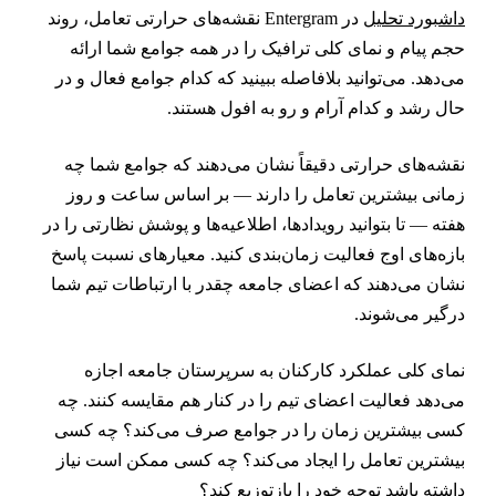
اشبورد تحلیل
در Entergram نقشه‌های حرارتی تعامل، روند
جم پیام و نمای کلی ترافیک را در همه جوامع شما ارائه
ی‌دهد. می‌توانید بلافاصله ببینید که کدام جوامع فعال و در
ال رشد و کدام آرام و رو به افول هستند.
قشه‌های حرارتی دقیقاً نشان می‌دهند که جوامع شما چه
مانی بیشترین تعامل را دارند — بر اساس ساعت و روز
فته — تا بتوانید رویدادها، اطلاعیه‌ها و پوشش نظارتی را در
ازه‌های اوج فعالیت زمان‌بندی کنید. معیارهای نسبت پاسخ
شان می‌دهند که اعضای جامعه چقدر با ارتباطات تیم شما
رگیر می‌شوند.
مای کلی عملکرد کارکنان به سرپرستان جامعه اجازه
ی‌دهد فعالیت اعضای تیم را در کنار هم مقایسه کنند. چه
سی بیشترین زمان را در جوامع صرف می‌کند؟ چه کسی
یشترین تعامل را ایجاد می‌کند؟ چه کسی ممکن است نیاز
اشته باشد توجه خود را بازتوزیع کند؟