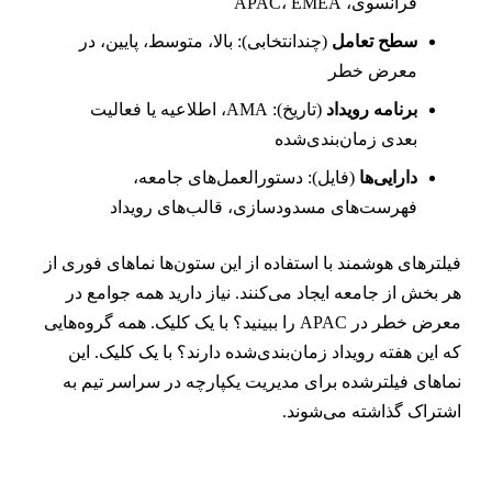
فرانسوی، APAC، EMEA
سطح تعامل
(چندانتخابی): بالا، متوسط، پایین، در
معرض خطر
برنامه رویداد
(تاریخ): AMA، اطلاعیه یا فعالیت
بعدی زمان‌بندی‌شده
دارایی‌ها
(فایل): دستورالعمل‌های جامعه،
فهرست‌های مسدودسازی، قالب‌های رویداد
یلترهای هوشمند با استفاده از این ستون‌ها نماهای فوری از
ر بخش از جامعه ایجاد می‌کنند. نیاز دارید همه جوامع در
معرض خطر در APAC را ببینید؟ با یک کلیک. همه گروه‌هایی
ه این هفته رویداد زمان‌بندی‌شده دارند؟ با یک کلیک. این
ماهای فیلترشده برای مدیریت یکپارچه در سراسر تیم به
شتراک گذاشته می‌شوند.