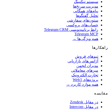
سیستم تیکتینگ
مدیریت سرنخ‌ها
پیام‌های همگانی
تحلیل گفتگوها
ستون‌های سفارشی
حساب‌های پروکسی
رابط برنامه‌نویسی Telegram CRM
Telegram MCP
همه ویژگی‌ها →
کارها
تیم‌های فروش
آژانس‌های بازاریابی
مدیران انجمن
میزهای معاملاتی
تجارت الکترونیک
پروژه‌های Web3
همه موارد کاربرد →
یسه
در مقابل Zendesk
در مقابل Intercom