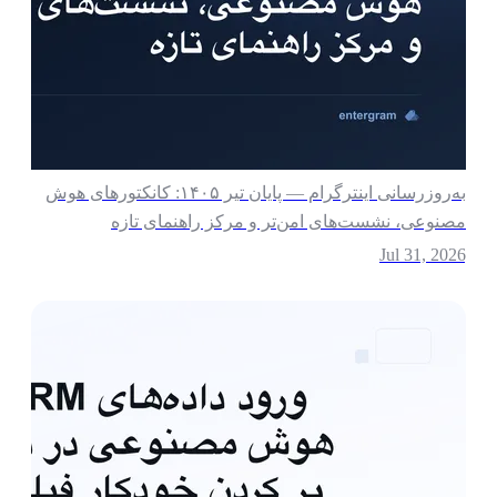
به‌روزرسانی اینترگرام — پایان تیر ۱۴۰۵: کانکتورهای هوش
صنوعی، نشست‌های امن‌تر و مرکز راهنمای تازه
Jul 31, 202