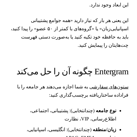
ین ابعاد وجود ندارد.
ین یعنی هر بار که نیاز دارید «همه جوامع پشتیبانی
اسپانیایی‌زبان» یا «گروه‌های با کمتر از ۵۰ عضو» را پیدا کنید،
اید به حافظه خود تکیه کنید یا به‌صورت دستی فهرست
ت‌هایتان را پیمایش کنید.
Entergra چگونه آن را حل می‌کند
تون‌های سفارشی
به شما اجازه می‌دهند هر جامعه را با
راداده ساختاریافته برچسب‌گذاری کنید:
نوع جامعه
(چندانتخابی): پشتیبانی، اجتماعی،
اطلاع‌رسانی، VIP، نظارت
زبان/منطقه
(چندانتخابی): انگلیسی، اسپانیایی،