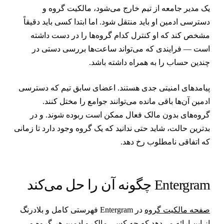
ک مدیر جامعه از تیم خارج می‌شود، مالکیت گروه و
سترسی ادمین او باید منتقل شود. اما ابتدا کسی باید دقیقاً
شخص کند که او کنترل کدام گروه‌ها را در دست داشته
ست — فرایندی که می‌تواند ساعت‌ها بررسی دستی در
ندین حساب را به همراه داشته باشد.
یامدهای امنیتی جدی هستند. اعضای سابق تیم که دسترسی
دمین آن‌ها باقی مانده می‌توانند جوامع را مختل کنند.
روه‌های بدون مالک فعال ممکن است ربوده شوند. و در
دترین حالت، شاید حتی ندانید که یک گروه وجود دارد تا زمانی
ه اتفاقی نامطلوب رخ دهد.
Entergra چگونه آن را حل می‌کند
فحه مالکیت گروه
در Entergram فهرستی کامل و بلادرنگ
ز این ارائه می‌دهد که چه کسی مالک و ادمین هر گروه و