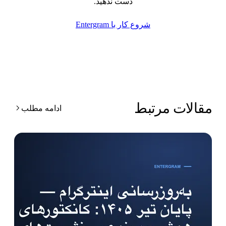
دست ندهید.
شروع کار با Entergram
قالات مرتبط
ادامه مطلب