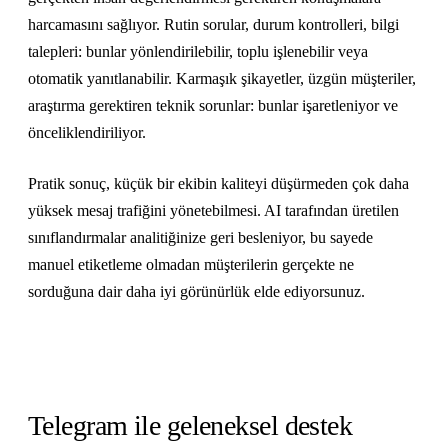
harcamasını sağlıyor. Rutin sorular, durum kontrolleri, bilgi
talepleri: bunlar yönlendirilebilir, toplu işlenebilir veya
otomatik yanıtlanabilir. Karmaşık şikayetler, üzgün müşteriler,
araştırma gerektiren teknik sorunlar: bunlar işaretleniyor ve
önceliklendiriliyor.
Pratik sonuç, küçük bir ekibin kaliteyi düşürmeden çok daha
yüksek mesaj trafiğini yönetebilmesi. AI tarafından üretilen
sınıflandırmalar analitiğinize geri besleniyor, bu sayede
manuel etiketleme olmadan müşterilerin gerçekte ne
sorduğuna dair daha iyi görünürlük elde ediyorsunuz.
Telegram ile geleneksel destek