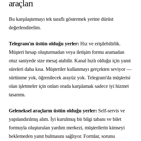
araçları
Bu karşılaştırmayı tek taraflı göstermek yerine dürüst
değerlendirelim.
Telegram'ın üstün olduğu yerler:
Hız ve erişilebilirlik.
Müşteri hesap oluşturmadan veya iletişim formu aramadan
otuz saniyede size mesaj atabilir. Kanal hızlı olduğu için yanıt
süreleri daha kısa. Müşteriler kullanmayı gerçekten seviyor —
sürtünme yok, öğrenilecek arayüz yok. Telegram'da müşterisi
olan işletmeler için onları orada karşılamak sadece iyi hizmet
tasarımı.
Geleneksel araçların üstün olduğu yerler:
Self-servis ve
yapılandırılmış alım. İyi kurulmuş bir bilgi tabanı ve bilet
formuyla oluşturulan yardım merkezi, müşterilerin kimseyi
beklemeden yanıt bulmasını sağlıyor. Formlar, sorunu