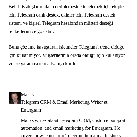
Belirli iş akışlarını daha derinlemesine incelemek için
ekipler
için Telegram canlı destek
,
ekipler için Telegram destek
sistemi
ve
kişisel Telegram hesabından müşteri desteği
rehberlerimize göz atın.
Bunu çözüme kavuşturan işletmeler Telegram'ı trend olduğu
için kullanmıyor. Müşterilerinin orada olduğu için kullanıyor
ve işe yaraması için altyapıyı kurdu.
Matias
Telegram CRM & Email Marketing Writer at
Entergram
Matias writes about Telegram CRM, customer support
automation, and email marketing for Entergram. He
covers how teams turn Telegram into a real business