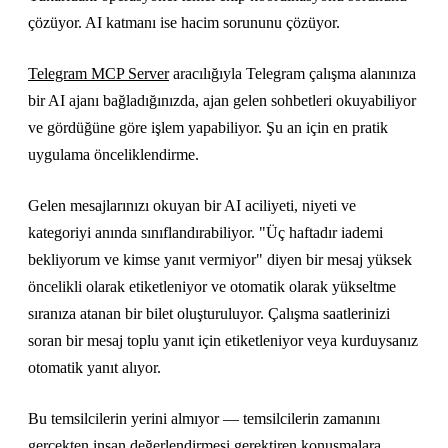
çözüyor. AI katmanı ise hacim sorununu çözüyor.
Telegram MCP Server
aracılığıyla Telegram çalışma alanınıza
bir AI ajanı bağladığınızda, ajan gelen sohbetleri okuyabiliyor
ve gördüğüne göre işlem yapabiliyor. Şu an için en pratik
uygulama önceliklendirme.
Gelen mesajlarınızı okuyan bir AI aciliyeti, niyeti ve
kategoriyi anında sınıflandırabiliyor. "Üç haftadır iademi
bekliyorum ve kimse yanıt vermiyor" diyen bir mesaj yüksek
öncelikli olarak etiketleniyor ve otomatik olarak yükseltme
sıranıza atanan bir bilet oluşturuluyor. Çalışma saatlerinizi
soran bir mesaj toplu yanıt için etiketleniyor veya kurduysanız
otomatik yanıt alıyor.
Bu temsilcilerin yerini almıyor — temsilcilerin zamanını
gerçekten insan değerlendirmesi gerektiren konuşmalara