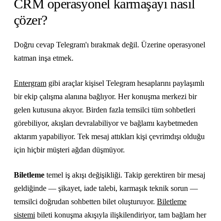
CRM operasyonel karmaşayı nasıl
çözer?
Doğru cevap Telegram'ı bırakmak değil. Üzerine operasyonel
katman inşa etmek.
Entergram
gibi araçlar kişisel Telegram hesaplarını paylaşımlı
bir ekip çalışma alanına bağlıyor. Her konuşma merkezi bir
gelen kutusuna akıyor. Birden fazla temsilci tüm sohbetleri
görebiliyor, akışları devralabiliyor ve bağlamı kaybetmeden
aktarım yapabiliyor. Tek mesaj attıkları kişi çevrimdışı olduğu
için hiçbir müşteri ağdan düşmüyor.
Biletleme
temel iş akışı değişikliği. Takip gerektiren bir mesaj
geldiğinde — şikayet, iade talebi, karmaşık teknik sorun —
temsilci doğrudan sohbetten bilet oluşturuyor.
Biletleme
sistemi
bileti konuşma akışıyla ilişkilendiriyor, tam bağlam her