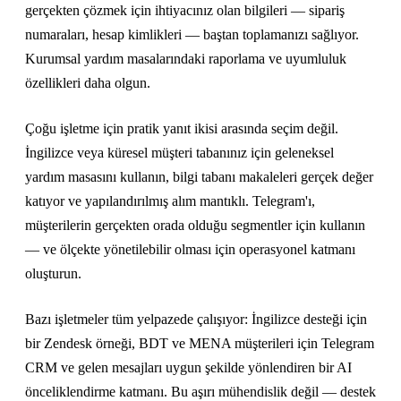
gerçekten çözmek için ihtiyacınız olan bilgileri — sipariş
numaraları, hesap kimlikleri — baştan toplamanızı sağlıyor.
Kurumsal yardım masalarındaki raporlama ve uyumluluk
özellikleri daha olgun.
Çoğu işletme için pratik yanıt ikisi arasında seçim değil.
İngilizce veya küresel müşteri tabanınız için geleneksel
yardım masasını kullanın, bilgi tabanı makaleleri gerçek değer
katıyor ve yapılandırılmış alım mantıklı. Telegram'ı,
müşterilerin gerçekten orada olduğu segmentler için kullanın
— ve ölçekte yönetilebilir olması için operasyonel katmanı
oluşturun.
Bazı işletmeler tüm yelpazede çalışıyor: İngilizce desteği için
bir Zendesk örneği, BDT ve MENA müşterileri için Telegram
CRM ve gelen mesajları uygun şekilde yönlendiren bir AI
önceliklendirme katmanı. Bu aşırı mühendislik değil — destek