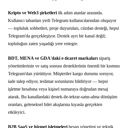
Kripto ve Web3 şirketleri
ilk adım atanlar arasında.
Kullanıcı tabanları yerli Telegram kullanıcılarından oluşuyor
— topluluk sohbetleri, proje duyuruları, cüzdan desteği, hepsi
Telegram'da gerçekleşiyor. Destek ayrı bir kanal değil;
topluluğun zaten yaşadığı yere entegre.
BDT, MENA ve GDA'daki e-ticaret markaları
sipariş
yönetimlerinin ve satış sonrası desteklerinin önemli bir kısmını
Telegram'dan yürütüyor. Müşteriler kargo durumu soruyor,
iade talep ediyor, teslimat sorunlarını bildiriyor — hepsi
işletme hesabına veya kişisel numaraya doğrudan mesaj
atarak. Bu kanallardaki destek-ile-tekrar-satın-alma dönüşüm
oranları, geleneksel bilet akışlarına kıyasla gerçekten
etkileyici.
B2B SaaS ve hizmet işletmeleri
hesap yönetimi ve teknik