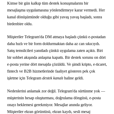
Kimse bir gün kalkıp tüm destek konuşmalarını bir
mesajlaşma uygulamasına yönlendirmeye karar vermedi. Her
kanal dönüşümünde olduğu gibi yavaş yavaş başladı, sonra
birdenbire oldu.
Müşteriler Telegram'da DM atmaya başladı çünkü e-postadan
daha hızlı ve bir form doldurmaktan daha az can sıkıcıydı.
Satış temsilcileri yanıtladı çünkü uygulama zaten açıktı. Biri
bir sohbet akışında anlaşma kapattı. Bir destek sorunu on dört
e-posta yerine dört mesajda çözüldü. Ve şimdi kripto, e-ticaret,
fintech ve B2B hizmetlerinde faaliyet gösteren pek çok
işletme için Telegram
destek kanalı
haline geldi.
Nedenlerini anlamak zor değil. Telegram'da sürtünme yok —
müşterinin hesap oluşturması, doğrulama döngüsü, e-posta
onayı beklemesi gerekmiyor. Mesajlar anında geliyor.
Müşteriler ekran görüntüsü, ekran kaydı, sesli mesaj