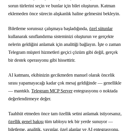
sorun türlerini seçin ve bunlar için bilet oluşturun. Katman
eklemeden önce sürecin alışkanlık haline gelmesini bekleyin.
Biletleme sorunsuz çalışmaya başladığında,
özel sütunlar
kullanarak sınıflandırma sisteminizi oluşturun ve gerçekte
nelerin geldiğini anlamak için analitiği bağlayın. İşte o zaman
Telegram müşteri hizmetleri geçici çözüm gibi değil, gerçek
bir destek operasyonu gibi hissettirir.
AI katmanı, ekibinizin gecikmeden manuel olarak öncelik
sırası yapamayacağı kadar çok mesaj geldiğinde — genellikle
— mantıklı.
Telegram MCP Server
entegrasyonu o noktada
değerlendirmeye değer.
Taahhüt etmeden önce tam özellik setini anlamak istiyorsanız,
özellik genel bakışı
tüm tabloyu tek bir yerde sunuyor —
biletleme, analitik, yayınlar, özel alanlar ve AI entegrasyonu.