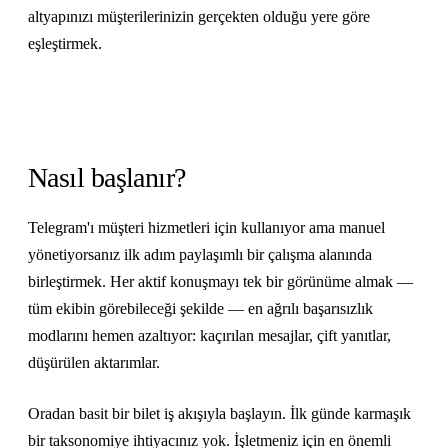
altyapınızı müşterilerinizin gerçekten olduğu yere göre
eşleştirmek.
Nasıl başlanır?
Telegram'ı müşteri hizmetleri için kullanıyor ama manuel
yönetiyorsanız ilk adım paylaşımlı bir çalışma alanında
birleştirmek. Her aktif konuşmayı tek bir görünüme almak —
tüm ekibin görebileceği şekilde — en ağrılı başarısızlık
modlarını hemen azaltıyor: kaçırılan mesajlar, çift yanıtlar,
düşürülen aktarımlar.
Oradan basit bir bilet iş akışıyla başlayın. İlk günde karmaşık
bir taksonomiye ihtiyacınız yok. İşletmeniz için en önemli