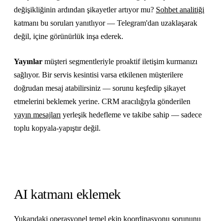
değişikliğinin ardından şikayetler artıyor mu?
Sohbet analitiği
katmanı bu soruları yanıtlıyor — Telegram'dan uzaklaşarak
değil, içine görünürlük inşa ederek.
Yayınlar
müşteri segmentleriyle proaktif iletişim kurmanızı
sağlıyor. Bir servis kesintisi varsa etkilenen müşterilere
doğrudan mesaj atabilirsiniz — sorunu keşfedip şikayet
etmelerini beklemek yerine. CRM aracılığıyla gönderilen
yayın mesajları
yerleşik hedefleme ve takibe sahip — sadece
toplu kopyala-yapıştır değil.
AI katmanı eklemek
Yukarıdaki operasyonel temel ekip koordinasyonu sorununu