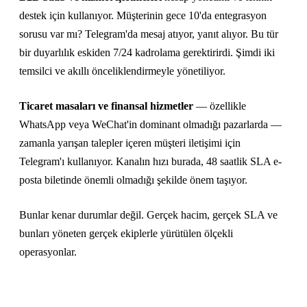
destek için kullanıyor. Müşterinin gece 10'da entegrasyon
sorusu var mı? Telegram'da mesaj atıyor, yanıt alıyor. Bu tür
bir duyarlılık eskiden 7/24 kadrolama gerektirirdi. Şimdi iki
temsilci ve akıllı önceliklendirmeyle yönetiliyor.
Ticaret masaları ve finansal hizmetler
— özellikle
WhatsApp veya WeChat'in dominant olmadığı pazarlarda —
zamanla yarışan talepler içeren müşteri iletişimi için
Telegram'ı kullanıyor. Kanalın hızı burada, 48 saatlik SLA e-
posta biletinde önemli olmadığı şekilde önem taşıyor.
Bunlar kenar durumlar değil. Gerçek hacim, gerçek SLA ve
bunları yöneten gerçek ekiplerle yürütülen ölçekli
operasyonlar.