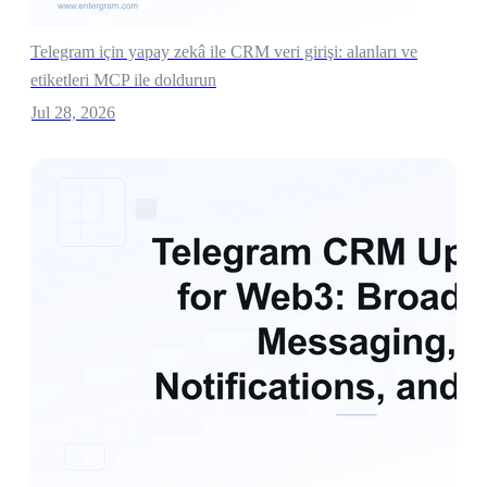
Telegram için yapay zekâ ile CRM veri girişi: alanları ve
etiketleri MCP ile doldurun
Jul 28, 2026