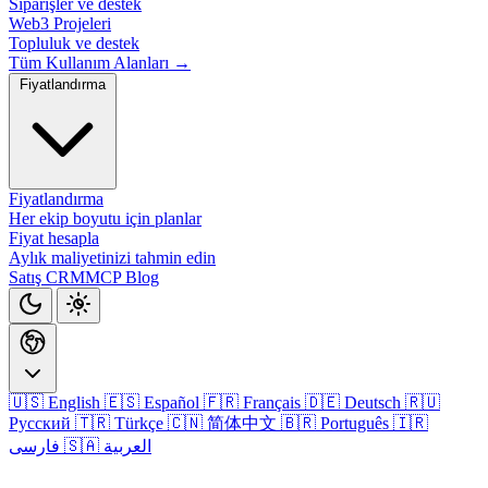
Siparişler ve destek
Web3 Projeleri
Topluluk ve destek
Tüm Kullanım Alanları →
Fiyatlandırma
Fiyatlandırma
Her ekip boyutu için planlar
Fiyat hesapla
Aylık maliyetinizi tahmin edin
Satış CRM
MCP
Blog
🇺🇸 English
🇪🇸 Español
🇫🇷 Français
🇩🇪 Deutsch
🇷🇺
Русский
🇹🇷 Türkçe
🇨🇳 简体中文
🇧🇷 Português
🇮🇷
🇸🇦 العربية
فارسی
Giriş