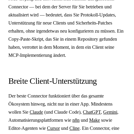
Connector — bei dem der Server für Sie betrieben und
aktualisiert wird — bedeutet, dass Sie Protokoll-Updates,
Unterstützung für neue Clients und Sicherheits-Patches
erhalten, ohne irgendetwas neu konfigurieren zu müssen. Ein
Copy-Paste-Skript, das Sie in einem Repository gefunden
haben, verrottet in dem Moment, in dem ein Client seine
MCP-Implementierung ändert.
Breite Client-Unterstützung
Der beste Connector funktioniert über das gesamte
Ökosystem hinweg, nicht nur in einer App. Mindestens
wollen Sie
Claude
(und Claude Code),
ChatGPT
,
Gemini
,
Automatisierungsplattformen wie
n8n
und
Make
sowie
Editor-Agenten wie
Cursor
und
Cline
. Ein Connector, eine