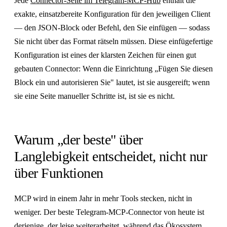
Jede
Connector-Seite im Telegram-MCP-Hub
enthält die
exakte, einsatzbereite Konfiguration für den jeweiligen Client
— den JSON-Block oder Befehl, den Sie einfügen — sodass
Sie nicht über das Format rätseln müssen. Diese einfügefertige
Konfiguration ist eines der klarsten Zeichen für einen gut
gebauten Connector: Wenn die Einrichtung „Fügen Sie diesen
Block ein und autorisieren Sie" lautet, ist sie ausgereift; wenn
sie eine Seite manueller Schritte ist, ist sie es nicht.
Warum „der beste" über
Langlebigkeit entscheidet, nicht nur
über Funktionen
MCP wird in einem Jahr in mehr Tools stecken, nicht in
weniger. Der beste Telegram-MCP-Connector von heute ist
derjenige, der leise weiterarbeitet, während das Ökosystem