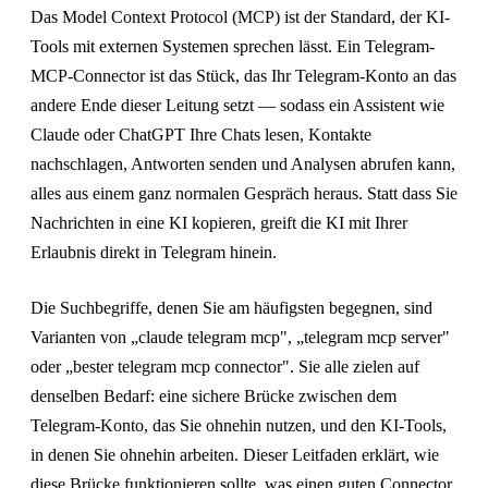
Das Model Context Protocol (MCP) ist der Standard, der KI-
Tools mit externen Systemen sprechen lässt. Ein Telegram-
MCP-Connector ist das Stück, das Ihr Telegram-Konto an das
andere Ende dieser Leitung setzt — sodass ein Assistent wie
Claude oder ChatGPT Ihre Chats lesen, Kontakte
nachschlagen, Antworten senden und Analysen abrufen kann,
alles aus einem ganz normalen Gespräch heraus. Statt dass Sie
Nachrichten in eine KI kopieren, greift die KI mit Ihrer
Erlaubnis direkt in Telegram hinein.
Die Suchbegriffe, denen Sie am häufigsten begegnen, sind
Varianten von „claude telegram mcp", „telegram mcp server"
oder „bester telegram mcp connector". Sie alle zielen auf
denselben Bedarf: eine sichere Brücke zwischen dem
Telegram-Konto, das Sie ohnehin nutzen, und den KI-Tools,
in denen Sie ohnehin arbeiten. Dieser Leitfaden erklärt, wie
diese Brücke funktionieren sollte, was einen guten Connector