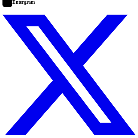
Entergram