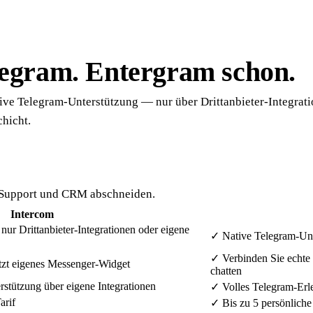
legram. Entergram schon.
ive Telegram-Unterstützung — nur über Drittanbieter-Integrat
hicht.
 Support und CRM abschneiden.
Intercom
ur Drittanbieter-Integrationen oder eigene
✓
Native Telegram-Unt
✓
Verbinden Sie echte 
tzt eigenes Messenger-Widget
chatten
stützung über eigene Integrationen
✓
Volles Telegram-Erl
arif
✓
Bis zu 5 persönliche