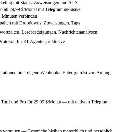
cketing mit Status, Zuweisungen und SLA
ro ab 29,99 $/Monat mit Telegram inklusive
 Minuten verbinden
Spalten mit Dropdowns, Zuweisungen, Tags
wortzeiten, Lesebestätigungen, Nachrichtenanalysen
tokoll für KI-Agenten, inklusive
tegrationen oder eigene Webhooks. Entergram ist von Anfang
en Tarif und Pro für 29,99 $/Monat — mit nativem Telegram,
s vertrauen — Gespräche bleiben menschlich und persönlich.