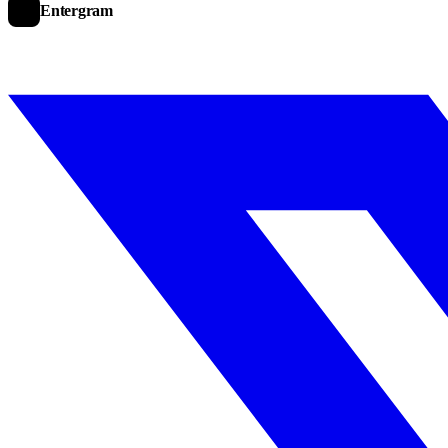
Entergram