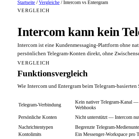
Startseite
/
Vergleiche
/
Intercom vs Entergram
VERGLEICH
Intercom kann kein Te
Intercom ist eine Kundenmessaging-Plattform ohne nat
persönlichen Telegram-Konten direkt, ohne Zwischensc
VERGLEICH
Funktionsvergleich
Wie Intercom und Entergram beim Telegram-basierten
Kein nativer Telegram-Kanal — n
Telegram-Verbindung
Webhooks
Persönliche Konten
Nicht unterstützt — Intercom nu
Nachrichtentypen
Begrenzte Telegram-Medienunter
Kontolimits
Ein Messenger-Workspace pro T