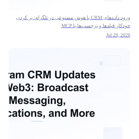
ورود داده‌های CRM با هوش مصنوعی در تلگرام: پر کردن
ودکار فیلدها و برچسب‌ها با MCP
Jul 28, 202