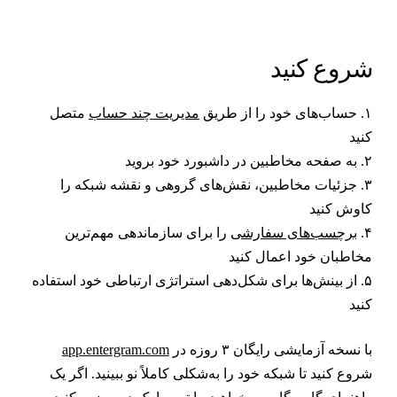
روع کنید
ب‌های خود را از طریق
مدیریت چند حساب
متصل
نید
ه مخاطبین در داشبورد خود بروید
۳. جزئیات مخاطبین، نقش‌های گروهی و نقشه شبکه را
اوش کنید
۴
برچسب‌های سفارشی
را برای سازماندهی مهم‌ترین
خاطبان خود اعمال کنید
۵. از بینش‌ها برای شکل‌دهی استراتژی ارتباطی خود استفاده
نید
ا نسخه آزمایشی رایگان ۳ روزه در
app.entergram.com
روع کنید تا شبکه خود را به‌شکلی کاملاً نو ببینید. اگر یک