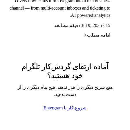
covers how teams turn Telegram into a real business
channel — from multi-account inboxes and ticketing to
AI-powered analytics.
Jul 9, 2025 · 15 دقیقه مطالعه
ادامه مطلب
آماده ارتقای گردش‌کار تلگرام
خود هستید؟
هیچ سرنخ دیگری را هدر ندهید. هیچ پیام دیگری را از
دست ندهید.
شروع کار با Entergram