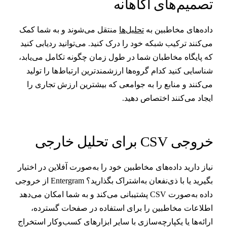
صمیم‌های آگاهانه
اده‌های مخاطبین به
تحلیل‌ها
منتقل می‌شوند و به شما کمک
ی‌کنند ترکیب شبکه خود را درک کنید. می‌توانید ردیابی کنید
ه پایگاه مخاطبان شما در طول زمان چگونه تکامل می‌یابد،
ناسایی کنید کدام گروه‌ها ارزشمندترین ارتباط‌ها را تولید
ی‌کنند و منابع را به جوامعی که بیشترین ارزش تجاری را
یجاد می‌کنند اختصاص دهید.
روجی CSV برای تحلیل خارجی
یاز دارید داده‌های مخاطبین خود را به‌صورت آفلاین در اختیار
بگیرید یا با ذی‌نفعان به‌اشتراک بگذارید؟ Entergram از خروجی
داده به‌صورت CSV پشتیبانی می‌کند و به شما امکان می‌دهد
طلاعات مخاطبین را برای استفاده در صفحات گسترده،
رائه‌ها یا یکپارچه‌سازی با سایر ابزارهای کسب‌وکار استخراج