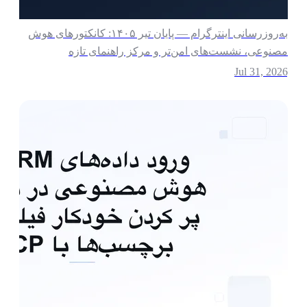
به‌روزرسانی اینترگرام — پایان تیر ۱۴۰۵: کانکتورهای هوش
صنوعی، نشست‌های امن‌تر و مرکز راهنمای تازه
Jul 31, 202