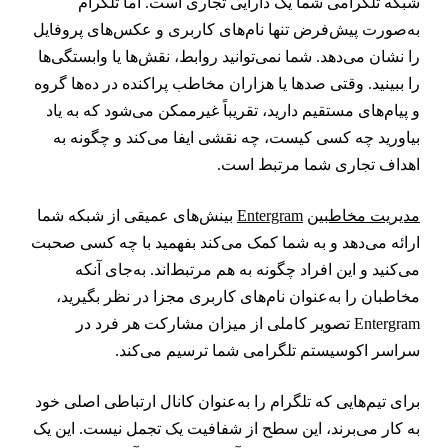
بکه تلگرامی شما یک دارایی تجاری است. اما تلگرام
ه‌صورت پیش‌فرض تنها نام‌های کاربری و عکس‌های پروفایل
ا نشان می‌دهد. شما نمی‌توانید روابط، نقش‌ها یا وابستگی‌ها
ا ببینید. وقتی صدها یا هزاران مخاطب پراکنده در ده‌ها گروه
 پیام‌های مستقیم دارید، تقریباً غیرممکن می‌شود که به یاد
یاورید چه کسی کیست، چه نقشی ایفا می‌کند و چگونه به
هداف تجاری شما مرتبط است.
دیریت مخاطبین
Entergram
بینش‌های عمیقی از شبکه شما
رائه می‌دهد و به شما کمک می‌کند بفهمید با چه کسی صحبت
ی‌کنید و این افراد چگونه به هم مرتبط‌اند. به‌جای آنکه
خاطبان را به‌عنوان نام‌های کاربری مجزا در نظر بگیرید،
Entergram تصویر کاملی از میزان مشارکت هر فرد در
راسر اکوسیستم تلگرامی شما ترسیم می‌کند.
رای تیم‌هایی که تلگرام را به‌عنوان کانال ارتباطی اصلی خود
ه کار می‌برند، این سطح از شفافیت یک تجمل نیست. این یک