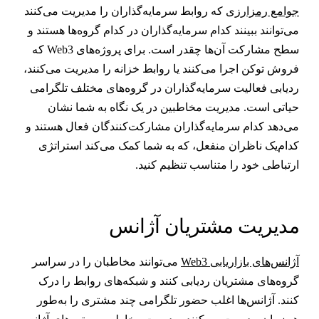
وامع رمزارزی
که روابط سرمایه‌گذاران را مدیریت می‌کنند
ی‌توانند ببینند کدام سرمایه‌گذاران در کدام گروه‌ها هستند و
سطح مشارکت آن‌ها چقدر است. برای پروژه‌های Web3 که
روش توکن اجرا می‌کنند یا روابط خزانه را مدیریت می‌کنند،
دیابی فعالیت سرمایه‌گذاران در گروه‌های مختلف تلگرامی
یاتی است. مدیریت مخاطبین در یک نگاه به شما نشان
ی‌دهد کدام سرمایه‌گذاران مشارکت‌کنندگان فعال هستند و
دام‌یک ناظران منفعل، که به شما کمک می‌کند استراتژی
رتباطی خود را متناسب تنظیم کنید.
دیریت مشتریان آژانس
ژانس‌های بازاریابی Web3
می‌توانند مخاطبان را در سراسر
روه‌های مشتریان ردیابی کنند و شبکه‌های روابط را درک
نند. آژانس‌ها اغلب حضور تلگرامی چند مشتری را به‌طور