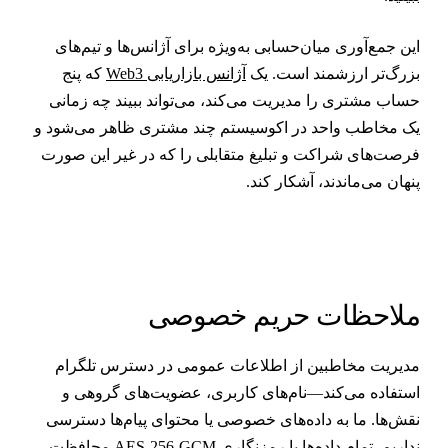
ین جمع‌آوری میان‌حسابی به‌ویژه برای آژانس‌ها و تیم‌های
زرگ‌تر ارزشمند است. یک
آژانس بازاریابی Web3
که پنج
ساب مشتری را مدیریت می‌کند، می‌تواند ببیند چه زمانی
ک مخاطب واحد در اکوسیستم چند مشتری ظاهر می‌شود و
رصت‌های شراکت و تبلیغ متقابلی را که در غیر این صورت
نهان می‌ماندند، آشکار کند.
لاحظات حریم خصوصی
دیریت مخاطبین از اطلاعات عمومی در دسترس تلگرام
ستفاده می‌کند—نام‌های کاربری، عضویت‌های گروهی و
قش‌ها. ما به داده‌های خصوصی یا محتوای پیام‌ها دسترسی
نداریم. تمام داده‌ها با رمزنگاری AES-256-GCM محافظت