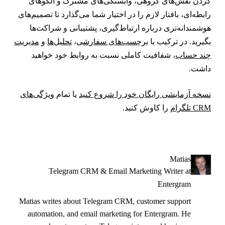
ردن نقش‌های گروهی، وابستگی‌های مشترک و الگوهای
ابطه‌ای، بافتار لازم را در اختیار شما می‌گذارد تا تصمیم‌های
وشمندانه‌تری درباره ارتباط‌گیری، پشتیبانی و شراکت‌ها
گیرید. در ترکیب با
برچسب‌های سفارشی
،
تحلیل‌ها
و
مدیریت
ند حساب
، شفافیت کاملی نسبت به روابط خود خواهید
اشت.
سخه آزمایشی رایگان خود را شروع کنید
یا تمام
ویژگی‌های
CR تلگرام
را کاوش کنید.
Matias
Telegram CRM & Email Marketing Writer at
Entergram
Matias writes about Telegram CRM, customer support
automation, and email marketing for Entergram. He