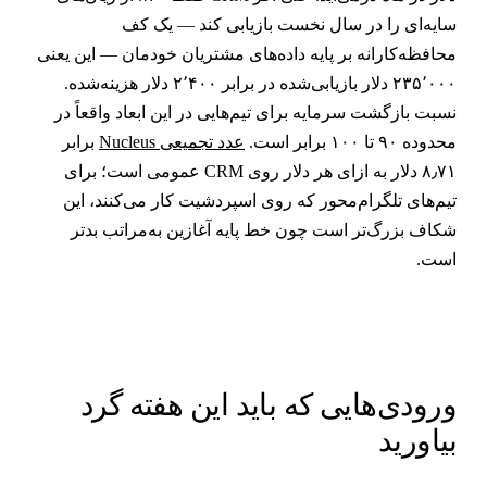
ایه‌ای را در سال نخست بازیابی کند — یک کف
حافظه‌کارانه بر پایه داده‌های مشتریان خودمان — این یعنی
۲۳۵٬۰۰۰ دلار بازیابی‌شده در برابر ۲٬۴۰۰ دلار هزینه‌شده.
سبت بازگشت سرمایه برای تیم‌هایی در این ابعاد واقعاً در
حدوده ۹۰ تا ۱۰۰ برابر است.
عدد تجمیعی Nucleus
برابر
۸٫۷۱ دلار به ازای هر دلار روی CRM عمومی است؛ برای
یم‌های تلگرام‌محور که روی اسپردشیت کار می‌کنند، این
کاف بزرگ‌تر است چون خط پایه آغازین به‌مراتب بدتر
ست.
رودی‌هایی که باید این هفته گرد
یاورید