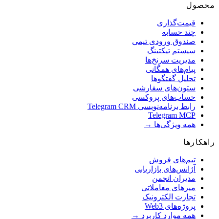
صول
قیمت‌گذاری
چند حسابه
صندوق ورودی تیمی
سیستم تیکتینگ
مدیریت سرنخ‌ها
پیام‌های همگانی
تحلیل گفتگوها
ستون‌های سفارشی
حساب‌های پروکسی
رابط برنامه‌نویسی Telegram CRM
Telegram MCP
همه ویژگی‌ها →
کارها
تیم‌های فروش
آژانس‌های بازاریابی
مدیران انجمن
میزهای معاملاتی
تجارت الکترونیک
پروژه‌های Web3
همه موارد کاربرد →