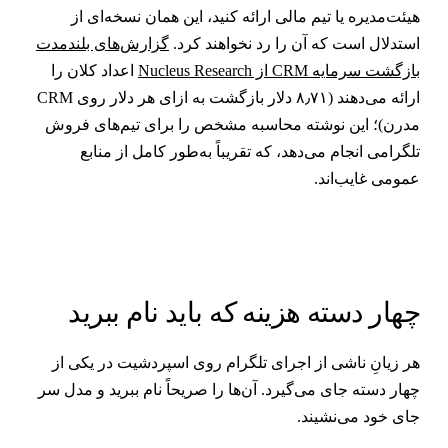
یئت‌مدیره یا تیم مالی ارائه کنید، این همان نسخه‌ای از
ستدلال است که آن را رد نخواهند کرد.
گزارش‌های بلندمدت
ازگشت سرمایه CRM از Nucleus Research
اعداد کلان را
ارائه می‌دهند (۸٫۷۱ دلار بازگشت به ازای هر دلار روی CRM
درن)؛ این نوشته محاسبه مشخص را برای تیم‌های فروش
لگرامی انجام می‌دهد، که تقریباً به‌طور کامل از منابع
مومی غایب‌اند.
هار دسته هزینه که باید نام ببرید
ر زیانِ ناشی از اجرای تلگرام روی اسپردشیت در یکی از
هار دسته جای می‌گیرد. آن‌ها را صریحاً نام ببرید و مدل سر
ای خود می‌نشیند.