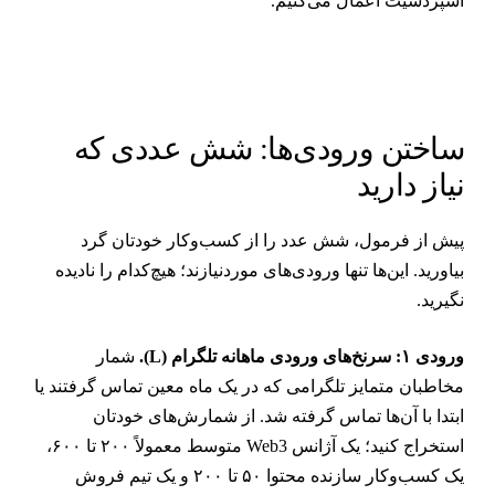
سپردشیت اعمال می‌کنیم.
اختن ورودی‌ها: شش عددی که
یاز دارید
یش از فرمول، شش عدد را از کسب‌وکار خودتان گرد
یاورید. این‌ها تنها ورودی‌های موردنیازند؛ هیچ‌کدام را نادیده
گیرید.
ودی ۱: سرنخ‌های ورودی ماهانه تلگرام (L).
شمار
خاطبان متمایز تلگرامی که در یک ماه معین تماس گرفتند یا
بتدا با آن‌ها تماس گرفته شد. از شمارش‌های خودتان
استخراج کنید؛ یک آژانس Web3 متوسط معمولاً ۲۰۰ تا ۶۰۰،
یک کسب‌وکار سازنده محتوا ۵۰ تا ۲۰۰ و یک تیم فروش