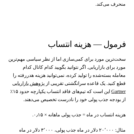
نحرف می‌کند.
رمول — هزینه انتساب
خت‌ترین مورد برای کمی‌سازی اما از نظر سیاسی مهم‌ترین
ورد برای بازاریابی. اگر نتوانید بگویید کدام کانال کدام
عامله بسته‌شده را تولید کرده، نمی‌توانید هزینه هدررفته را
طع کنید. یک قاعده سرانگشتی تقریبی از
پژوهش بازاریابی
Gartne
این است که تیم‌های فاقد انتساب یکپارچه حدود ۱۵٪
ز بودجه جذب پولی خود را نادرست تخصیص می‌دهند.
زینه انتساب در ماه = جذب پولی ماهانه × ۰٫۱۵.
مثال: ۲۰٬۰۰۰ دلار در ماه جذب پولی، ۳٬۰۰۰ دلار در ماه