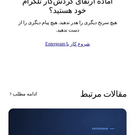
آماده ارتقای گردش‌کار تلگرام
خود هستید؟
هیچ سرنخ دیگری را هدر ندهید. هیچ پیام دیگری را از
دست ندهید.
شروع کار با Entergram
قالات مرتبط
ادامه مطلب