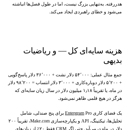
دررفته. به‌تنهایی بزرگ نیست، اما در طول فصل‌ها انباشته
ی‌شود و خطای راهبردی ایجاد می‌کند.
زینه سایه‌ای کل — و ریاضیات
دیهی
جمع مثال عملی: ۵۴٬۰۰۰ دلار نشت + ۳۶٬۰۰۰ دلار پاسخ‌گویی
+ ۵٬۲۰۰ دلار دوباره‌کاری + ۳٬۰۰۰ دلار انتساب = ۹۸٬۲۰۰ دلار
در ماه، یا تقریباً ۱٫۱۸ میلیون دلار در سال زیان سایه‌ای که
رگز در هیچ قلمی ظاهر نمی‌شود.
ک فضای کاری
Entergram
Pro برای پنج صندلی، شامل
تحلیل‌ها، تیکتینگ، API و یکپارچه‌سازی Make.com، تقریباً ۲۰۰
دلار در ماه درمی‌آید. حتی اگر CRM فقط ۲۰٪ از زیان‌های