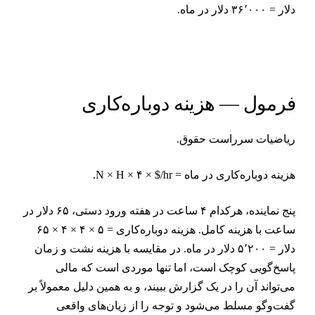
ار = ۳۶٬۰۰۰ دلار در ماه.
رمول — هزینه دوباره‌کاری
یاضیات سرراست حقوق.
زینه دوباره‌کاری در ماه = N × H × ۴ × $/hr.
پنج نماینده، هرکدام ۴ ساعت در هفته ورود دستی، ۶۵ دلار در
ساعت با هزینه کامل. هزینه دوباره‌کاری = ۵ × ۴ × ۴ × ۶۵
دلار = ۵٬۲۰۰ دلار در ماه. در مقایسه با هزینه نشت و زمان
اسخ‌گویی کوچک است، اما تنها موردی است که مالی
ی‌تواند آن را در یک گزارش ببیند، و به همین دلیل معمولاً بر
فت‌وگو مسلط می‌شود و توجه را از زیان‌های واقعی