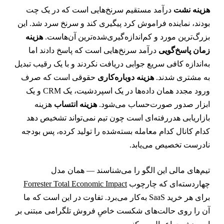
زینه نشت
درآمد مستقیم سرنخ‌هایی است که در یک چت
ودند، نماینده فراموش کرد پیگیری کند و سرنخ سرد شد. این
زرگ‌ترین مورد و کم‌اندازه‌گیری‌شده‌ترین آن‌هاست.
هزینه
مان پاسخ‌گویی
درآمد سرنخ‌هایی است که پاسخ دادند اما
ه‌اندازه کافی سریع جوابی دریافت نکردند و با یک رقیب تبدیل
ه مشتری شدند.
هزینه دوباره‌کاری
حقوقی است که صرف
ورود مجدد همان داده‌ها در یک اسپردشیت، یک CRM و یک
بزار صدور صورت‌حساب می‌شود.
هزینه انتساب
هزینه
ازاریابی هدررفته‌ای است چون تیم نمی‌تواند تشخیص دهد
دام کانال کدام معامله بسته‌شده را تولید کرده، پس بودجه
ادرست تخصیص می‌یابد.
یم‌های مالی این الگو را می‌شناسند — همان مدل
هاردسته‌ای که چارچوب
Forrester Total Economic Impact
برای هر خرید SaaS به‌کار می‌برد. تفاوت در این است که ما
ن را روی حالت‌های شکست خاصِ فروش تلگرامی مبتنی بر