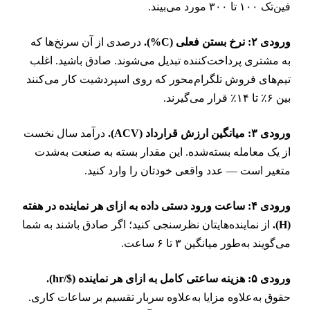
ن‌تک ۱۰۰ تا ۳۰۰ مورد می‌بیند.
ودی ۲: نرخ بستن فعلی (C%).
درصدی از آن سرنخ‌ها که
ه مشتری پرداخت‌کننده تبدیل می‌شوند. صادق باشید. اغلب
یم‌های فروش تلگرام‌محور که روی اسپردشیت کار می‌کنند
 ۶٪ تا ۱۴٪ قرار می‌گیرند.
ودی ۳: میانگین ارزش قرارداد (ACV).
درآمد سال نخست
ز یک معامله بسته‌شده. این مقدار بسته به صنعت به‌شدت
تغیر است — عدد واقعی خودتان را وارد کنید.
ورودی ۴: ساعت ورود دستی داده به ازای هر نماینده در هفته
(H
از نماینده‌هایتان نظرسنجی کنید؛ اگر صادق باشند به شما
ی‌گویند به‌طور میانگین ۳ تا ۶ ساعت.
دی ۵: هزینه ساعتی کامل به ازای هر نماینده ($/hr).
قوق به‌علاوه مزایا به‌علاوه سربار تقسیم بر ساعات کاری.