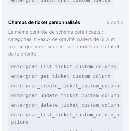
entergram_patch_chat_custom_fields
Champs de ticket personnalisés
9 outils
Le même contrôle de schéma côté tickets :
catégories, niveaux de gravité, paliers de SLA et
tout ce que votre support suit au-delà du statut et
de la priorité.
entergram_list_ticket_custom_columns
entergram_get_ticket_custom_column
entergram_create_ticket_custom_column
entergram_update_ticket_custom_column
entergram_delete_ticket_custom_column
entergram_list_ticket_custom_column_o
ptions