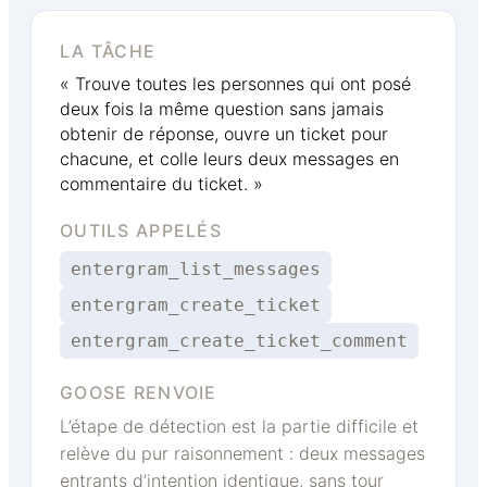
LA TÂCHE
« Trouve toutes les personnes qui ont posé
deux fois la même question sans jamais
obtenir de réponse, ouvre un ticket pour
chacune, et colle leurs deux messages en
commentaire du ticket. »
OUTILS APPELÉS
entergram_list_messages
entergram_create_ticket
entergram_create_ticket_comment
GOOSE RENVOIE
L’étape de détection est la partie difficile et
relève du pur raisonnement : deux messages
entrants d’intention identique, sans tour