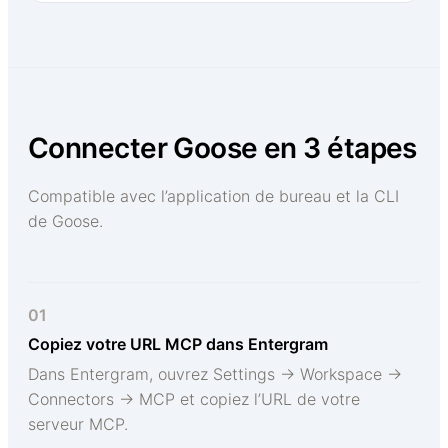
Connecter Goose en 3 étapes
Compatible avec l’application de bureau et la CLI
de Goose.
01
Copiez votre URL MCP dans Entergram
Dans Entergram, ouvrez Settings → Workspace →
Connectors → MCP et copiez l’URL de votre
serveur MCP.