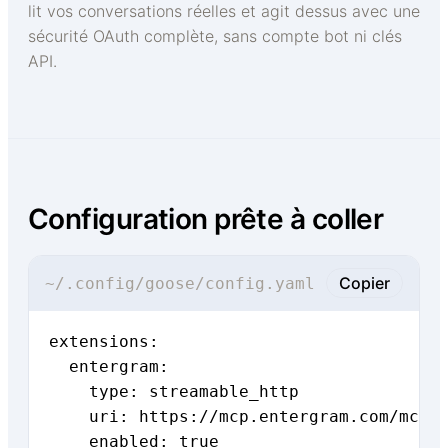
lit vos conversations réelles et agit dessus avec une
sécurité OAuth complète, sans compte bot ni clés
API.
Configuration prête à coller
Copier
~/.config/goose/config.yaml
extensions:

  entergram:

    type: streamable_http

    uri: https://mcp.entergram.com/mcp

    enabled: true