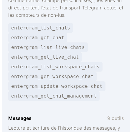
commentaires, champs personnalisés) ; les vues en
direct portent l’état de transport Telegram actuel et
les compteurs de non-lus.
entergram_list_chats
entergram_get_chat
entergram_list_live_chats
entergram_get_live_chat
entergram_list_workspace_chats
entergram_get_workspace_chat
entergram_update_workspace_chat
entergram_get_chat_management
Messages
9 outils
Lecture et écriture de l’historique des messages, y