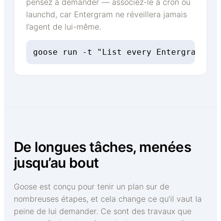
pensez à demander — associez-le à cron ou
launchd, car Entergram ne réveillera jamais
l’agent de lui-même.
goose run -t "List every Entergram cha
De longues tâches, menées
jusqu’au bout
Goose est conçu pour tenir un plan sur de
nombreuses étapes, et cela change ce qu’il vaut la
peine de lui demander. Ce sont des travaux que