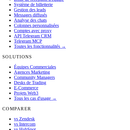
Système de billetterie
Gestion des leads
Messages diffusés
Analyse des chats
Colonnes personnalisées
Comptes avec proxy
API Telegram CRM
Telegram MCP
Toutes les fonctionnalités →
SOLUTIONS
Équipes Commerciales
Agences Marketing
Community Managers
Desks de Trading
E-Commerce
Projets Web3
Tous les cas d'usage →
COMPARER
vs Zendesk
vs Intercom
vs HubSpot