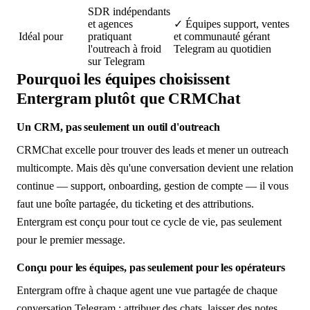
SDR indépendants
et agences
✓
Équipes support, ventes
Idéal pour
pratiquant
et communauté gérant
l'outreach à froid
Telegram au quotidien
sur Telegram
Pourquoi les équipes choisissent
Entergram plutôt que CRMChat
Un CRM, pas seulement un outil d'outreach
CRMChat excelle pour trouver des leads et mener un outreach
multicompte. Mais dès qu'une conversation devient une relation
continue — support, onboarding, gestion de compte — il vous
faut une boîte partagée, du ticketing et des attributions.
Entergram est conçu pour tout ce cycle de vie, pas seulement
pour le premier message.
Conçu pour les équipes, pas seulement pour les opérateurs
Entergram offre à chaque agent une vue partagée de chaque
conversation Telegram : attribuer des chats, laisser des notes