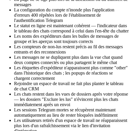
messages
La configuration du compte n'inonde plus l'application
d'erreurs 400 répétées lors de l'établissement de
l'authentification Telegram
Le statut en ligne est maintenant cohérent — l'indicateur dans
le tableau des chats correspond à celui dans l'en-tête du chatter
Les noms des expéditeurs dans les bulles de messages de
groupe et les aperçus sont toujours corrects
Les compteurs de non-lus restent précis au fil des messages
entrants et des reconnexions
Les messages ne se dupliquent plus dans la vue chat quand
deux comptes connectés ou plus partagent le même chat
Les étiquettes d'expéditeur n'apparaissent plus comme "other"
dans l'historique des chats ; les popups de réactions se
chargent correctement
Rejoindre un espace de travail ne fait plus planter le tableau
de chat CRM
Les chats restent dans les vues de dossiers après votre réponse
— les dossiers "Exclure les lus" n'évincent plus les chats
immédiatement après un envoi
Les sessions Telegram mortes se récupèrent maintenant
automatiquement au lieu de rester bloquées indéfiniment
Les utilisateurs retirés d'un espace de travail ne réapparaissent
plus lors d'un rafraîchissement via le lien d'invitation
d'intégration