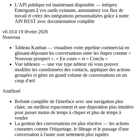
L'API publique est maintenant disponible — intégrez
Entergram à vos outils existants, automatisez vos flux de
travail et créez des intégrations personnalisées grâce à notre
API REST avec documentation complète
v0.10.0
19 février 2026
Nouveau
Tableau Kanban — visualisez votre pipeline commercial en
glissant-déposant les conversations entre les étapes comme «
Nouveau prospect », « En cours » et « Conclu »
Vue tableaux — une vue type tableur où vous pouvez
modifier les coordonnées des contacts, appliquer des actions
groupées et gérer un grand volume de conversations en un
coup d'œil
Amélioré
Refonte complète de l'interface avec une navigation plus
claire, un meilleur espacement et une disposition plus intuitive
pour passer moins de temps à cliquer et plus de temps à
vendre
La gestion des conversations est plus réactive — les actions
courantes comme l'étiquetage, le filtrage et le passage d'une
conversation à l'autre sont nettement plus rapides