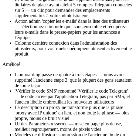
titulaires de place ayant atteint 5 comptes Telegram connectés
sur 5 — un clic pour demander des emplacements
supplémentaires à votre administrateur
Action admin 'copier les e-mails' dans la liste des utilisateurs
— sélectionnez n'importe quel sous-ensemble et récupérez
leurs e-mails dans le presse-papiers pour les annonces à
l'équipe
Colonne dernière connexion dans l'administration des
utilisateurs, pour voir quels coéquipiers utilisent activement le
produit
Amélioré
L'onboarding passe de quatre à trois étapes — nous avons
supprimé l'ancienne étape 3, que la plupart des gens sautaient
de toute façon
'Vérifier le code SMS' renommé 'Vérifier le code Telegram'
— le code arrive par l'application Telegram, pas par SMS, et
l'ancien libellé embrouillait les nouveaux utilisateurs
La description du proxy ne transforme plus que la phrase
'proxy avec IP unique' en lien, et non toute la phrase — plus
propre, moins de bruit visuel
UI des Paramètres resserrée — mise en page plus dense,
meilleur regroupement, moins de pixels vides
Modèles de diffusion : suppression de l'ancienne limite du