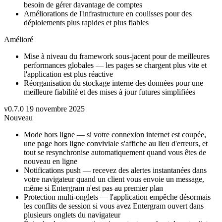
besoin de gérer davantage de comptes
Améliorations de l'infrastructure en coulisses pour des
déploiements plus rapides et plus fiables
Amélioré
Mise à niveau du framework sous-jacent pour de meilleures
performances globales — les pages se chargent plus vite et
l'application est plus réactive
Réorganisation du stockage interne des données pour une
meilleure fiabilité et des mises à jour futures simplifiées
v0.7.0
19 novembre 2025
Nouveau
Mode hors ligne — si votre connexion internet est coupée,
une page hors ligne conviviale s'affiche au lieu d'erreurs, et
tout se resynchronise automatiquement quand vous êtes de
nouveau en ligne
Notifications push — recevez des alertes instantanées dans
votre navigateur quand un client vous envoie un message,
même si Entergram n'est pas au premier plan
Protection multi-onglets — l'application empêche désormais
les conflits de session si vous avez Entergram ouvert dans
plusieurs onglets du navigateur