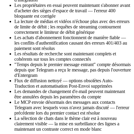
Les propriétaires en essai peuvent maintenant s'abonner avant
d'acheter des sièges d'espace de travail — l'erreur 400
bloquante est corrigée
La lecture de médias et vidéos n'échoue plus avec des erreurs
de limite de débit ; les requêtes de streaming contournent
correctement le limiteur de débit générique
Les achats d'abonnement fonctionnent de manière fiable —
les conflits d'authentification causant des erreurs 401/403 au
paiement sont résolus
Les résultats de recherche sont maintenant complets et
cohérents sur tous les comptes connectés
"Temps depuis le premier message entrant" compte désormais
depuis que Telegram a reçu le message, pas depuis l'ouverture
d'Entergram
Flux de diffusion nettoyé — options obsolètes Auto-
Traduction et automatisation Post-Envoi supprimées
Les demandes de changement d'e-mail peuvent maintenant
être annulées depuis les paramètres du compte
Le MCP envoie désormais des messages aux contacts
Telegram avec lesquels vous n'avez jamais discuté — l'erreur
précédente lors du premier contact est résolue
La sélection de chats dans le thème clair est à nouveau
clairement visible — la mise en surbrillance des lignes a
maintenant un contraste correct en mode blanc