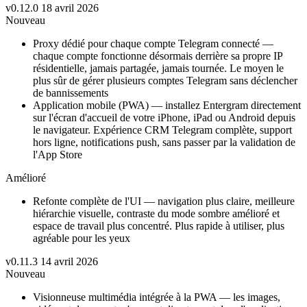
v0.12.0
18 avril 2026
Nouveau
Proxy dédié pour chaque compte Telegram connecté —
chaque compte fonctionne désormais derrière sa propre IP
résidentielle, jamais partagée, jamais tournée. Le moyen le
plus sûr de gérer plusieurs comptes Telegram sans déclencher
de bannissements
Application mobile (PWA) — installez Entergram directement
sur l'écran d'accueil de votre iPhone, iPad ou Android depuis
le navigateur. Expérience CRM Telegram complète, support
hors ligne, notifications push, sans passer par la validation de
l'App Store
Amélioré
Refonte complète de l'UI — navigation plus claire, meilleure
hiérarchie visuelle, contraste du mode sombre amélioré et
espace de travail plus concentré. Plus rapide à utiliser, plus
agréable pour les yeux
v0.11.3
14 avril 2026
Nouveau
Visionneuse multimédia intégrée à la PWA — les images,