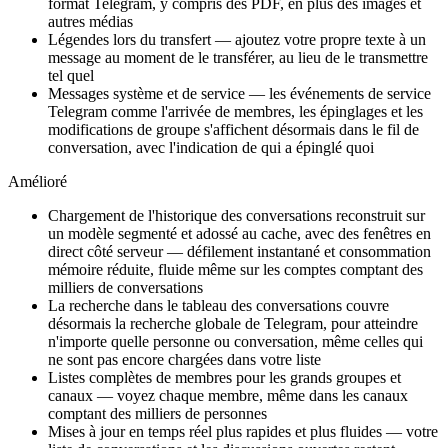
format Telegram, y compris des PDF, en plus des images et
autres médias
Légendes lors du transfert — ajoutez votre propre texte à un
message au moment de le transférer, au lieu de le transmettre
tel quel
Messages système et de service — les événements de service
Telegram comme l'arrivée de membres, les épinglages et les
modifications de groupe s'affichent désormais dans le fil de
conversation, avec l'indication de qui a épinglé quoi
Amélioré
Chargement de l'historique des conversations reconstruit sur
un modèle segmenté et adossé au cache, avec des fenêtres en
direct côté serveur — défilement instantané et consommation
mémoire réduite, fluide même sur les comptes comptant des
milliers de conversations
La recherche dans le tableau des conversations couvre
désormais la recherche globale de Telegram, pour atteindre
n'importe quelle personne ou conversation, même celles qui
ne sont pas encore chargées dans votre liste
Listes complètes de membres pour les grands groupes et
canaux — voyez chaque membre, même dans les canaux
comptant des milliers de personnes
Mises à jour en temps réel plus rapides et plus fluides — votre