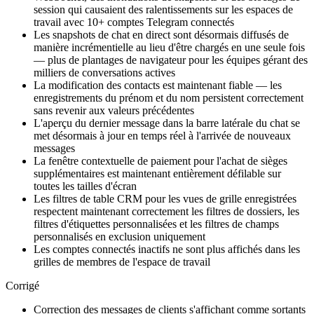
session qui causaient des ralentissements sur les espaces de
travail avec 10+ comptes Telegram connectés
Les snapshots de chat en direct sont désormais diffusés de
manière incrémentielle au lieu d'être chargés en une seule fois
— plus de plantages de navigateur pour les équipes gérant des
milliers de conversations actives
La modification des contacts est maintenant fiable — les
enregistrements du prénom et du nom persistent correctement
sans revenir aux valeurs précédentes
L'aperçu du dernier message dans la barre latérale du chat se
met désormais à jour en temps réel à l'arrivée de nouveaux
messages
La fenêtre contextuelle de paiement pour l'achat de sièges
supplémentaires est maintenant entièrement défilable sur
toutes les tailles d'écran
Les filtres de table CRM pour les vues de grille enregistrées
respectent maintenant correctement les filtres de dossiers, les
filtres d'étiquettes personnalisées et les filtres de champs
personnalisés en exclusion uniquement
Les comptes connectés inactifs ne sont plus affichés dans les
grilles de membres de l'espace de travail
Corrigé
Correction des messages de clients s'affichant comme sortants