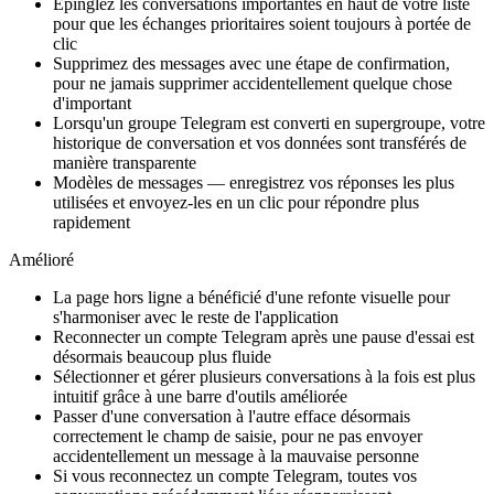
Épinglez les conversations importantes en haut de votre liste
pour que les échanges prioritaires soient toujours à portée de
clic
Supprimez des messages avec une étape de confirmation,
pour ne jamais supprimer accidentellement quelque chose
d'important
Lorsqu'un groupe Telegram est converti en supergroupe, votre
historique de conversation et vos données sont transférés de
manière transparente
Modèles de messages — enregistrez vos réponses les plus
utilisées et envoyez-les en un clic pour répondre plus
rapidement
Amélioré
La page hors ligne a bénéficié d'une refonte visuelle pour
s'harmoniser avec le reste de l'application
Reconnecter un compte Telegram après une pause d'essai est
désormais beaucoup plus fluide
Sélectionner et gérer plusieurs conversations à la fois est plus
intuitif grâce à une barre d'outils améliorée
Passer d'une conversation à l'autre efface désormais
correctement le champ de saisie, pour ne pas envoyer
accidentellement un message à la mauvaise personne
Si vous reconnectez un compte Telegram, toutes vos