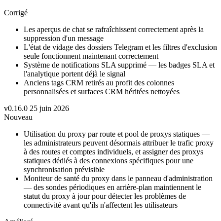
Corrigé
Les aperçus de chat se rafraîchissent correctement après la
suppression d'un message
L'état de vidage des dossiers Telegram et les filtres d'exclusion
seule fonctionnent maintenant correctement
Système de notifications SLA supprimé — les badges SLA et
l'analytique portent déjà le signal
Anciens tags CRM retirés au profit des colonnes
personnalisées et surfaces CRM héritées nettoyées
v0.16.0
25 juin 2026
Nouveau
Utilisation du proxy par route et pool de proxys statiques —
les administrateurs peuvent désormais attribuer le trafic proxy
à des routes et comptes individuels, et assigner des proxys
statiques dédiés à des connexions spécifiques pour une
synchronisation prévisible
Moniteur de santé du proxy dans le panneau d'administration
— des sondes périodiques en arrière-plan maintiennent le
statut du proxy à jour pour détecter les problèmes de
connectivité avant qu'ils n'affectent les utilisateurs