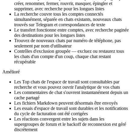
créer, renommer, fermer, rouvrir, masquer, épingler et
supprimer, avec recherche pour les longues listes
La recherche couvre tous les comptes connectés
simultanément, séparée en chats existants, nouveaux chats
trouvés sur Telegram et correspondances de texte
Le transfert fonctionne entre comptes, avec recherche paginée
des destinations pour les longues listes
Trouvez de nouveaux chats par numéro de téléphone, pas
seulement par nom d'utilisateur
Contrôles d'exclusion groupée — excluez ou restaurez tous
les chats d'un compte d'un coup, chaque chat restant
récupérable
Amélioré
Les Top chats de l'espace de travail sont consultables par
recherche et vous pouvez ouvrir l'analytique de vos chats
Les commentaires de chat s'ouvrent instantanément depuis un
cache partagé
Les fichiers Markdown peuvent désormais être envoyés
Les essais d'espace de travail sont durables et les notifications
du cycle de facturation ont été corrigées
Les réactions convergent entre les sujets dans les
supergroupes de forum et le backoff de reconnexion est géré
discrètement