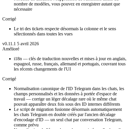
nombre de modèles, vous pouvez en enregistrer autant que
nécessaire
Corrigé
Le tri des tickets respecte désormais la colonne et le sens
sélectionnés dans toutes les vues
v0.11.1
5 avril 2026
Amélioré
i18n — clés de traduction nouvelles et mises à jour en anglais,
espagnol, russe, français, allemand et portugais, couvrant tous
les récents changements de l'UI
Corrigé
Normalisation canonique de l'ID Telegram dans les chats, les
champs personnalisés et les données à portée d'espace de
travail — corrige un léger décalage rare où le même chat
pouvait apparaître deux fois sous des ID internes différents
Le script de migration fusionne désormais automatiquement
les chats Telegram en double créés par l'ancien décalage
d'encodage d'ID — un seul chat par conversation Telegram,
comme prévu