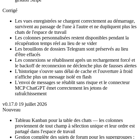
Corrigé
Les vues enregistrées se chargent correctement au démarrage,
survivent au passage de l'une à l'autre et ne dupliquent plus les
chats de l'espace de travail
Les colonnes personnalisées restent disponibles pendant la
récupération temps réel au lieu de se vider
Les brouillons de dossiers Telegram sont préservés au lieu
d'être effacés
Les connexions se rétablissent après un rechargement forcé et
le backoff de reconnexion ne déclenche plus de fausses alertes
L'historique s'ouvre sans délai de cache et l'ouverture à froid
n'affiche plus un message isolé en flash
L'envoi de messages se rétablit sans risque et le connecteur
MCP ChatGPT émet correctement les jetons de
rafraîchissement
v0.17.0
19 juillet 2026
Nouveau
Tableau Kanban pour la table des chats — les colonnes
proviennent de tout champ à sélection unique et leur ordre est
partagé dans l'espace de travail
Gestion complète des sujets de forum pour les supergroupes :