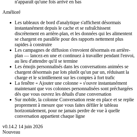
n'apparaît qu'une fois arrivé en bas
Amélioré
Les tableaux de bord d'analytique s'affichent désormais
instantanément depuis le cache et se rafraîchissent
discrètement en arrière-plan, et les données qui les alimentent
se chargent en parallèle pour des rapports nettement plus
rapides à construire
Les campagnes de diffusion s'envoient désormais en arrière-
plan — lancez-en une et continuez à travailler pendant l'envoi,
au lieu d'attendre qu'il se termine
Les émojis personnalisés dans les conversations animées se
chargent désormais par lots plutôt qu'un par un, réduisant la
charge et le scintillement sur les comptes à fort trafic
La fenêtre « Ajouter une colonne » s'ouvre instantanément
maintenant que vos colonnes personnalisées sont préchargées
dès que vous ouvrez les détails d'une conversation
Sur mobile, la colonne Conversation reste en place et se replie
proprement à mesure que vous faites défiler le tableau
horizontalement, pour ne jamais perdre de vue à quelle
conversation appartient chaque ligne
v0.14.2
14 juin 2026
Nouveau