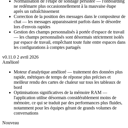
Normalisation de l'étape de sondage persistée — l'onboarding
ne redémarre plus occasionnellement à la mauvaise étape
après un rafraîchissement
Correction de la position des messages dans le compositeur de
chat — les messages apparaissaient parfois dans le désordre
lors d'envois rapides
Gestion des champs personnalisés à portée d'espace de travail
— les champs personnalisés sont désormais strictement isolés
par espace de travail, empêchant toute fuite entre espaces dans
les configurations à comptes partagés
v0.11.0
2 avril 2026
Amélioré
Moteur d'analytique amélioré — traitement des données plus
rapide, métriques de temps de réponse plus précises et
meilleur rendu des cartes de chaleur sur tous les tableaux de
bord
Optimisations significatives de la mémoire RAM —
l'application utilise désormais considérablement moins de
mémoire, ce qui se traduit par des performances plus fluides,
notamment pour les équipes gérant de grands volumes de
conversations
Nouveau