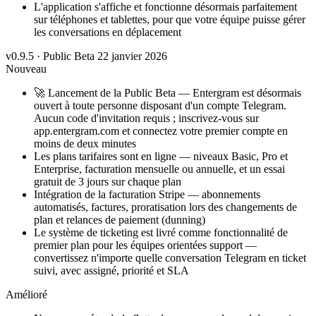
L'application s'affiche et fonctionne désormais parfaitement
sur téléphones et tablettes, pour que votre équipe puisse gérer
les conversations en déplacement
v0.9.5 · Public Beta
22 janvier 2026
Nouveau
🚀 Lancement de la Public Beta — Entergram est désormais
ouvert à toute personne disposant d'un compte Telegram.
Aucun code d'invitation requis ; inscrivez-vous sur
app.entergram.com et connectez votre premier compte en
moins de deux minutes
Les plans tarifaires sont en ligne — niveaux Basic, Pro et
Enterprise, facturation mensuelle ou annuelle, et un essai
gratuit de 3 jours sur chaque plan
Intégration de la facturation Stripe — abonnements
automatisés, factures, proratisation lors des changements de
plan et relances de paiement (dunning)
Le système de ticketing est livré comme fonctionnalité de
premier plan pour les équipes orientées support —
convertissez n'importe quelle conversation Telegram en ticket
suivi, avec assigné, priorité et SLA
Amélioré