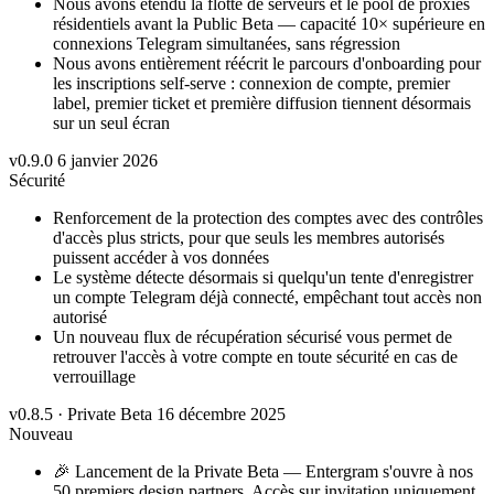
Nous avons étendu la flotte de serveurs et le pool de proxies
résidentiels avant la Public Beta — capacité 10× supérieure en
connexions Telegram simultanées, sans régression
Nous avons entièrement réécrit le parcours d'onboarding pour
les inscriptions self-serve : connexion de compte, premier
label, premier ticket et première diffusion tiennent désormais
sur un seul écran
v0.9.0
6 janvier 2026
Sécurité
Renforcement de la protection des comptes avec des contrôles
d'accès plus stricts, pour que seuls les membres autorisés
puissent accéder à vos données
Le système détecte désormais si quelqu'un tente d'enregistrer
un compte Telegram déjà connecté, empêchant tout accès non
autorisé
Un nouveau flux de récupération sécurisé vous permet de
retrouver l'accès à votre compte en toute sécurité en cas de
verrouillage
v0.8.5 · Private Beta
16 décembre 2025
Nouveau
🎉 Lancement de la Private Beta — Entergram s'ouvre à nos
50 premiers design partners. Accès sur invitation uniquement