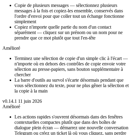
Copie de plusieurs messages — sélectionnez plusieurs
messages à la fois et copiez-les ensemble, conservés dans
l'ordre d'envoi pour que coller tout un échange fonctionne
simplement
Copiez n'importe quelle partie du nom d'un contact
séparément — cliquez sur un prénom ou un nom pour ne
prendre que ce mot plutôt que tout l'en-tête
Amélioré
Terminez une sélection de copie d'un simple clic à l'écart —
n'importe où en dehors des contrôles de copie envoie votre
sélection au presse-papiers, sans bouton supplémentaire à
chercher
La barre d'outils au survol s'écarte désormais pendant que
vous sélectionnez du texte, pour ne plus gêner la sélection et
la copie à la main
v0.14.1
11 juin 2026
Amélioré
Les actions rapides s'ouvrent désormais dans des fenêtres
contextuelles compactes plutôt que dans des boîtes de
dialogue plein écran — démarrez une nouvelle conversation
Telegram ou créez un ticket là où vous cliquez, sans perdre