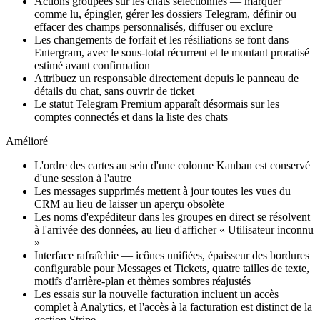
Actions groupées sur les chats sélectionnés — marquer
comme lu, épingler, gérer les dossiers Telegram, définir ou
effacer des champs personnalisés, diffuser ou exclure
Les changements de forfait et les résiliations se font dans
Entergram, avec le sous-total récurrent et le montant proratisé
estimé avant confirmation
Attribuez un responsable directement depuis le panneau de
détails du chat, sans ouvrir de ticket
Le statut Telegram Premium apparaît désormais sur les
comptes connectés et dans la liste des chats
Amélioré
L'ordre des cartes au sein d'une colonne Kanban est conservé
d'une session à l'autre
Les messages supprimés mettent à jour toutes les vues du
CRM au lieu de laisser un aperçu obsolète
Les noms d'expéditeur dans les groupes en direct se résolvent
à l'arrivée des données, au lieu d'afficher « Utilisateur inconnu
»
Interface rafraîchie — icônes unifiées, épaisseur des bordures
configurable pour Messages et Tickets, quatre tailles de texte,
motifs d'arrière-plan et thèmes sombres réajustés
Les essais sur la nouvelle facturation incluent un accès
complet à Analytics, et l'accès à la facturation est distinct de la
gestion Stripe