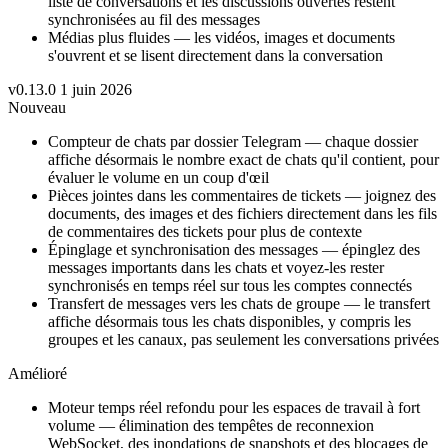
liste de conversations et les discussions ouvertes restent
synchronisées au fil des messages
Médias plus fluides — les vidéos, images et documents
s'ouvrent et se lisent directement dans la conversation
v0.13.0
1 juin 2026
Nouveau
Compteur de chats par dossier Telegram — chaque dossier
affiche désormais le nombre exact de chats qu'il contient, pour
évaluer le volume en un coup d'œil
Pièces jointes dans les commentaires de tickets — joignez des
documents, des images et des fichiers directement dans les fils
de commentaires des tickets pour plus de contexte
Épinglage et synchronisation des messages — épinglez des
messages importants dans les chats et voyez-les rester
synchronisés en temps réel sur tous les comptes connectés
Transfert de messages vers les chats de groupe — le transfert
affiche désormais tous les chats disponibles, y compris les
groupes et les canaux, pas seulement les conversations privées
Amélioré
Moteur temps réel refondu pour les espaces de travail à fort
volume — élimination des tempêtes de reconnexion
WebSocket, des inondations de snapshots et des blocages de