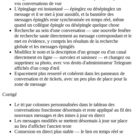
vos conversations de vue
L'épinglage est instantané — épinglez ou désépinglez un
message et il se met à jour aussitôt, et la bannière des
messages épinglés reste synchronisée en temps réel, même
quand un collègue épingle ou désépingle quelque chose
Recherche au sein d'une conversation — une nouvelle fenêtre
de recherche saute directement au message correspondant et le
met en évidence, y compris les résultats de la recherche
globale et les messages épinglés
Modifiez le nom et la description d'un groupe ou d'un canal
directement en ligne — survolez et saisissez — et changez ou
supprimez sa photo, avec vos droits d'administrateur Telegram
affichés d'un coup d'œil
Espacement plus resserré et cohérent dans les panneaux de
conversation et de tickets, avec un peu plus de place pour la
zone de message
Corrigé
Le tri par colonnes personnalisées dans le tableau des
conversations fonctionne désormais et reste appliqué au fil des
nouveaux messages et des mises à jour en direct
Les messages modifiés se mettent désormais à jour sur place
au lieu d'afficher l'ancien texte
Connexion en direct plus stable — le lien en temps réel se