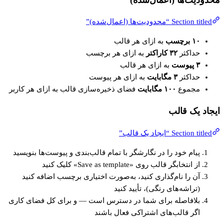
Section titled “محدودیت‌ها (اعمال‌شده)”
۱۰ برچسب
به ازای هر قالب
حداکثر
۳۲ کاراکتر
به ازای هر برچسب
۳ پیوست
به ازای هر قالب
حداکثر
۳ مگابایت
به ازای هر پیوست
مجموع
۱۰۰ مگابایت
فضای ذخیره‌سازی قالب به ازای هر کاربر
ایجاد یک قالب
Section titled “ایجاد یک قالب”
پیام خود را در نگارشگر با تمام قالب‌بندی و پیوست‌ها بنویسید
از انتخابگر قالب روی «Save as template» کلیک کنید
آن را نام‌گذاری کنید، به‌صورت اختیاری برچسب اضافه کنید
(تراشه‌های رنگی)، تأیید کنید
بلافاصله برای شما در دسترس است — و برای کل فضای کاری
اگر قالب‌های اشتراکی فعال باشند