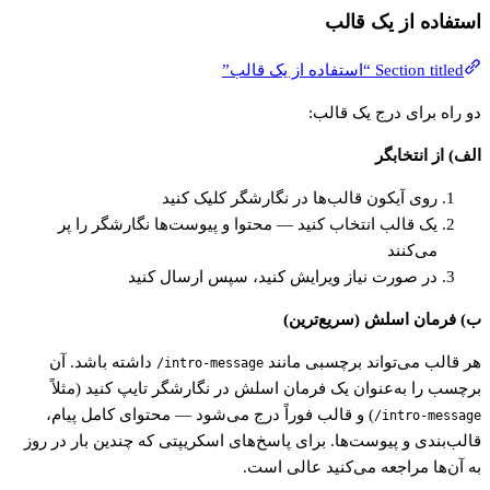
استفاده از یک قالب
Section titled “استفاده از یک قالب”
دو راه برای درج یک قالب:
الف) از انتخابگر
روی آیکون قالب‌ها در نگارشگر کلیک کنید
یک قالب انتخاب کنید — محتوا و پیوست‌ها نگارشگر را پر
می‌کنند
در صورت نیاز ویرایش کنید، سپس ارسال کنید
ب) فرمان اسلش (سریع‌ترین)
هر قالب می‌تواند برچسبی مانند
داشته باشد. آن
/intro-message
برچسب را به‌عنوان یک فرمان اسلش در نگارشگر تایپ کنید (مثلاً
) و قالب فوراً درج می‌شود — محتوای کامل پیام،
/intro-message
قالب‌بندی و پیوست‌ها. برای پاسخ‌های اسکریپتی که چندین بار در روز
به آن‌ها مراجعه می‌کنید عالی است.