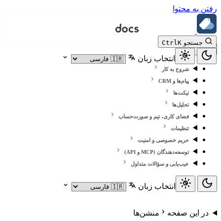
رفتن به محتوا
جستجو
K
Ctrl
انتخاب زبان
شروع به کار
پیام‌ها و CRM
تیکت‌ها
تحلیل‌ها
فضای کاری، تیم و صورت‌حساب
تنظیمات
حریم خصوصی و امنیت
توسعه‌دهندگان (MCP و API)
عیب‌یابی و سؤالات متداول
انتخاب زبان
در این صفحه
منشن‌ها