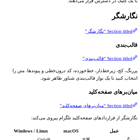
با یک کلیک در دسترس قرار می‌دهند.
نگارشگر
Section titled “نگارشگر”
قالب‌بندی
Section titled “قالب‌بندی”
پررنگ، کج، زیرخط‌دار، خط‌خورده، کد درون‌خطی و پیوندها. متن را
انتخاب کنید تا یک نوار قالب‌بندی شناور ظاهر شود.
میان‌برهای صفحه‌کلید
Section titled “میان‌برهای صفحه‌کلید”
نگارشگر از قراردادهای صفحه‌کلید تلگرام پیروی می‌کند:
عمل
macOS
Windows / Linux
پررنگ
⌘B
Ctrl+B