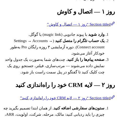
روز ۱ — اتصال و کاوش
Section titled “روز ۱ — اتصال و کاوش”
وارد شوید
با پیوند جادویی (magic link) یا گوگل.
یک حساب تلگرام را متصل کنید
(Settings → Accounts →
Connect account). دوره آزمایشی ۳ روزه رایگان Pro به‌طور
خودکار آغاز می‌شود.
صفحه پیام‌ها را باز کنید.
چت‌های شما به‌صورت یک جدول واحد
نمایش داده می‌شوند — مرتب‌سازی، فیلتر، جستجو. روی یک
چت کلیک کنید تا گفتگو در پنل سمت راست باز شود.
روز ۲ — لایه CRM خود را راه‌اندازی کنید
Section titled “روز ۲ — لایه CRM خود را راه‌اندازی کنید”
ستون‌های سفارشی اضافه کنید.
از همان ابتدا تصمیم بگیرید چه
چیزی را باید ردیابی کنید: مالک، مرحله، شرکت، اولویت، ARR،