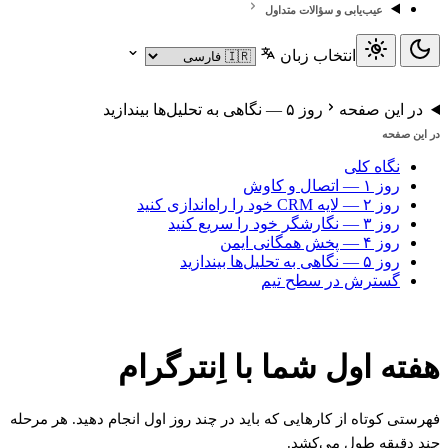
عیب‌یابی و سؤالات متداول
انتخاب زبان
در این صفحه
روز ۵ — نگاهی به تحلیل‌ها بیندازید
در این صفحه
نگاه کلی
روز ۱ — اتصال و کاوش
روز ۲ — لایه CRM خود را راه‌اندازی کنید
روز ۳ — نگارشگر خود را سریع کنید
روز ۴ — پخش همگانی ایمن
روز ۵ — نگاهی به تحلیل‌ها بیندازید
گسترش در سطح تیم
هفته اول شما با اِنترگرام
فهرستی کوتاه از کارهایی که باید در چند روز اول انجام دهید. هر مرحله
چند دقیقه طول می‌کشد.