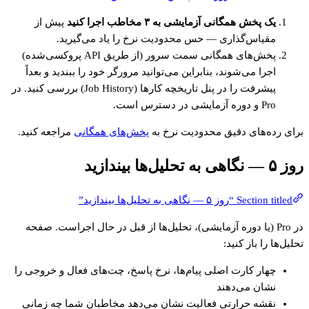
یک پخش همگانی آزمایشی به ۳ مخاطب اجرا کنید
پیش از
مقیاس‌گذاری — حس محدودیت نرخ را یاد می‌گیرید.
پخش‌های همگانی سمت سرور (از طریق API پروکسی‌شده)
اجرا می‌شوند، بنابراین می‌توانید مرورگر خود را ببندید و بعداً
پیشرفت را در پنل تاریخچه کارها (Job History) بررسی کنید. در
Pro و دوره آزمایشی در دسترس است.
برای رده‌های دقیق محدودیت نرخ به
پخش‌های همگانی
مراجعه کنید.
روز ۵ — نگاهی به تحلیل‌ها بیندازید
Section titled “روز ۵ — نگاهی به تحلیل‌ها بیندازید”
در Pro (یا دوره آزمایشی)، تحلیل‌ها از قبل در حال اجراست. صفحه
تحلیل‌ها را باز کنید:
چهار کارت اصلی پیام‌ها، نرخ پاسخ، چت‌های فعال و خروجی را
نشان می‌دهند
نقشه حرارتی فعالیت نشان می‌دهد مخاطبان شما چه زمانی