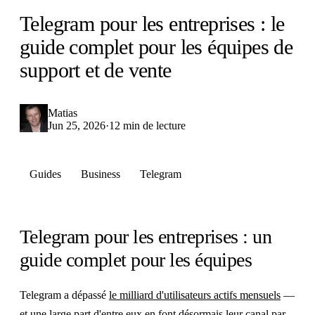
Telegram pour les entreprises : le
guide complet pour les équipes de
support et de vente
Matias
Jun 25, 2026
·
12 min de lecture
Guides
Business
Telegram
Telegram pour les entreprises : un
guide complet pour les équipes
Telegram a dépassé
le milliard d'utilisateurs actifs mensuels
—
et une large part d'entre eux en font désormais leur canal par