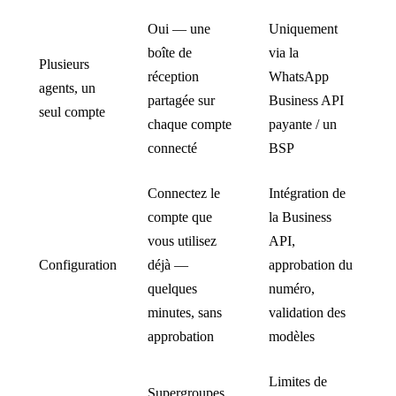
Oui — une
Uniquement
boîte de
via la
Plusieurs
réception
WhatsApp
agents, un
partagée sur
Business API
seul compte
chaque compte
payante / un
connecté
BSP
Connectez le
Intégration de
compte que
la Business
vous utilisez
API,
Configuration
déjà —
approbation du
quelques
numéro,
minutes, sans
validation des
approbation
modèles
Limites de
Supergroupes