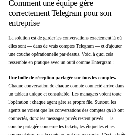
Comment une équipe gère
correctement Telegram pour son
entreprise
La solution est de garder les conversations exactement là où
elles sont — dans de vrais comptes Telegram — et d'ajouter
une couche opérationnelle par-dessus. Voici à quoi cela
ressemble en pratique avec un outil comme Entergram :
Une boîte de réception partagée sur tous les comptes.
Chaque conversation de chaque compte connecté arrive dans
un tableau unique et consultable. Les managers voient toute
l'opération ; chaque agent gère sa propre file. Surtout, les
agents ne voient que les conversations des comptes
qu'ils
ont
connectés, donc les messages privés restent privés — la
couche partagée concerne les tickets, les étiquettes et les
commentaires, pas le contenu brut des messages. C'est la
boîte