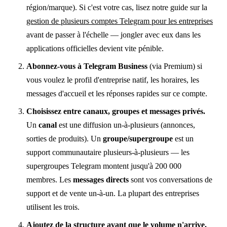
région/marque). Si c'est votre cas, lisez notre guide sur la
gestion de plusieurs comptes Telegram pour les entreprises
avant de passer à l'échelle — jongler avec eux dans les
applications officielles devient vite pénible.
Abonnez-vous à Telegram Business
(via Premium) si
vous voulez le profil d'entreprise natif, les horaires, les
messages d'accueil et les réponses rapides sur ce compte.
Choisissez entre canaux, groupes et messages privés.
Un
canal
est une diffusion un-à-plusieurs (annonces,
sorties de produits). Un
groupe/supergroupe
est un
support communautaire plusieurs-à-plusieurs — les
supergroupes Telegram montent jusqu'à 200 000
membres. Les
messages directs
sont vos conversations de
support et de vente un-à-un. La plupart des entreprises
utilisent les trois.
Ajoutez de la structure avant que le volume n'arrive.