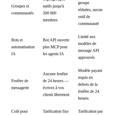
groupe
Groupes et
natifs jusqu'à
réduites, aucun
communautés
200 000
outil de
membres
communauté
Limité aux
Bots et
Bot API ouverte
modèles de
automatisation
plus MCP pour
message API
IA
les agents IA
approuvés
Modèle payant
Aucune fenêtre
requis en
Fenêtre de
de 24 heures —
dehors de la
messagerie
écrivez à vos
fenêtre de 24
clients librement
heures
Coût pour
Tarification fixe
Tarification par