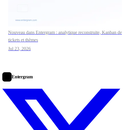
Nouveau dans Entergram : analytique reconstruite, Kanban de
tickets et thèmes
Jul 23, 2026
Entergram