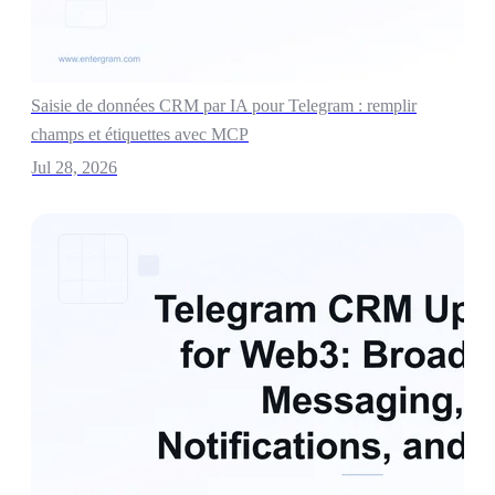
Saisie de données CRM par IA pour Telegram : remplir
champs et étiquettes avec MCP
Jul 28, 2026