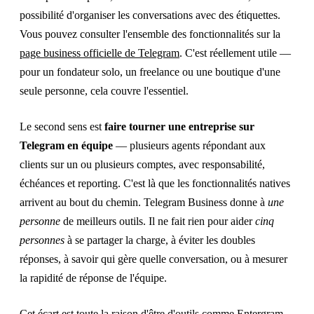
possibilité d'organiser les conversations avec des étiquettes.
Vous pouvez consulter l'ensemble des fonctionnalités sur la
page business officielle de Telegram
. C'est réellement utile —
pour un fondateur solo, un freelance ou une boutique d'une
seule personne, cela couvre l'essentiel.
Le second sens est
faire tourner une entreprise sur
Telegram en équipe
— plusieurs agents répondant aux
clients sur un ou plusieurs comptes, avec responsabilité,
échéances et reporting. C'est là que les fonctionnalités natives
arrivent au bout du chemin. Telegram Business donne à
une
personne
de meilleurs outils. Il ne fait rien pour aider
cinq
personnes
à se partager la charge, à éviter les doubles
réponses, à savoir qui gère quelle conversation, ou à mesurer
la rapidité de réponse de l'équipe.
Cet écart est toute la raison d'être d'outils comme
Entergram
.