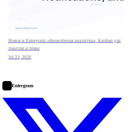
Новое в Entergram: обновлённая аналитика, Kanban для
тикетов и темы
Jul 23, 2026
Entergram