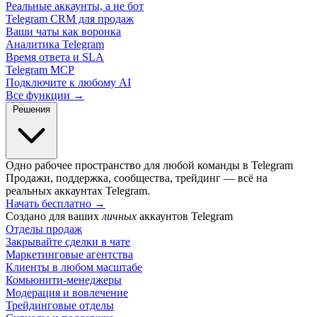
Реальные аккаунты, а не бот
Telegram CRM для продаж
Ваши чаты как воронка
Аналитика Telegram
Время ответа и SLA
Telegram MCP
Подключите к любому AI
Все функции →
Решения
Одно рабочее пространство для любой команды в Telegram
Продажи, поддержка, сообщества, трейдинг — всё на
реальных аккаунтах Telegram.
Начать бесплатно
→
Создано для ваших
личных
аккаунтов Telegram
Отделы продаж
Закрывайте сделки в чате
Маркетинговые агентства
Клиенты в любом масштабе
Комьюнити-менеджеры
Модерация и вовлечение
Трейдинговые отделы