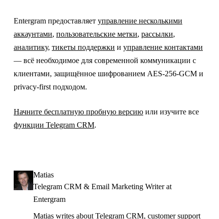
Entergram предоставляет
управление несколькими
аккаунтами
,
пользовательские метки
,
рассылки
,
аналитику
,
тикеты поддержки
и
управление контактами
— всё необходимое для современной коммуникации с
клиентами, защищённое шифрованием AES-256-GCM и
privacy-first подходом.
Начните бесплатную пробную версию
или изучите все
функции Telegram CRM
.
Matias
Telegram CRM & Email Marketing Writer at
Entergram
Matias writes about Telegram CRM, customer support