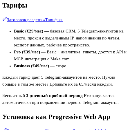
Тарифы
Заголовок раздела «Тарифы»
Basic (€29/мес)
— базовая CRM, 5 Telegram-аккаунтов на
место, прокси с выделенным IP, напоминания по чатам,
экспорт данных, рабочее пространство.
Pro (€39/мес)
— Basic + аналитика, тикеты, доступ к API и
MCP, интеграция с Make.com.
Business (€49/мес)
— скоро.
Каждый тариф даёт 5 Telegram-аккаунтов на место. Нужно
больше в том же месте? Добавьте их за €5/месяц каждый.
Бесплатный
3-дневный пробный период Pro
запускается
автоматически при подключении первого Telegram-аккаунта.
Установка как Progressive Web App