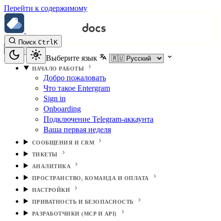
Перейти к содержимому
Поиск
Ctrl
K
Выберите язык
НАЧАЛО РАБОТЫ
Добро пожаловать
Что такое Entergram
Sign in
Onboarding
Подключение Telegram-аккаунта
Ваша первая неделя
СООБЩЕНИЯ И CRM
ТИКЕТЫ
АНАЛИТИКА
ПРОСТРАНСТВО, КОМАНДА И ОПЛАТА
НАСТРОЙКИ
ПРИВАТНОСТЬ И БЕЗОПАСНОСТЬ
РАЗРАБОТЧИКИ (MCP И API)