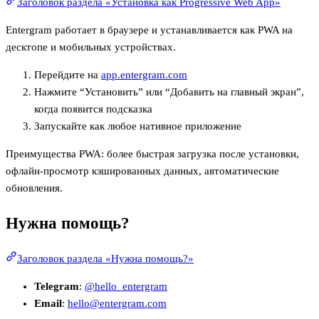
Заголовок раздела «Установка как Progressive Web App»
Entergram работает в браузере и устанавливается как PWA на
десктопе и мобильных устройствах.
Перейдите на
app.entergram.com
Нажмите “Установить” или “Добавить на главный экран”,
когда появится подсказка
Запускайте как любое нативное приложение
Преимущества PWA: более быстрая загрузка после установки,
офлайн-просмотр кэшированных данных, автоматические
обновления.
Нужна помощь?
Заголовок раздела «Нужна помощь?»
Telegram
:
@hello_entergram
Email
:
hello@entergram.com