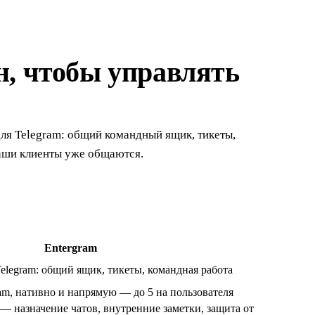
н, чтобы управлять
ля Telegram: общий командный ящик, тикеты,
ваши клиенты уже общаются.
Entergram
legram: общий ящик, тикеты, командная работа
m, нативно и напрямую — до 5 на пользователя
 назначение чатов, внутренние заметки, защита от