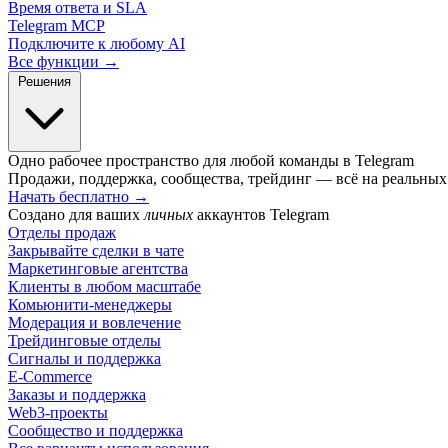
Время ответа и SLA
Telegram MCP
Подключите к любому AI
Все функции →
Решения
Одно рабочее пространство для любой команды в Telegram
Продажи, поддержка, сообщества, трейдинг — всё на реальных 
Начать бесплатно
→
Создано для ваших
личных
аккаунтов Telegram
Отделы продаж
Закрывайте сделки в чате
Маркетинговые агентства
Клиенты в любом масштабе
Комьюнити-менеджеры
Модерация и вовлечение
Трейдинговые отделы
Сигналы и поддержка
E-Commerce
Заказы и поддержка
Web3-проекты
Сообщество и поддержка