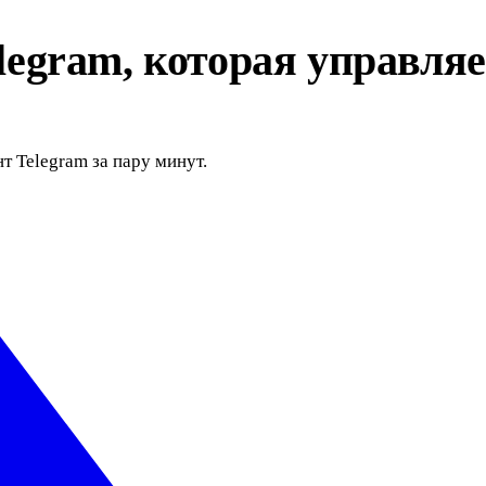
egram, которая управляе
т Telegram за пару минут.