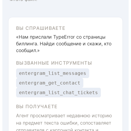
ВЫ СПРАШИВАЕТЕ
«Нам прислали TypeError со страницы
биллинга. Найди сообщение и скажи, кто
сообщил.»
ВЫЗВАННЫЕ ИНСТРУМЕНТЫ
entergram_list_messages
entergram_get_contact
entergram_list_chat_tickets
ВЫ ПОЛУЧАЕТЕ
Агент просматривает недавнюю историю
на предмет текста ошибки, сопоставляет
отправителя с карточкой контакта и