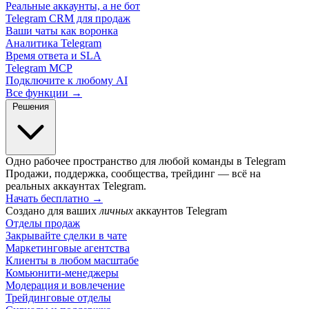
Реальные аккаунты, а не бот
Telegram CRM для продаж
Ваши чаты как воронка
Аналитика Telegram
Время ответа и SLA
Telegram MCP
Подключите к любому AI
Все функции →
Решения
Одно рабочее пространство для любой команды в Telegram
Продажи, поддержка, сообщества, трейдинг — всё на
реальных аккаунтах Telegram.
Начать бесплатно
→
Создано для ваших
личных
аккаунтов Telegram
Отделы продаж
Закрывайте сделки в чате
Маркетинговые агентства
Клиенты в любом масштабе
Комьюнити-менеджеры
Модерация и вовлечение
Трейдинговые отделы