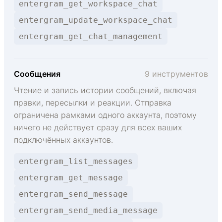
entergram_get_workspace_chat
entergram_update_workspace_chat
entergram_get_chat_management
Сообщения
9 инструментов
Чтение и запись истории сообщений, включая
правки, пересылки и реакции. Отправка
ограничена рамками одного аккаунта, поэтому
ничего не действует сразу для всех ваших
подключённых аккаунтов.
entergram_list_messages
entergram_get_message
entergram_send_message
entergram_send_media_message