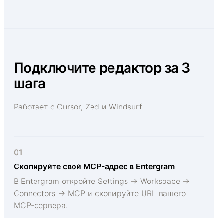
Подключите редактор за 3
шага
Работает с Cursor, Zed и Windsurf.
01
Скопируйте свой MCP-адрес в Entergram
В Entergram откройте Settings → Workspace →
Connectors → MCP и скопируйте URL вашего
MCP-сервера.