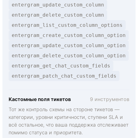
entergram_update_custom_column
entergram_delete_custom_column
entergram_list_custom_column_options
entergram_create_custom_column_option
entergram_update_custom_column_option
entergram_delete_custom_column_option
entergram_get_chat_custom_fields
entergram_patch_chat_custom_fields
Кастомные поля тикетов
9 инструментов
Тот же контроль схемы на стороне тикетов —
категории, уровни критичности, ступени SLA и
всё остальное, что ваша поддержка отслеживает
помимо статуса и приоритета.