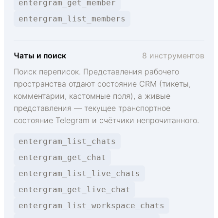
entergram_get_member
entergram_list_members
Чаты и поиск
8 инструментов
Поиск переписок. Представления рабочего
пространства отдают состояние CRM (тикеты,
комментарии, кастомные поля), а живые
представления — текущее транспортное
состояние Telegram и счётчики непрочитанного.
entergram_list_chats
entergram_get_chat
entergram_list_live_chats
entergram_get_live_chat
entergram_list_workspace_chats