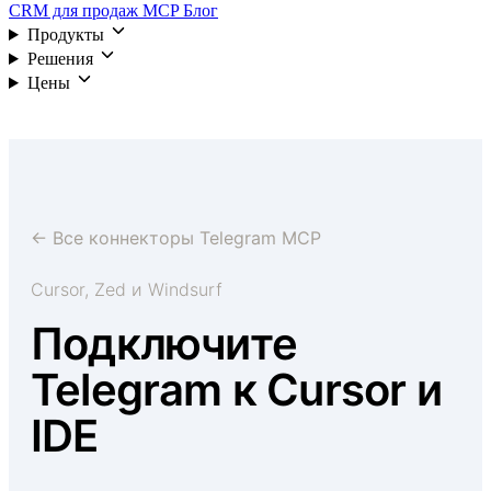
CRM для продаж
MCP
Блог
Продукты
Решения
Цены
Войти
← Все коннекторы Telegram MCP
Cursor, Zed и Windsurf
Подключите
Telegram к Cursor и
IDE