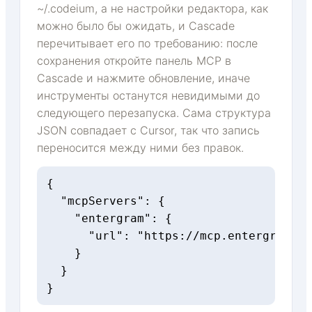
~/.codeium, а не настройки редактора, как
можно было бы ожидать, и Cascade
перечитывает его по требованию: после
сохранения откройте панель MCP в
Cascade и нажмите обновление, иначе
инструменты останутся невидимыми до
следующего перезапуска. Сама структура
JSON совпадает с Cursor, так что запись
переносится между ними без правок.
{

  "mcpServers": {

    "entergram": {

      "url": "https://mcp.entergram.co
    }

  }

}