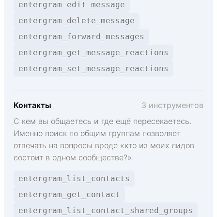
entergram_edit_message
entergram_delete_message
entergram_forward_messages
entergram_get_message_reactions
entergram_set_message_reactions
Контакты
3 инструментов
С кем вы общаетесь и где ещё пересекаетесь.
Именно поиск по общим группам позволяет
отвечать на вопросы вроде «кто из моих лидов
состоит в одном сообществе?».
entergram_list_contacts
entergram_get_contact
entergram_list_contact_shared_groups