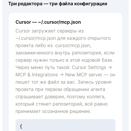
Три редактора — три файла конфигурации
Cursor — ~/.cursor/mcp.json
Cursor загружает серверы из
~/.cursor/mcp.json для каждого открытого
проекта либо из .cursor/mcp.json,
закоммиченного внутрь репозитория, если
сервер нужен только в этой кодовой базе.
Через меню путь такой: Cursor Settings →
MCP & Integrations → New MCP server — он
пишет тот же файл за вас. Запись уровня
проекта при первом обращении агента
спрашивает доверие, поэтому коллега,
который стянет репозиторий, всё равно
принимает осознанное решение.
{
