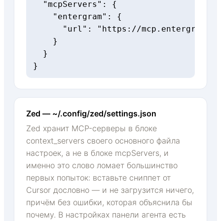
  "mcpServers": {

    "entergram": {

      "url": "https://mcp.entergram.co
    }

  }

}
Zed — ~/.config/zed/settings.json
Zed хранит MCP-серверы в блоке
context_servers своего основного файла
настроек, а не в блоке mcpServers, и
именно это слово ломает большинство
первых попыток: вставьте сниппет от
Cursor дословно — и не загрузится ничего,
причём без ошибки, которая объяснила бы
почему. В настройках панели агента есть