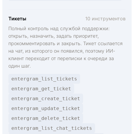
Тикеты
10 инструментов
Полный контроль над службой поддержки:
открыть, назначить, задать приоритет,
прокомментировать и закрыть. Тикет ссылается
на чат, из которого он появился, поэтому ИИ-
клиент переходит от переписки к очереди за
один шаг.
entergram_list_tickets
entergram_get_ticket
entergram_create_ticket
entergram_update_ticket
entergram_delete_ticket
entergram_list_chat_tickets