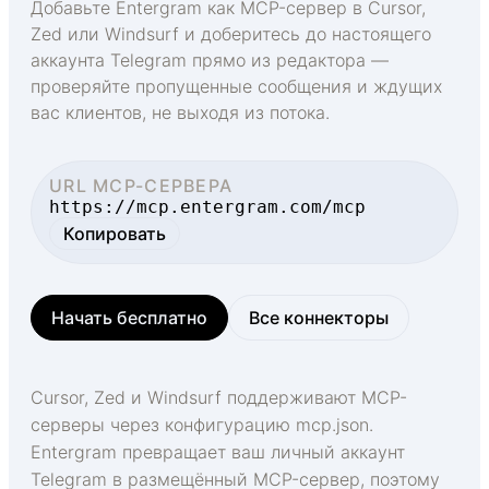
Добавьте Entergram как MCP-сервер в Cursor,
Zed или Windsurf и доберитесь до настоящего
аккаунта Telegram прямо из редактора —
проверяйте пропущенные сообщения и ждущих
вас клиентов, не выходя из потока.
URL MCP-СЕРВЕРА
https://mcp.entergram.com/mcp
Копировать
Начать бесплатно
Все коннекторы
Cursor, Zed и Windsurf поддерживают MCP-
серверы через конфигурацию mcp.json.
Entergram превращает ваш личный аккаунт
Telegram в размещённый MCP-сервер, поэтому