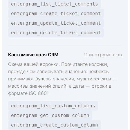
entergram_list_ticket_comments
entergram_create_ticket_comment
entergram_update_ticket_comment
entergram_delete_ticket_comment
Кастомные поля CRM
11 инструментов
Схема вашей воронки. Прочитайте колонки,
прежде чем записывать значения: чекбоксы
принимают булевы значения, мультиселекты —
массивы значений опций, а даты — строки в
формате ISO 8601.
entergram_list_custom_columns
entergram_get_custom_column
entergram_create_custom_column