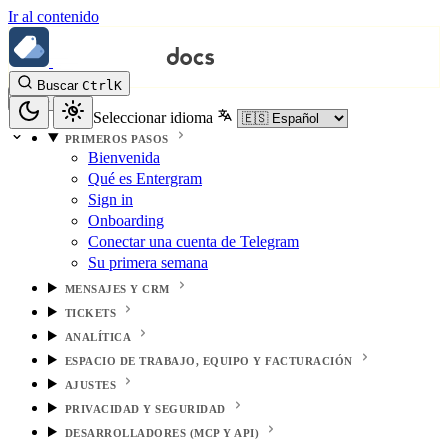
Ir al contenido
Buscar
Ctrl
K
Seleccionar idioma
PRIMEROS PASOS
Bienvenida
Qué es Entergram
Sign in
Onboarding
Conectar una cuenta de Telegram
Su primera semana
MENSAJES Y CRM
TICKETS
ANALÍTICA
ESPACIO DE TRABAJO, EQUIPO Y FACTURACIÓN
AJUSTES
PRIVACIDAD Y SEGURIDAD
DESARROLLADORES (MCP Y API)