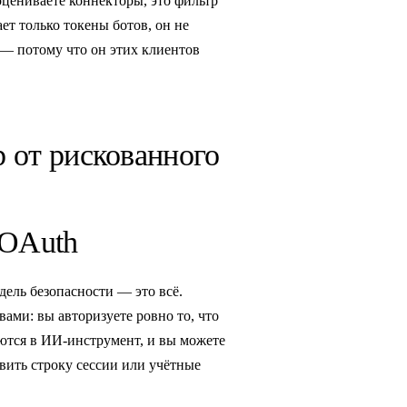
 оцениваете коннекторы, это фильтр
ет только токены ботов, он не
 — потому что он этих клиентов
 от рискованного
 OAuth
ель безопасности — это всё.
ами: вы авторизуете ровно то, что
яются в ИИ-инструмент, и вы можете
авить строку сессии или учётные