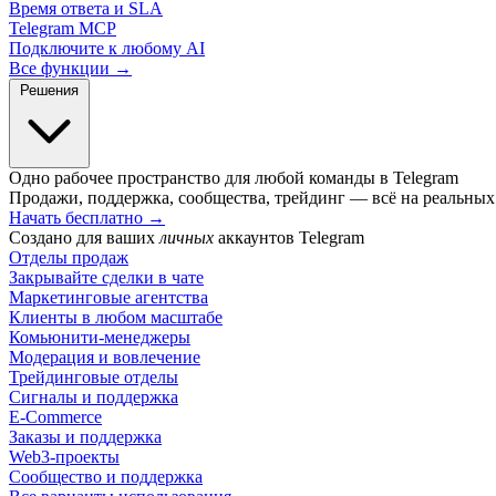
Время ответа и SLA
Telegram MCP
Подключите к любому AI
Все функции →
Решения
Одно рабочее пространство для любой команды в Telegram
Продажи, поддержка, сообщества, трейдинг — всё на реальных 
Начать бесплатно
→
Создано для ваших
личных
аккаунтов Telegram
Отделы продаж
Закрывайте сделки в чате
Маркетинговые агентства
Клиенты в любом масштабе
Комьюнити-менеджеры
Модерация и вовлечение
Трейдинговые отделы
Сигналы и поддержка
E-Commerce
Заказы и поддержка
Web3-проекты
Сообщество и поддержка