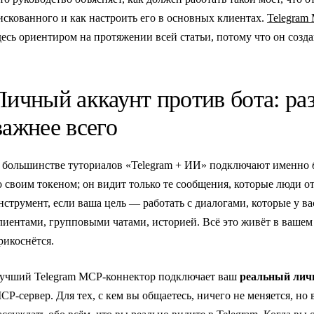
искованного и как настроить его в основных клиентах.
Telegram 
десь ориентиром на протяжении всей статьи, потому что он созда
Личный аккаунт против бота: ра
важнее всего
 большинстве туториалов «Telegram + ИИ» подключают именно
о своим токеном; он видит только те сообщения, которые люди 
нструмент, если ваша цель — работать с диалогами, которые у в
лиентами, групповыми чатами, историей. Всё это живёт в вашем 
рикоснётся.
учший Telegram MCP-коннектор подключает ваш
реальный лич
CP-сервер. Для тех, с кем вы общаетесь, ничего не меняется, но