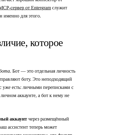
MCP-сервер от Entergram
служит
н именно для этого.
зличие, которое
бота
. Бот — это отдельная личность
отправляют боту. Это неподходящий
ас уже есть: личными переписками с
личном аккаунте, а бот к нему не
ный аккаунт
через размещённый
 ваш ассистент теперь может