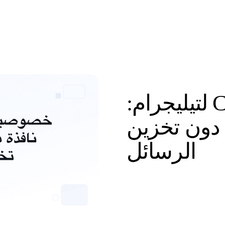
خصوصية CRM لتيليجرام:
 دون تخزين
الرسائل