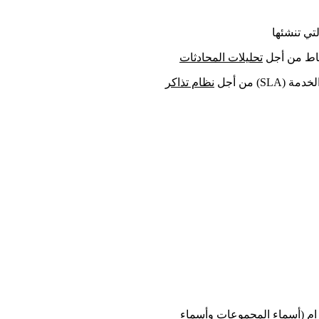
تي تنشئها
نشاط من أجل
تحليلات المحادثات
S) من أجل
نظام تذاكر
ليجرام (أسماء المجموعات وأسماء