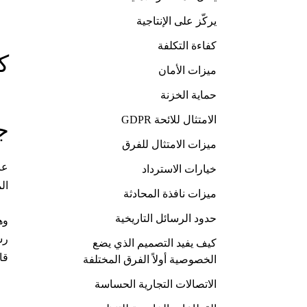
يركّز على الإنتاجية
كفاءة التكلفة
ك
ميزات الأمان
حماية الخزنة
الامتثال للائحة GDPR
ج
ميزات الامتثال للفرق
خيارات الاسترداد
ال
ميزات نافذة المحادثة
حدود الرسائل التاريخية
وه
كيف يفيد التصميم الذي يضع
قا
الخصوصية أولاً الفرق المختلفة
الاتصالات التجارية الحساسة