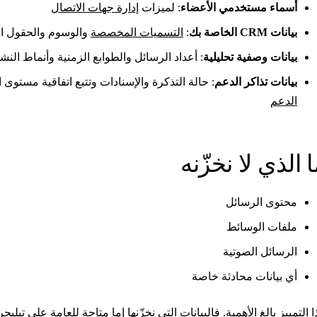
أسماء مستخدمي الأعضاء
: لميزات
إدارة جهات الاتصال
بيانات CRM الخاصة بك
:
التسميات المخصصة
والوسوم والحقول ال
بيانات وصفية تحليلية
: أعداد الرسائل والطوابع الزمنية وأنماط ال
بيانات تذاكر الدعم
: حالة التذكرة والإسنادات وتتبع اتفاقية مستوى الخدمة (LA
الدعم
ا الذي لا نخزّنه
محتوى الرسائل
ملفات الوسائط
الرسائل الصوتية
أي بيانات محادثة خاصة
ا التمييز بالغ الأهمية. فالبيانات التي نخزّنها إما متاحة للعامة على تي