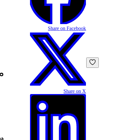
Share on Facebook
م
Share on X
هذ