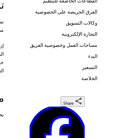
القطاعات الخاضعة للتنظيم
تش
الفرق الحريصة على الخصوصية
وكالات التسويق
مف
التجارة الإلكترونية
مساحات العمل وخصوصية الفريق
ال
البدء
التسعير
ال
الخلاصة
م
Share
نخ