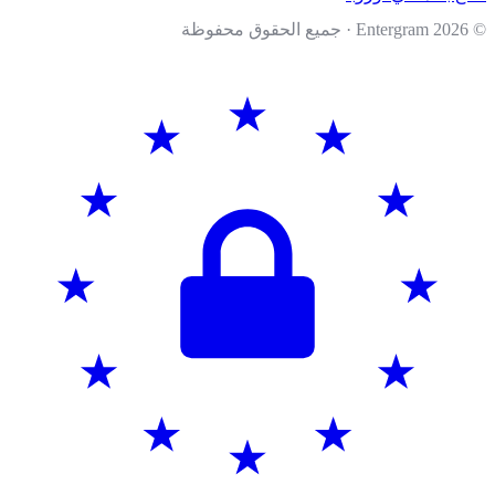
202
· جميع الحقوق محفوظة