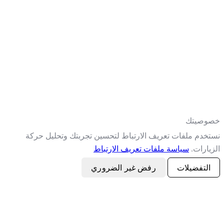
صيتك
خدم ملفات تعريف الارتباط لتحسين تجربتك وتحليل حركة
ارات.
سياسة ملفات تعريف الارتباط
لتفضيلات
رفض غير الضروري
قبول الكل