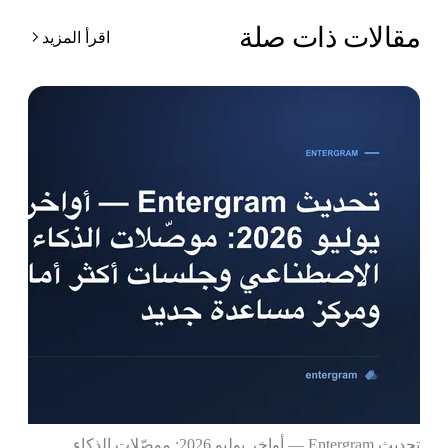
قالات ذات صلة
اقرأ المزيد
تحديث Entergram — أواخر يوليو 2026: موصّلات الذكاء