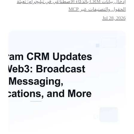
إدخال بيانات CRM بالذكاء الاصطناعي في تيليجرام: تعبئة
لحقول والتصنيفات عبر MCP
Jul 28, 202