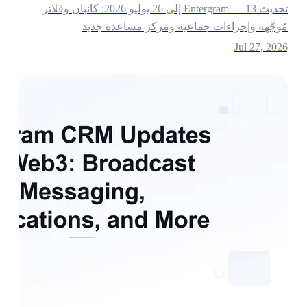
تحديث Entergram — 13 إلى 26 يوليو 2026: كانبان وفلاتر
ُوجَّهة وإجراءات جماعية ومركز مساعدة جديد
Jul 27, 202