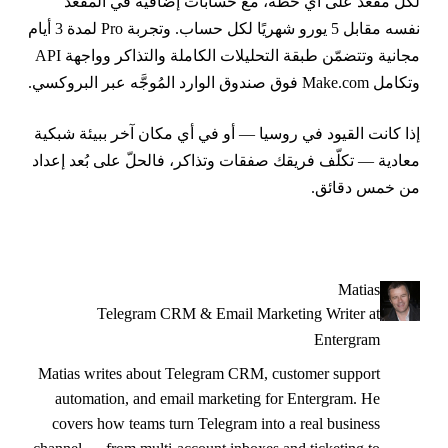
كل مقعد على أي خطة، مع حسابات إضافية في المقعد
نفسه مقابل 5 يورو شهريًا لكل حساب. وتجربة Pro لمدة 3 أيام
مجانية وتتضمّن طبقة التحليلات الكاملة والتذاكر وواجهة API
امل Make.com فوق صندوق الوارد المُوجَّه عبر البروكسي.
ذا كانت القيود في روسيا — أو في أي مكان آخر ببيئة شبكية
عادية — تكلّف فريقك صفقات وتذاكر، فالحلّ على بُعد إعداد
ن خمس دقائق.
Matias
Telegram CRM & Email Marketing Writer at
Entergram
Matias writes about Telegram CRM, customer support
automation, and email marketing for Entergram. He
covers how teams turn Telegram into a real business