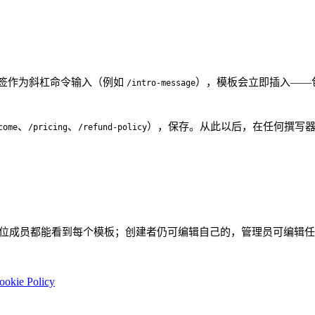
签作为斜杠命令输入（例如
），模板会立即插入——
/intro-message
、
、
），保存。从此以后，在任何撰写
come
/pricing
/refund-policy
每位成员都能看到每个模板；创建者仍可编辑自己的，管理员可编辑
ookie Policy