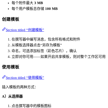
每个附件最大
3 MB
每个用户模板总存储
100 MB
创建模板
Section titled “创建模板”
在撰写器中编写消息，包含所有格式和附件
从模板选择器点击“另存为模板”
命名，可选添加标签（彩色芯片），确认
立即对你可用——如果开启共享模板，则对整个工作区可用
使用模板
Section titled “使用模板”
插入模板的两种方式：
A）从选择器
点击撰写器中的模板图标