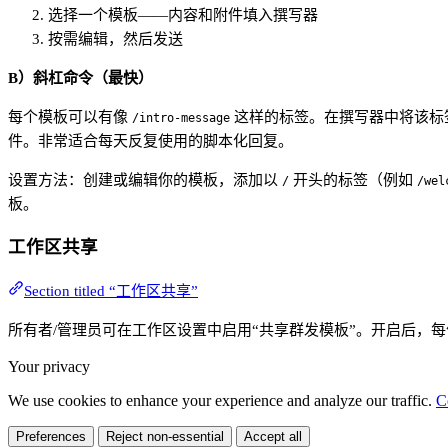
选择一个模板——内容和附件填入撰写器
按需编辑，然后发送
B）斜杠命令（最快）
每个模板可以有像
这样的标签。在撰写器中将该标
/intro-message
件。非常适合每天反复使用的脚本化回复。
设置方法：创建或编辑你的模板，添加以
开头的标签（例如
/
/wel
板。
工作区共享
Section titled “工作区共享”
所有者/管理员可在工作区设置中启用“共享群发模板”。开启后，
Your privacy
We use cookies to enhance your experience and analyze our traffic.
C
Preferences
Reject non-essential
Accept all