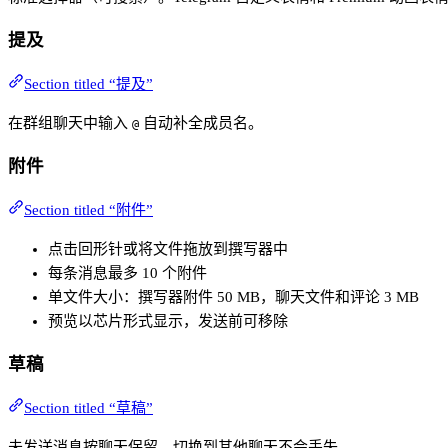
提及
Section titled “提及”
在群组聊天中输入
自动补全成员名。
@
附件
Section titled “附件”
点击回形针或将文件拖放到撰写器中
每条消息最多 10 个附件
单文件大小：撰写器附件 50 MB，聊天文件和评论 3 MB
预览以芯片形式显示，发送前可移除
草稿
Section titled “草稿”
未发送消息按聊天保留。切换到其他聊天不会丢失。