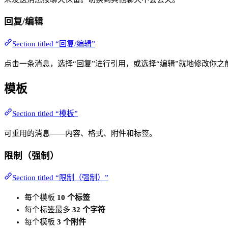
回复/编辑
Section titled “回复/编辑”
点击一条消息，选择“回复”进行引用，或选择“编辑”就地修改你之
模板
Section titled “模板”
可重用的消息——内容、格式、附件和标签。
限制（强制）
Section titled “限制（强制）”
每个模板
10 个标签
每个标签最多
32 个字符
每个模板
3 个附件