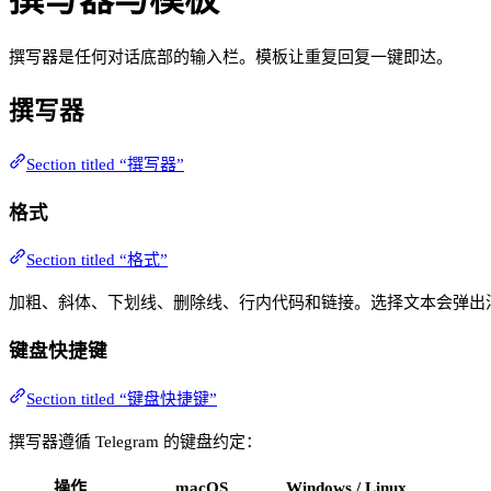
撰写器是任何对话底部的输入栏。模板让重复回复一键即达。
撰写器
Section titled “撰写器”
格式
Section titled “格式”
加粗、斜体、下划线、删除线、行内代码和链接。选择文本会弹出
键盘快捷键
Section titled “键盘快捷键”
撰写器遵循 Telegram 的键盘约定：
操作
macOS
Windows / Linux