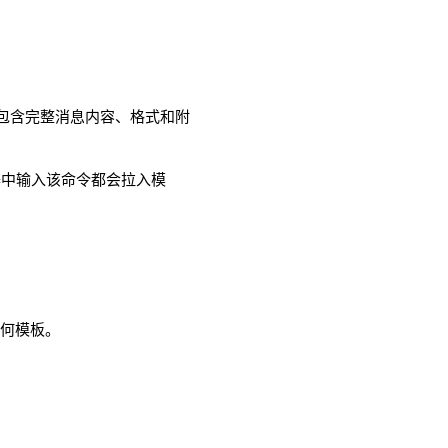
包含完整消息内容、格式和附
器中输入该命令都会拉入模
任何模板。