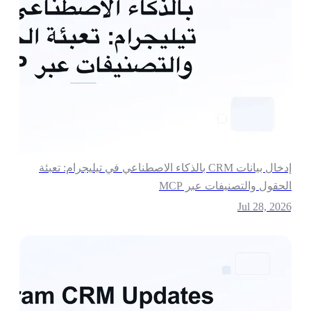
إدخال بيانات CRM بالذكاء الاصطناعي في تيليجرام: تعبئة
لحقول والتصنيفات عبر MCP
Jul 28, 202