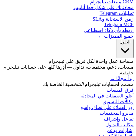
يليجرام
دثاتك على شكل خط أنابيب
 Telegram
الاستجابة وSLA
Telegram 
طه بأي ذكاء اصطناعي
ع المميزات ←
حلول
حة عمل واحدة لكل فريق على تيليجرام
ات، دعم، مجتمعات، تداول — أدِرها كلها على حسابات تيليجرام
ية.
مجانًا
→
م لحسابات تيليجرام
الشخصية
الخاصة بك
 المبيعات
 الصفقات في المحادثة
ات التسويق
 العملاء على نطاق واسع
رو المجتمعات
عل وإشراف
ب التداول
رات ودعم