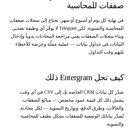
فقات للمحاسبة
ي نهاية كل يوم أو أسبوع أو شهر، تحتاج إلى سجلات صفقات
للمحاسبة والتسوية. لكن Telegram لا يوفّر أي وظيفة تصدير.
بناء سجلات الصفقات يعني مراجعة المحادثات يدوياً وإدخال
لبيانات في جداول بيانات — عملية مملّة وعرضة للأخطاء
لتهم وقت التداول.
يف تحل Entergram ذلك
صدّر كل بيانات CRM الخاصة بك إلى CSV في أي وقت.
شمل ذلك كل قيمة عمود مخصص — مبالغ الصفقات،
الحالات، وطرق الدفع، وتواريخ التسوية — لكل محادثة.
ُصدَّر بياناتك الوصفية للصفقات بشكل نظيف للمحاسبة
التسوية.