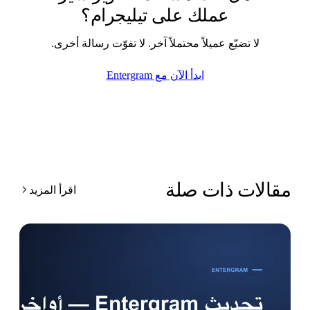
عملك على تيليجرام؟
لا تضيّع عميلاً محتملاً آخر. لا تفوّت رسالة أخرى.
ابدأ الآن مع Entergram
قالات ذات صلة
اقرأ المزيد