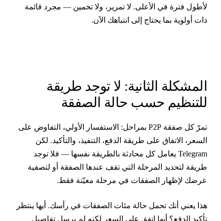
أطول فترة في الأعلى. لا تمرير، ولا تخمين — مجرد قائمة
ات أولوية بما يحتاج إلى انتباهك الآن.
لمشكلة الثانية: لا توجد طريقة
لتنظيم حسب حالة الصفقة
تمرّ كل صفقة P2P بمراحل: الاستفسار الأولي، التفاوض على
لسعر، الاتفاق على طريقة الدفع، التنفيذ، والتأكيد. لكن
Telegram يعامل كل محادثة بالطريقة نفسها — فلا توجد
ريقة لتحديد المرحلة التي تقف عندها الصفقة أو لتصفية
رضك لإظهار الصفقات في مرحلة معيّنة فقط.
ذا يعني أنك تحمل حالة مئات الصفقات في رأسك. أيها ينتظر
أكيد الدفع؟ أيها اتفق على السعر لكنه لم يرسل تفاصيل