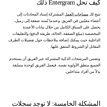
يف تحل Entergram ذلك
تيح لك
مساحات العمل
المشتركة إسناد المحادثات إلى
عضاء معيّنين في الفريق. وعندما تُسند صفقة إلى زميل،
حصل على السياق الكامل من خلال بيانات الأعمدة
لمخصصة (مبلغ الصفقة، الحالة، طريقة الدفع) والتعليقات
لداخلية حيث يمكنك إضافة ملاحظات حول تفضيلات الطرف
لمقابل أو الشروط المتفق عليها.
تضمن المرشحات الذكية المشتركة عبر الفريق أن يستخدم
لجميع منطق الأولوية نفسه. فيعمل الفريق كوحدة منسّقة
دلاً من أفراد متداخلين.
لمشكلة الخامسة: لا توجد سجلات