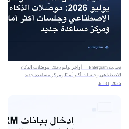
تحديث Entergram — أواخر يوليو 2026: موصّلات الذكاء
لاصطناعي وجلسات أكثر أمانًا ومركز مساعدة جديد
Jul 31, 202