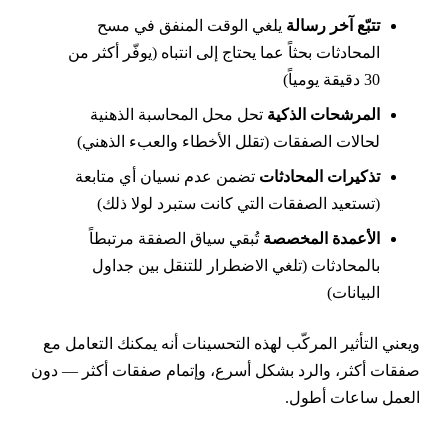
تتبّع آخر رسالة
يلغي الوقت المنفق في مسح
المحادثات بحثاً عما يحتاج إلى انتباه (يوفّر أكثر من
30 دقيقة يومياً)
المرشحات الذكية
تحل محل المحاسبة الذهنية
لحالات الصفقات (تقلل الأخطاء والعبء الذهني)
تذكيرات المحادثات
تضمن عدم نسيان أي متابعة
(تستعيد الصفقات التي كانت ستبرد لولا ذلك)
الأعمدة المخصصة
تُبقي سياق الصفقة مرتبطاً
بالمحادثات (تلغي الاضطرار للتنقل بين جداول
البيانات)
يعني التأثير المركّب لهذه التحسينات أنه يمكنك التعامل مع
فقات أكثر، والرد بشكل أسرع، وإتمام صفقات أكثر — دون
لعمل ساعات أطول.