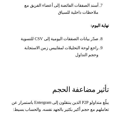
أسند الصفقات الفائضة إلى أعضاء الفريق مع
ملاحظات داخلية للسياق
هاية اليوم:
صدّر بيانات الصفقات اليومية إلى CSV للتسوية
راجع لوحة التحليلات لمقاييس زمن الاستجابة
وحجم التداول
أثير مضاعفة الحجم
يبلّغ متداولو P2P الذين ينتقلون إلى Entergram باستمرار عن
عاملهم مع حجم أكبر بكثير بالجهد نفسه. والحساب بسيط: