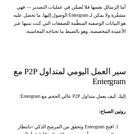
ما الرسائل نفسها فلا تُضمَّن في عمليات التصدير — فهي
مشفّرة ولا يمكن لـ Entergram الوصول إليها. ما تحصل عليه
و البيانات الوصفية المنظّمة للصفقات التي كنت تبنيها عبر
لأعمدة المخصصة، وهو بالضبط ما تحتاجه المحاسبة.
سير العمل اليومي لمتداول P2P مع
Entergra
ليك كيف يعمل متداول P2P عالي الحجم مع Entergram:
وتين الصباح:
افتح Entergram وتحقق من المرشح الذكي «بانتظار