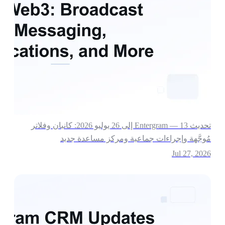
تحديث Entergram — 13 إلى 26 يوليو 2026: كانبان وفلاتر
ُوجَّهة وإجراءات جماعية ومركز مساعدة جديد
Jul 27, 202