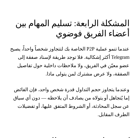
لمشكلة الرابعة: تسليم المهام بين
عضاء الفريق فوضوي
عندما تنمو عملية P2P الخاصة بك لتتجاوز شخصاً واحداً، يصبح
Telegram أكثر إشكالية. فلا توجد طريقة لإسناد صفقة إلى
ضو معيّن في الفريق، ولا ملاحظات داخلية حول تفاصيل
لصفقة، ولا عرض مشترك لمن يتولى ماذا.
عندما يتجاوز حجم التداول قدرة شخص واحد، فإن الفائض
ما يُتجاهل أو يتولاه من يصادف أن يلاحظه — دون أي سياق
ن سجل المحادثة، أو الشروط المتفق عليها، أو تفضيلات
لطرف المقابل.