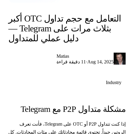
التعامل مع حجم تداول OTC أكبر
بثلاث مرات على Telegram —
دليل عملي للمتداول
Matias
·
Aug 14, 2025
11 دقيقة قراءة
Industry
شكلة متداول P2P مع Telegram
إذا كنت تتداول P2P أو OTC على Telegram، فأنت تعرف
لروتين جيداً. تحتوي قائمة محادثاتك على مئات المحادثات. كل