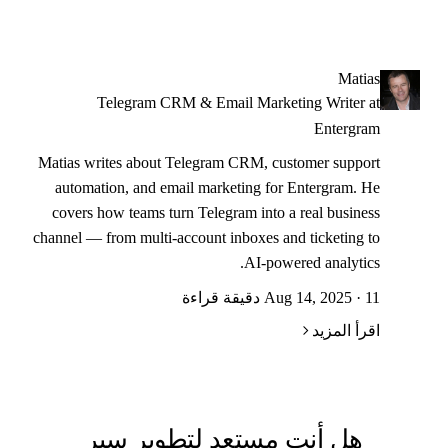
Matias
Telegram CRM & Email Marketing Writer at
Entergram
Matias writes about Telegram CRM, customer support
automation, and email marketing for Entergram. He
covers how teams turn Telegram into a real business
channel — from multi-account inboxes and ticketing to
AI-powered analytics.
Aug 14, 2025 · 11 دقيقة قراءة
اقرأ المزيد
هل أنت مستعد لتطوير سير