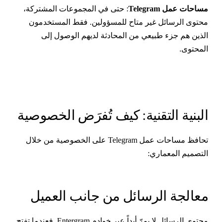
ساحات عمل Telegram
: حتى في المجموعات المشتركة،
حتوى الرسائل غير متاح للمسؤولين. فقط المستخدمون
لذين هم جزء طبيعي من المحادثة لديهم الوصول إلى
لمحتوى.
لبنية التقنية: كيف تُفرَض الخصوصية
تحافظ مساحات عمل Telegram على الخصوصية من خلال
لتصميم المعماري:
عالجة الرسائل من جانب العميل
حتوى الرسائل لا يمرّ أبداً عبر خوادم
Entergram
. فعندما تفتح