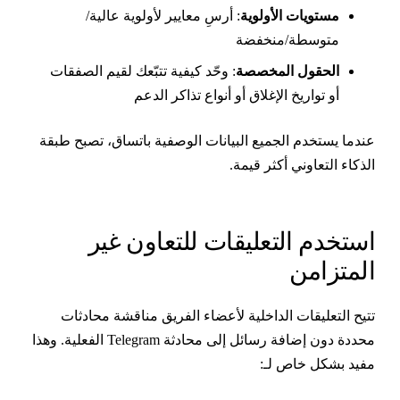
مستويات الأولوية
: أرسِ معايير لأولوية عالية/
متوسطة/منخفضة
الحقول المخصصة
: وحّد كيفية تتبّعك لقيم الصفقات
أو تواريخ الإغلاق أو أنواع تذاكر الدعم
ندما يستخدم الجميع البيانات الوصفية باتساق، تصبح طبقة
لذكاء التعاوني أكثر قيمة.
ستخدم التعليقات للتعاون غير
لمتزامن
تيح التعليقات الداخلية لأعضاء الفريق مناقشة محادثات
محددة دون إضافة رسائل إلى محادثة Telegram الفعلية. وهذا
فيد بشكل خاص لـ: