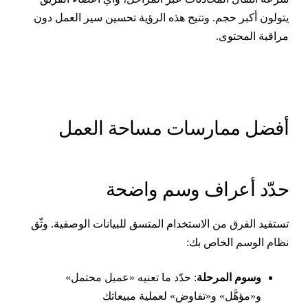
تولون أكبر حجم. وتتيح هذه الرؤية تحسين سير العمل دون
راقبة المحتوى.
فضل ممارسات مساحة العمل
دّد أعراف وسم واضحة
ستفيد الفرق من الاستخدام المتسق للبيانات الوصفية. وثّق
ظام الوسم الخاص بك:
وسوم المرحلة
: حدّد ما تعنيه «عميل محتمل»
و«مؤهَّل» و«تفاوض» لعملية مبيعاتك