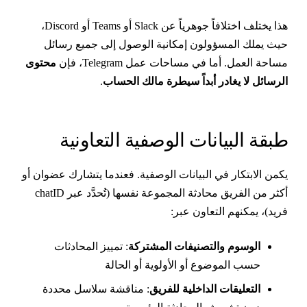
هذا يختلف اختلافاً جوهرياً عن Slack أو Teams أو Discord،
يث يملك المسؤولون إمكانية الوصول إلى جميع رسائل
ساحة العمل. أما في مساحات عمل Telegram، فإن
محتوى
لرسائل لا يغادر أبداً سيطرة مالك الحساب
.
بقة البيانات الوصفية التعاونية
كمن الابتكار في البيانات الوصفية. فعندما يتشارك عضوان أو
أكثر من الفريق محادثة المجموعة نفسها (تُحدَّد عبر chatID
ريد)، يمكنهم التعاون عبر:
الوسوم والتصنيفات المشتركة
: تمييز المحادثات
حسب الموضوع أو الأولوية أو الحالة
التعليقات الداخلية للفريق
: مناقشة سلاسل محددة