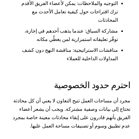
التوجيه والملاحظات: يمكن لأعضاء الفريق الأقدم
ترك اقتراحات حول كيفية تعامل الأحدث مع
المحادثات
مشاركة السياق: عندما يذهب أحدهم في إجازة،
توفّر تعليقاته استمرارية لمن يغطّي مكانه
مناقشات الاستراتيجية: مناقشة النهج دون كشف
المداولات الداخلية للعملاء
حترم حدود الخصوصية
جرد أن مساحات العمل تتيح التعاون لا يعني أن كل محادثة
حتاج إلى بيانات وصفية مشتركة. ويجب أن يشعر أعضاء
لفريق بأنهم قادرون على إبقاء محادثات معينة خاصة بمجرد
دم تطبيق وسوم أو تصنيفات مساحة العمل عليها.