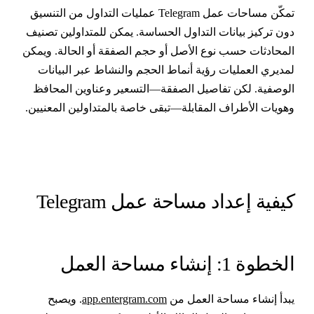
تمكّن مساحات عمل Telegram عمليات التداول من التنسيق
ون تركيز بيانات التداول الحساسة. يمكن للمتداولين تصنيف
لمحادثات حسب نوع الأصل أو حجم الصفقة أو الحالة. ويمكن
مديري العمليات رؤية أنماط الحجم والنشاط عبر البيانات
لوصفية. لكن تفاصيل الصفقة—التسعير وعناوين المحافظ
هويات الأطراف المقابلة—تبقى خاصة بالمتداولين المعنيين.
يفية إعداد مساحة عمل Telegram
لخطوة 1: إنشاء مساحة العمل
بدأ إنشاء مساحة العمل من
app.entergram.com
. ويصبح