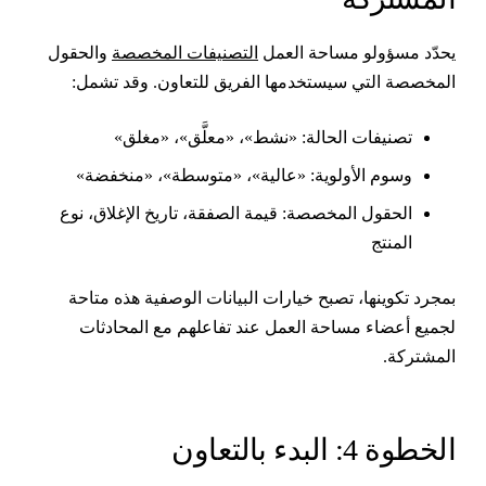
حدّد مسؤولو مساحة العمل
التصنيفات المخصصة
والحقول
لمخصصة التي سيستخدمها الفريق للتعاون. وقد تشمل:
تصنيفات الحالة: «نشط»، «معلَّق»، «مغلق»
وسوم الأولوية: «عالية»، «متوسطة»، «منخفضة»
الحقول المخصصة: قيمة الصفقة، تاريخ الإغلاق، نوع
المنتج
مجرد تكوينها، تصبح خيارات البيانات الوصفية هذه متاحة
جميع أعضاء مساحة العمل عند تفاعلهم مع المحادثات
لمشتركة.
لخطوة 4: البدء بالتعاون