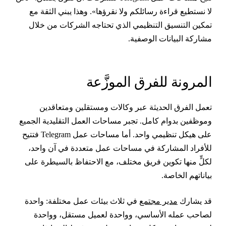
ا نستطيع قراءة رسائلكم ولا نقرؤها». وهذا يبني الثقة مع
مكين التنسيق التنظيمي الذي تحتاجه الشركات من خلال
شاركة البيانات الوصفية.
لمرونة للفرق الموزَّعة
عمل الفرق الحديثة عبر وكالات ومستقلين ومتعاقدين
موظفين بدوام كامل. تجبر مساحات العمل التقليدية الجميع
على هيكل تنظيمي واحد. أما مساحات عمل Telegram فتتيح
لأفراد المشاركة في مساحات عمل متعددة في آن واحد،
كلٍّ منها تكوين فريق مختلف، مع الاحتفاظ بالسيطرة على
ياناتهم الخاصة.
د يشارك
مدير مجتمع
في ثلاث بيئات عمل مختلفة: واحدة
صاحب عمله الأساسي، وواحدة لعميل مستقل، وواحدة