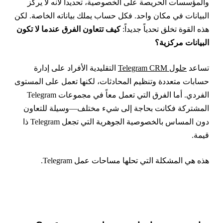
المؤسسات الحريصة على الخصوصية، تحديداً لأنه لا يركّز
لبيانات في مكان واحد. فكل حساب يملك بياناته الخاصة. لكن
ذه القوة تخلق تحدياً جديداً:
كيف تتعاون الفرق عندما لا تكون
لبيانات مركزية؟
ساعد
حلول Telegram CRM
التقليدية الأفراد على إدارة
سابات متعددة وتنظيم المحادثات، لكنها تعمل على المستوى
الفردي. أما الفرق التي تعمل معاً في مجموعات Telegram
لمشتركة فكانت بحاجة إلى شيء مختلف—وسيلة للتعاون
دون المساس بالخصوصية الجوهرية التي تجعل Telegram ذا
يمة.
ذه هي المشكلة التي تحلها مساحات عمل Telegram.