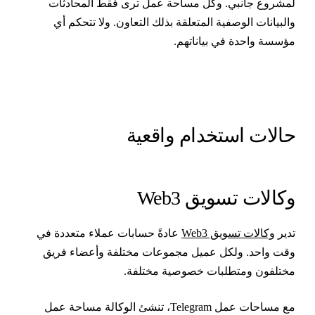
مشروع جانبي. وكل مساحة عمل ترى فقط المحادثات
البيانات الوصفية المتعلقة بذلك التعاون. ولا تتحكم أي
ؤسسة واحدة في بياناتهم.
الات استخدام واقعية
كالات تسويق Web3
دير
وكالات تسويق Web3
عادةً حسابات عملاء متعددة في
قت واحد. ولكل عميل مجموعات مختلفة وأعضاء فريق
ختلفون ومتطلبات خصوصية مختلفة.
مع مساحات عمل Telegram، تنشئ الوكالة مساحة عمل