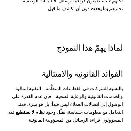
كنهم لا يستطيعون قراءة الرسائل. فالبيانات الوصفية
خبرهم
بما يحدث
دون أن تكشف
ما قيل
.
ماذا يهمّ هذا النموذج
لفوائد القانونية والامتثالية
النسبة للشركات في القطاعات المنظَّمة—التقنية المالية
الخدمات القانونية والرعاية الصحية—فإن عدم القدرة على
لوصول إلى اتصالات العملاء ليس قيداً؛ بل هو ميزة. فعند
لتعامل مع معلومات حساسة، يقلّل وجود نظام
لا يستطيع
فيه
لمسؤولون قراءة الرسائل من المسؤولية القانونية.