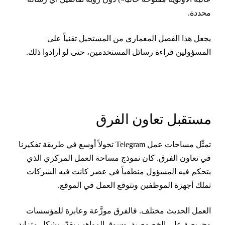
حددة.
جعل هذا الفصل المعماري من المستحيل تقنياً على
لمسؤولين قراءة رسائل المستخدمين، حتى لو أرادوا ذلك.
ستقبل تعاون الفرق
تمثّل مساحات عمل Telegram تحولاً أوسع في طريقة تفكيرنا
ي تعاون الفرق. كان نموذج مساحة العمل المركزي الذي
تحكم فيه المسؤول منطقياً في عصر كانت فيه الشركات
ملك أجهزة الموظفين وتتوقع العمل في الموقع.
لعمل الحديث مختلف. فالفرق موزَّعة وعابرة للمؤسسات
حريصة على الخصوصية. وسوق المواهب يقدّر بشكل متزايد