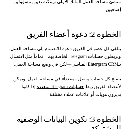
نشئ مساحة العمل المالك الأولي ويمكنه تعيين مسؤولين
ضافيين.
لخطوة 2: دعوة أعضاء الفريق
تلقى كل عضو في الفريق دعوة للانضمام إلى مساحة العمل.
ويربطون حسابات Telegram الخاصة بهم—تماماً مثل الاتصال
ـ
Entergram CRM
القياسي—لكن في وضع مساحة العمل.
صبح كل حساب متصل «مقعداً» في مساحة العمل. ويمكن
أعضاء الفريق ربط
حسابات Telegram متعددة
إذا كانوا
ديرون هويات أو علاقات عملاء مختلفة.
الخطوة 3: تكوين البيانات الوصفية
لمشتركة