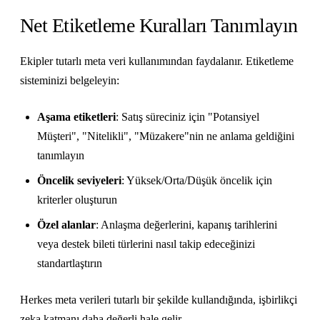
Net Etiketleme Kuralları Tanımlayın
Ekipler tutarlı meta veri kullanımından faydalanır. Etiketleme
sisteminizi belgeleyin:
Aşama etiketleri
: Satış süreciniz için "Potansiyel
Müşteri", "Nitelikli", "Müzakere"nin ne anlama geldiğini
tanımlayın
Öncelik seviyeleri
: Yüksek/Orta/Düşük öncelik için
kriterler oluşturun
Özel alanlar
: Anlaşma değerlerini, kapanış tarihlerini
veya destek bileti türlerini nasıl takip edeceğinizi
standartlaştırın
Herkes meta verileri tutarlı bir şekilde kullandığında, işbirlikçi
zeka katmanı daha değerli hale gelir.