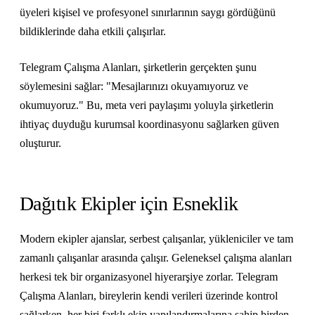
üyeleri kişisel ve profesyonel sınırlarının saygı gördüğünü
bildiklerinde daha etkili çalışırlar.
Telegram Çalışma Alanları, şirketlerin gerçekten şunu
söylemesini sağlar: "Mesajlarınızı okuyamıyoruz ve
okumuyoruz." Bu, meta veri paylaşımı yoluyla şirketlerin
ihtiyaç duyduğu kurumsal koordinasyonu sağlarken güven
oluşturur.
Dağıtık Ekipler için Esneklik
Modern ekipler ajanslar, serbest çalışanlar, yükleniciler ve tam
zamanlı çalışanlar arasında çalışır. Geleneksel çalışma alanları
herkesi tek bir organizasyonel hiyerarşiye zorlar. Telegram
Çalışma Alanları, bireylerin kendi verileri üzerinde kontrol
sağlarken, her biri farklı ekip yapılandırmalarına sahip birden