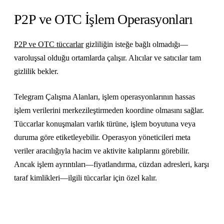
P2P ve OTC İşlem Operasyonları
P2P ve OTC tüccarlar
gizliliğin isteğe bağlı olmadığı—
varoluşsal olduğu ortamlarda çalışır. Alıcılar ve satıcılar tam
gizlilik bekler.
Telegram Çalışma Alanları, işlem operasyonlarının hassas
işlem verilerini merkezileştirmeden koordine olmasını sağlar.
Tüccarlar konuşmaları varlık türüne, işlem boyutuna veya
duruma göre etiketleyebilir. Operasyon yöneticileri meta
veriler aracılığıyla hacim ve aktivite kalıplarını görebilir.
Ancak işlem ayrıntıları—fiyatlandırma, cüzdan adresleri, karşı
taraf kimlikleri—ilgili tüccarlar için özel kalır.