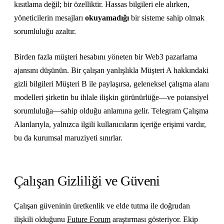
kısıtlama değil; bir özelliktir. Hassas bilgileri ele alırken,
yöneticilerin mesajları
okuyamadığı
bir sisteme sahip olmak
sorumluluğu azaltır.
Birden fazla müşteri hesabını yöneten bir Web3 pazarlama
ajansını düşünün. Bir çalışan yanlışlıkla Müşteri A hakkındaki
gizli bilgileri Müşteri B ile paylaşırsa, geleneksel çalışma alanı
modelleri şirketin bu ihlale ilişkin görünürlüğe—ve potansiyel
sorumluluğa—sahip olduğu anlamına gelir. Telegram Çalışma
Alanlarıyla, yalnızca ilgili kullanıcıların içeriğe erişimi vardır,
bu da kurumsal maruziyeti sınırlar.
Çalışan Gizliliği ve Güveni
Çalışan güveninin üretkenlik ve elde tutma ile doğrudan
ilişkili olduğunu
Future Forum
araştırması gösteriyor. Ekip