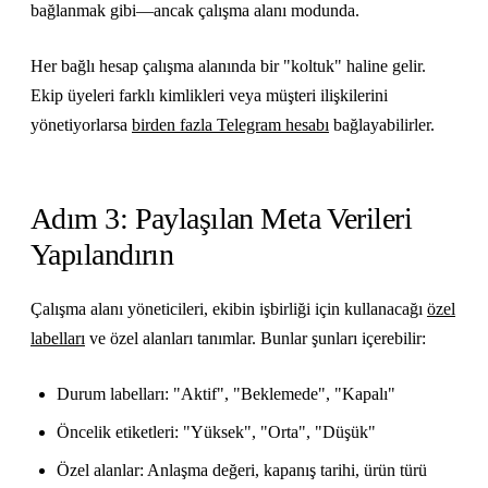
bağlanmak gibi—ancak çalışma alanı modunda.
Her bağlı hesap çalışma alanında bir "koltuk" haline gelir.
Ekip üyeleri farklı kimlikleri veya müşteri ilişkilerini
yönetiyorlarsa
birden fazla Telegram hesabı
bağlayabilirler.
Adım 3: Paylaşılan Meta Verileri
Yapılandırın
Çalışma alanı yöneticileri, ekibin işbirliği için kullanacağı
özel
labelları
ve özel alanları tanımlar. Bunlar şunları içerebilir:
Durum labelları: "Aktif", "Beklemede", "Kapalı"
Öncelik etiketleri: "Yüksek", "Orta", "Düşük"
Özel alanlar: Anlaşma değeri, kapanış tarihi, ürün türü