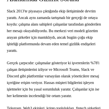
Slack 2013'te piyasaya çıktığında ekip iletişiminde devrim
yarattı. Ancak aynı zamanda tartışmalı bir gerçeği de ortaya
koydu: çalışma alanı sahipleri çalışanlar tarafından gönderilen
her mesajı okuyabiliyordu. Bu merkezi veri modeli gözetim
arayan şirketler için mantıklıydı, ancak bugün çoğu ekip
işbirliği platformunda devam eden temel gizlilik endişeleri
yarattı.
Gerçek çarpıcıdır: çalışmalar gösteriyor ki işverenlerin %78'i
çalışan iletişimlerini izliyor ve Microsoft Teams, Slack ve
Discord gibi platformlar varsayılan olarak yöneticilere mesaj
içeriğine erişim veriyor. Hassas müşteri bilgilerini işleyen
işletmeler için bu yasal sorumluluk yaratır. Çalışanlar için ise
her kelimenin incelendiği bir ortam yaratır.
Telegram, Web3 ekipleri, kripto toplulukları, fintech şirketleri