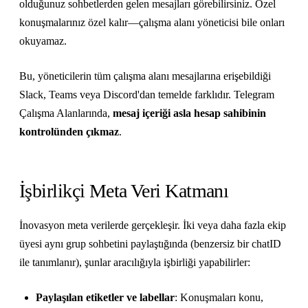
olduğunuz sohbetlerden gelen mesajları görebilirsiniz. Özel
konuşmalarınız özel kalır—çalışma alanı yöneticisi bile onları
okuyamaz.
Bu, yöneticilerin tüm çalışma alanı mesajlarına erişebildiği
Slack, Teams veya Discord'dan temelde farklıdır. Telegram
Çalışma Alanlarında,
mesaj içeriği asla hesap sahibinin
kontrolünden çıkmaz
.
İşbirlikçi Meta Veri Katmanı
İnovasyon meta verilerde gerçekleşir. İki veya daha fazla ekip
üyesi aynı grup sohbetini paylaştığında (benzersiz bir chatID
ile tanımlanır), şunlar aracılığıyla işbirliği yapabilirler:
Paylaşılan etiketler ve labellar
: Konuşmaları konu,