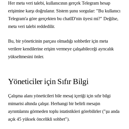
Her meta veri talebi, kullanıcının gerçek Telegram hesap
erişimine karşı doğrulanır. Sistem şunu sorgular: "Bu kullanıcı
Telegram'a göre gerçekten bu chatID'nin üyesi mi?" Değilse,
meta veri talebi reddedilir.
Bu, bir yöneticinin parçası olmadığı sohbetler için meta
verilere kendilerine erişim vermeye çalışabileceği ayrıcalık
yükseltmesini önler.
Yöneticiler için Sıfır Bilgi
Çalışma alanı yöneticileri bile mesaj içeriği için sıfır bilgi
mimarisi altında çalışır. Herhangi bir belirli mesajın
ayrıntılarını görmeden toplu istatistikleri görebilirler ("şu anda
açık 45 yüksek öncelikli sohbet").