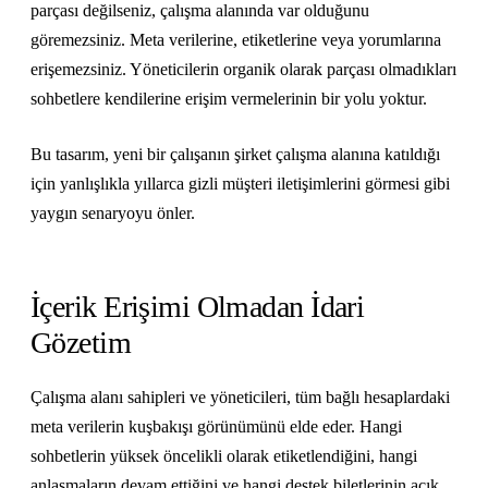
parçası değilseniz, çalışma alanında var olduğunu
göremezsiniz. Meta verilerine, etiketlerine veya yorumlarına
erişemezsiniz. Yöneticilerin organik olarak parçası olmadıkları
sohbetlere kendilerine erişim vermelerinin bir yolu yoktur.
Bu tasarım, yeni bir çalışanın şirket çalışma alanına katıldığı
için yanlışlıkla yıllarca gizli müşteri iletişimlerini görmesi gibi
yaygın senaryoyu önler.
İçerik Erişimi Olmadan İdari
Gözetim
Çalışma alanı sahipleri ve yöneticileri, tüm bağlı hesaplardaki
meta verilerin kuşbakışı görünümünü elde eder. Hangi
sohbetlerin yüksek öncelikli olarak etiketlendiğini, hangi
anlaşmaların devam ettiğini ve hangi destek biletlerinin açık