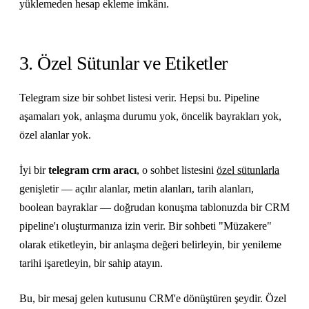
yüklemeden hesap ekleme imkânı.
3. Özel Sütunlar ve Etiketler
Telegram size bir sohbet listesi verir. Hepsi bu. Pipeline
aşamaları yok, anlaşma durumu yok, öncelik bayrakları yok,
özel alanlar yok.
İyi bir
telegram crm aracı
, o sohbet listesini
özel sütunlarla
genişletir — açılır alanlar, metin alanları, tarih alanları,
boolean bayraklar — doğrudan konuşma tablonuzda bir CRM
pipeline'ı oluşturmanıza izin verir. Bir sohbeti "Müzakere"
olarak etiketleyin, bir anlaşma değeri belirleyin, bir yenileme
tarihi işaretleyin, bir sahip atayın.
Bu, bir mesaj gelen kutusunu CRM'e dönüştüren şeydir. Özel