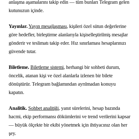
anlaşma aşamalarını takip edin — tüm bunları Telegram gelen
kutunuzun içinde.
Yayınlar.
Yayın mesajlaşması
, kişileri özel sütun değerlerine
göre hedefler, birleştirme alanlarıyla kişiselleştirilmiş mesajlar
gönderir ve teslimatı takip eder. Hız sınırlaması hesaplarınızı
güvende tutar.
Biletleme.
Biletleme sistemi
, herhangi bir sohbeti durum,
öncelik, atanan kişi ve özel alanlarla izlenen bir bilete
dönüştürür. Telegram bağlamından ayrılmadan konuyu
kapatın.
Analitik.
Sohbet analitiği
, yanıt sürelerini, hesap bazında
hacmi, ekip performansı dökümlerini ve trend verilerini kapsar
— büyük ölçekte bir ekibi yönetmek için ihtiyacınız olan her
şey.