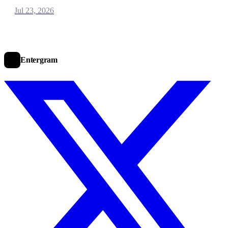
Jul 23, 2026
Entergram