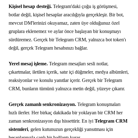
Kişisel hesap desteği.
Telegram'daki çoğu iş görüşmesi,
botlar değil, kişisel hesaplar aracılığıyla gerçekleşir. Bir bot,
mevcut DM'lerinizi okuyamaz, zaten üye olduğunuz özel
gruplara eklenemez ve aylar önce başlayan bir konuşmayı
sürdüremez. Gerçek bir Telegram CRM, yalnızca bot token'ı
değil, gerçek Telegram hesabınızı bağlar.
Yerel mesaj işleme.
Telegram mesajları sesli notlar,
çıkartmalar, iletilen içerik, satır içi düğmeler, medya albümleri,
reaksiyonlar ve konulu yanıtlar içerir. Gerçek bir Telegram
CRM, bunların tümünü yalnızca metin değil, yüzeye çıkarır.
Gerçek zamanlı senkronizasyon.
Telegram konuşmaları
hızlı ilerler. Her birkaç dakikada bir yoklayan bir CRM her
zaman senkronizasyon dışı hissettirir. En iyi
Telegram CRM
sistemleri
, gelen kutunuzun gerçekliği yansıtması için
hesaplarınızla canlı bir bağlantı kurar.