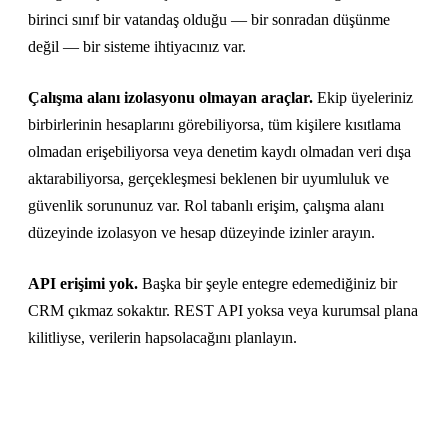
birinci sınıf bir vatandaş olduğu — bir sonradan düşünme
değil — bir sisteme ihtiyacınız var.
Çalışma alanı izolasyonu olmayan araçlar.
Ekip üyeleriniz
birbirlerinin hesaplarını görebiliyorsa, tüm kişilere kısıtlama
olmadan erişebiliyorsa veya denetim kaydı olmadan veri dışa
aktarabiliyorsa, gerçekleşmesi beklenen bir uyumluluk ve
güvenlik sorununuz var. Rol tabanlı erişim, çalışma alanı
düzeyinde izolasyon ve hesap düzeyinde izinler arayın.
API erişimi yok.
Başka bir şeyle entegre edemediğiniz bir
CRM çıkmaz sokaktır. REST API yoksa veya kurumsal plana
kilitliyse, verilerin hapsolacağını planlayın.