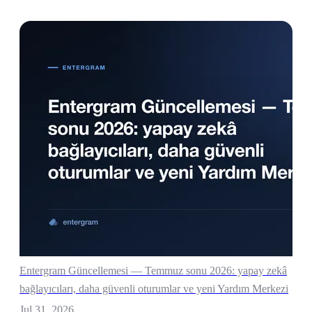
Entergram Güncellemesi — Temmuz sonu 2026: yapay zekâ
bağlayıcıları, daha güvenli oturumlar ve yeni Yardım Merkezi
Jul 31, 2026