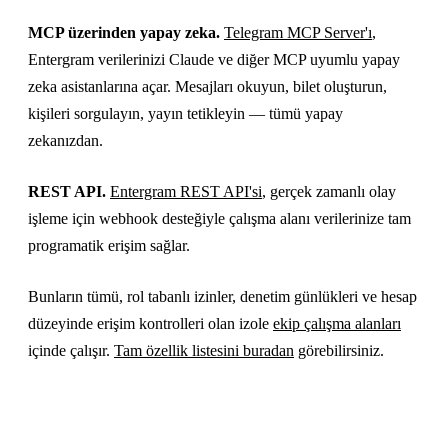
MCP üzerinden yapay zeka.
Telegram MCP Server'ı
,
Entergram verilerinizi Claude ve diğer MCP uyumlu yapay
zeka asistanlarına açar. Mesajları okuyun, bilet oluşturun,
kişileri sorgulayın, yayın tetikleyin — tümü yapay
zekanızdan.
REST API.
Entergram REST API'si
, gerçek zamanlı olay
işleme için webhook desteğiyle çalışma alanı verilerinize tam
programatik erişim sağlar.
Bunların tümü, rol tabanlı izinler, denetim günlükleri ve hesap
düzeyinde erişim kontrolleri olan izole
ekip çalışma alanları
içinde çalışır.
Tam özellik listesini buradan
görebilirsiniz.