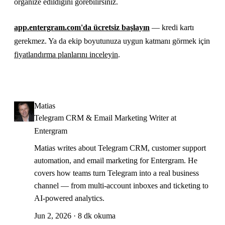
organize edildiğini görebilirsiniz.
app.entergram.com'da ücretsiz başlayın
— kredi kartı
gerekmez. Ya da ekip boyutunuza uygun katmanı görmek için
fiyatlandırma planlarını inceleyin
.
Matias
Telegram CRM & Email Marketing Writer at
Entergram
Matias writes about Telegram CRM, customer support
automation, and email marketing for Entergram. He
covers how teams turn Telegram into a real business
channel — from multi-account inboxes and ticketing to
AI-powered analytics.
Jun 2, 2026 · 8 dk okuma