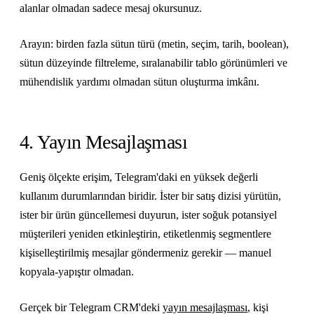
alanlar olmadan sadece mesaj okursunuz.
Arayın: birden fazla sütun türü (metin, seçim, tarih, boolean),
sütun düzeyinde filtreleme, sıralanabilir tablo görünümleri ve
mühendislik yardımı olmadan sütun oluşturma imkânı.
4. Yayın Mesajlaşması
Geniş ölçekte erişim, Telegram'daki en yüksek değerli
kullanım durumlarından biridir. İster bir satış dizisi yürütün,
ister bir ürün güncellemesi duyurun, ister soğuk potansiyel
müşterileri yeniden etkinleştirin, etiketlenmiş segmentlere
kişiselleştirilmiş mesajlar göndermeniz gerekir — manuel
kopyala-yapıştır olmadan.
Gerçek bir Telegram CRM'deki
yayın mesajlaşması
, kişi