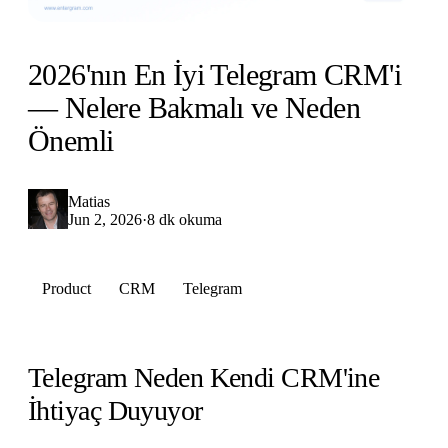
2026'nın En İyi Telegram CRM'i
— Nelere Bakmalı ve Neden
Önemli
Matias
Jun 2, 2026
·
8 dk okuma
Product
CRM
Telegram
Telegram Neden Kendi CRM'ine
İhtiyaç Duyuyor