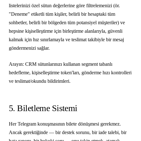
listelerinizi özel sütun değerlerine göre filtrelemenizi (ör.
"Deneme" etiketli tüm kişiler, belirli bir hesaptaki tüm
sohbetler, belirli bir bölgeden tüm potansiyel müşteriler) ve
hepsine kişiselleştirme için birleştirme alanlarıyla, güvenli
kalmak için hız sınırlamayla ve teslimat takibiyle bir mesaj
göndermenizi sağlar.
Arayın: CRM sütunlarınızı kullanan segment tabanlı
hedefleme, kişiselleştirme token'ları, gönderme hızı kontrolleri
ve teslimat/okundu bildirimleri.
5. Biletleme Sistemi
Her Telegram konuşmasının bilete dönüşmesi gerekmez.
Ancak gerektiğinde — bir destek sorunu, bir iade talebi, bir
hata raporu, bir hukuki soru — onu takip etmek, atamak,