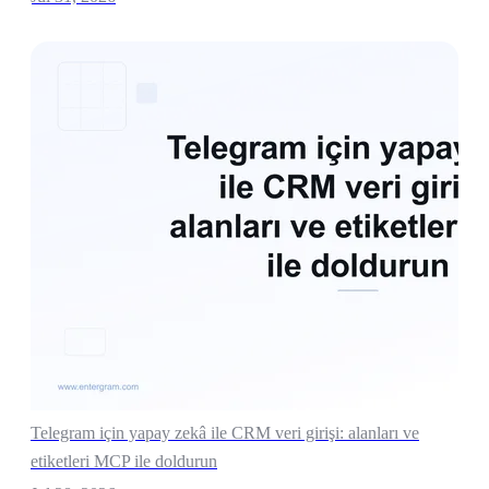
Telegram için yapay zekâ ile CRM veri girişi: alanları ve
etiketleri MCP ile doldurun