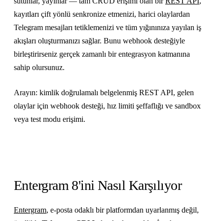
sütunlar, yayınlar — tam CRUD erişimi olan bir
REST API
,
kayıtları çift yönlü senkronize etmenizi, harici olaylardan
Telegram mesajları tetiklemenizi ve tüm yığınınıza yayılan iş
akışları oluşturmanızı sağlar. Bunu webhook desteğiyle
birleştirirseniz gerçek zamanlı bir entegrasyon katmanına
sahip olursunuz.
Arayın: kimlik doğrulamalı belgelenmiş REST API, gelen
olaylar için webhook desteği, hız limiti şeffaflığı ve sandbox
veya test modu erişimi.
Entergram 8'ini Nasıl Karşılıyor
Entergram
, e-posta odaklı bir platformdan uyarlanmış değil,