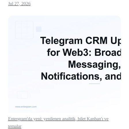
Jul 27, 2026
Entergram'da yeni: yenilenen analitik, bilet Kanban'ı ve
temalar