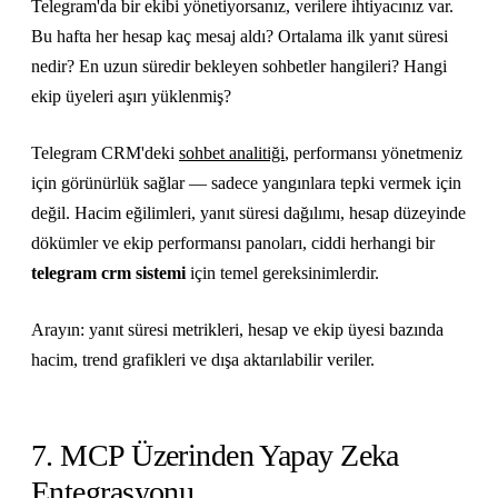
Telegram'da bir ekibi yönetiyorsanız, verilere ihtiyacınız var.
Bu hafta her hesap kaç mesaj aldı? Ortalama ilk yanıt süresi
nedir? En uzun süredir bekleyen sohbetler hangileri? Hangi
ekip üyeleri aşırı yüklenmiş?
Telegram CRM'deki
sohbet analitiği
, performansı yönetmeniz
için görünürlük sağlar — sadece yangınlara tepki vermek için
değil. Hacim eğilimleri, yanıt süresi dağılımı, hesap düzeyinde
dökümler ve ekip performansı panoları, ciddi herhangi bir
telegram crm sistemi
için temel gereksinimlerdir.
Arayın: yanıt süresi metrikleri, hesap ve ekip üyesi bazında
hacim, trend grafikleri ve dışa aktarılabilir veriler.
7. MCP Üzerinden Yapay Zeka
Entegrasyonu