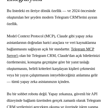
Bu listedeki en ileriye dönük özellik — ve 2024 öncesinde
oluşturulan her şeyden modern Telegram CRM'lerini ayıran
özellik.
Model Context Protocol (MCP), Claude gibi yapay zeka
asistanlarının doğrudan harici araçlara ve veri kaynaklarına
bağlanmasını sağlayan açık bir standarttır.
Telegram MCP
Server'ı
olan bir Telegram CRM, Claude'dan açık biletlerinizi
özetlemesini, konuşma geçmişine göre bir yanıt taslağı
oluşturmasını, belirli kriterleri karşılayan kişileri çekmesini
veya bir yayın çalıştırmasını isteyebileceğiniz anlamına gelir
— tümü yapay zeka asistanınızın içinden.
Bu bir sohbet robotu değil. Yapay zekanıza, güvenli bir API
düzeyinde bağlantı üzerinden gerçek zamanlı olarak Telegram
CRM verilerinizi gerçekten okuma ve üzerinde işlem yapma