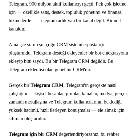
Telegram, 900 milyon aktif kullanıcıyı geçti. Pek çok işletme
için — özellikle satış, destek, topluluk yönetimi ve finansal
hizmetlerde — Telegram artık yan bir kanal değil. Birincil
kanaldır.
Ama işte sorun şu: çoğu CRM sistemi e-posta için
oluşturuldu. Telegram desteği ekleyenler bir bot entegrasyonu
ekleyip bitti saydı. Bu bir Telegram CRM değildir. Bu,
Telegram eklentisi olan genel bir CRM'dir.
Gerçek bir
Telegram CRM
, Telegram'ın gerçekte nasıl
çalıştığını — kişisel hesaplar, gruplar, kanallar, medya, gerçek
zamanlı mesajlaşma ve Telegram kullanıcılarının beklediği
yüksek hacimli, hızlı ilerleyen konuşmalar — ele almak için
sıfırdan oluşturulur.
Telegram için bir CRM
değerlendiriyorsanız, bu rehber