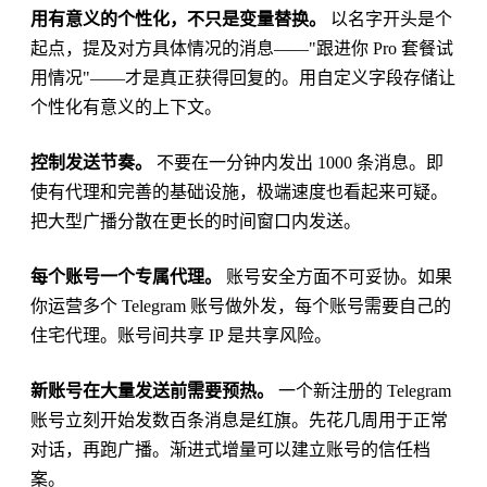
用有意义的个性化，不只是变量替换。
以名字开头是个
起点，提及对方具体情况的消息——"跟进你 Pro 套餐试
用情况"——才是真正获得回复的。用自定义字段存储让
个性化有意义的上下文。
控制发送节奏。
不要在一分钟内发出 1000 条消息。即
使有代理和完善的基础设施，极端速度也看起来可疑。
把大型广播分散在更长的时间窗口内发送。
每个账号一个专属代理。
账号安全方面不可妥协。如果
你运营多个 Telegram 账号做外发，每个账号需要自己的
住宅代理。账号间共享 IP 是共享风险。
新账号在大量发送前需要预热。
一个新注册的 Telegram
账号立刻开始发数百条消息是红旗。先花几周用于正常
对话，再跑广播。渐进式增量可以建立账号的信任档
案。