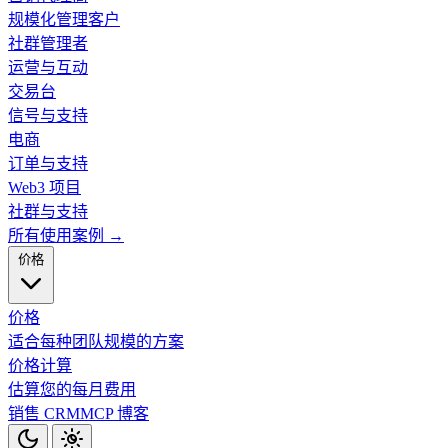
规模化管理客户
社群管理者
运营与互动
交易台
信号与支持
电商
订单与支持
Web3 项目
社群与支持
所有使用案例 →
价格
价格
适合每种团队规模的方案
价格计算
估算您的每月费用
销售 CRM
MCP
博客