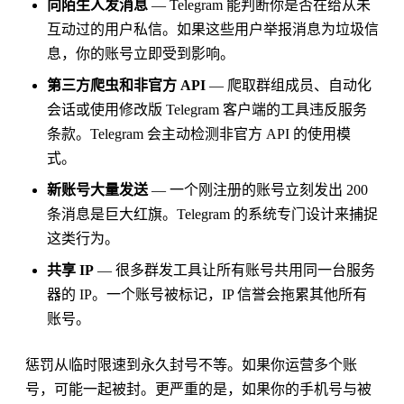
向陌生人发消息
— Telegram 能判断你是否在给从未
互动过的用户私信。如果这些用户举报消息为垃圾信
息，你的账号立即受到影响。
第三方爬虫和非官方 API
— 爬取群组成员、自动化
会话或使用修改版 Telegram 客户端的工具违反服务
条款。Telegram 会主动检测非官方 API 的使用模
式。
新账号大量发送
— 一个刚注册的账号立刻发出 200
条消息是巨大红旗。Telegram 的系统专门设计来捕捉
这类行为。
共享 IP
— 很多群发工具让所有账号共用同一台服务
器的 IP。一个账号被标记，IP 信誉会拖累其他所有
账号。
惩罚从临时限速到永久封号不等。如果你运营多个账
号，可能一起被封。更严重的是，如果你的手机号与被