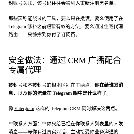
封账号关联，该号码往往会被列入重新注册黑名单。
那些声称能绕过的工具，要么是在撒谎，要么使用了在
Telegram 修补之前短暂有效的方法，要么通过住宅代理
路由——只够撑到你付了订阅费。
安全做法：通过 CRM 广播配合
专属代理
被封号和不被封号的根本区别在于两点：
你在给谁发消
息
，以及
你的流量在 Telegram 眼中是什么样子
。
像
Entergram
这样的 Telegram CRM 同时解决这两点。
**联系人方面：**你只给已经在你联系人列表里的人发
消息——与你有过真实对话、主动接受你业务沟通的