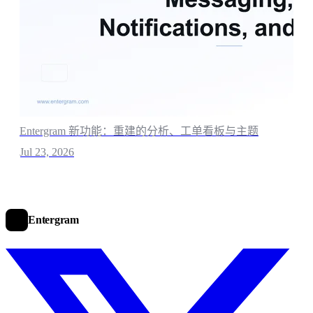
Entergram 新功能：重建的分析、工单看板与主题
Jul 23, 2026
Entergram