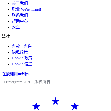
关于我们
职业
We're hiring!
联系我们
帮助中心
安全
法律
条款与条件
隐私政策
Cookie 政策
Cookie 设置
在欧洲用❤️制作
© Entergram
2026
· 版权所有