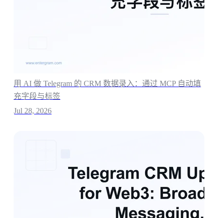
用 AI 做 Telegram 的 CRM 数据录入：通过 MCP 自动填
充字段与标签
Jul 28, 2026