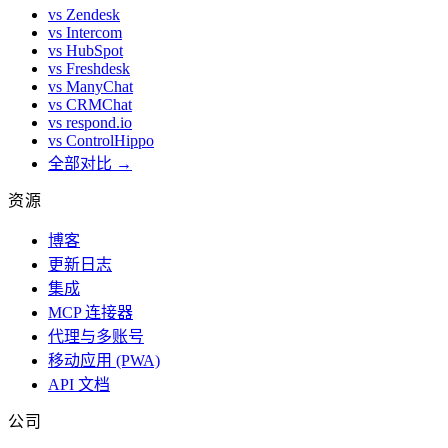
vs Zendesk
vs Intercom
vs HubSpot
vs Freshdesk
vs ManyChat
vs CRMChat
vs respond.io
vs ControlHippo
全部对比 →
资源
博客
更新日志
集成
MCP 连接器
代理与多账号
移动应用 (PWA)
API 文档
公司