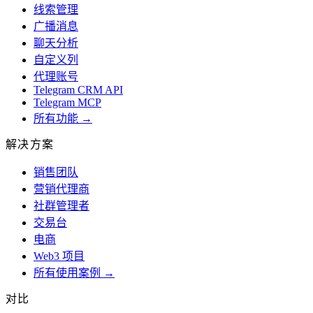
线索管理
广播消息
聊天分析
自定义列
代理账号
Telegram CRM API
Telegram MCP
所有功能 →
解决方案
销售团队
营销代理商
社群管理者
交易台
电商
Web3 项目
所有使用案例 →
对比