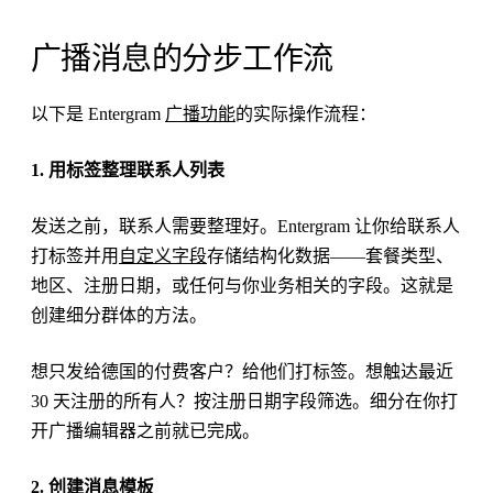
广播消息的分步工作流
以下是 Entergram
广播功能
的实际操作流程：
1. 用标签整理联系人列表
发送之前，联系人需要整理好。Entergram 让你给联系人
打标签并用
自定义字段
存储结构化数据——套餐类型、
地区、注册日期，或任何与你业务相关的字段。这就是
创建细分群体的方法。
想只发给德国的付费客户？给他们打标签。想触达最近
30 天注册的所有人？按注册日期字段筛选。细分在你打
开广播编辑器之前就已完成。
2. 创建消息模板