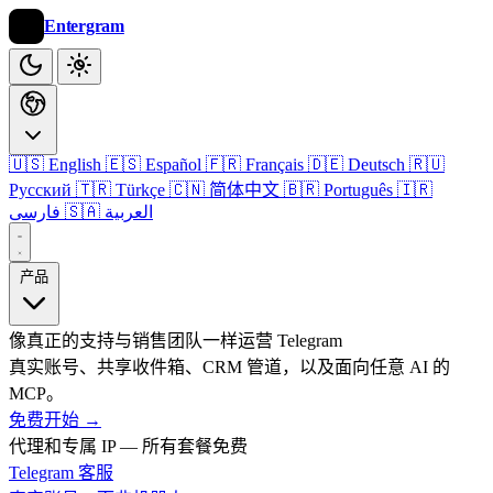
Entergram
🇺🇸 English
🇪🇸 Español
🇫🇷 Français
🇩🇪 Deutsch
🇷🇺
Русский
🇹🇷 Türkçe
🇨🇳 简体中文
🇧🇷 Português
🇮🇷
🇸🇦 العربية
فارسی
产品
像真正的支持与销售团队一样运营 Telegram
真实账号、共享收件箱、CRM 管道，以及面向任意 AI 的
MCP。
免费开始
→
代理和专属 IP — 所有套餐免费
Telegram 客服