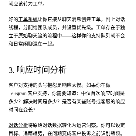
就应该转为工单。
好的
工单系统
让你直接从聊天消息创建工单，附上对话
线程，分配给团队成员，并设置优先级。工单存在于独
立于原始聊天流的流程中——这样你的支持队列就不会
和日常闲聊混在一起。
3. 响应时间分析
客户对支持的头号抱怨是响应太慢。如果你在做
Telegram 客户支持，你需要知道：中位首次响应时间是
多少？解决时间是多少？是否有某些账号或客服的响应
时间在变长？
对话分析
将原始对话数据转化为运营洞察。你可以设定
目标、追踪趋势，在问题变成客户投诉之前识别瓶颈。