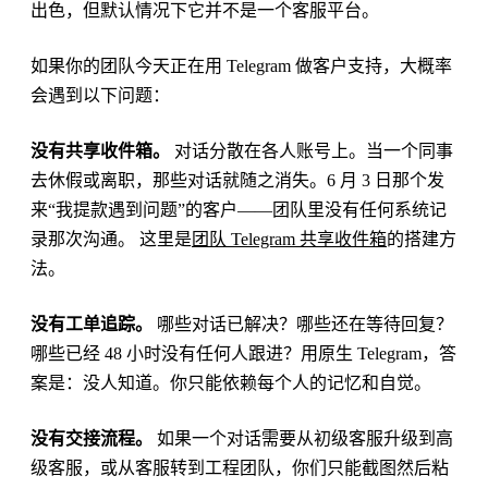
出色，但默认情况下它并不是一个客服平台。
如果你的团队今天正在用 Telegram 做客户支持，大概率
会遇到以下问题：
没有共享收件箱。
对话分散在各人账号上。当一个同事
去休假或离职，那些对话就随之消失。6 月 3 日那个发
来“我提款遇到问题”的客户——团队里没有任何系统记
录那次沟通。 这里是
团队 Telegram 共享收件箱
的搭建方
法。
没有工单追踪。
哪些对话已解决？哪些还在等待回复？
哪些已经 48 小时没有任何人跟进？用原生 Telegram，答
案是：没人知道。你只能依赖每个人的记忆和自觉。
没有交接流程。
如果一个对话需要从初级客服升级到高
级客服，或从客服转到工程团队，你们只能截图然后粘