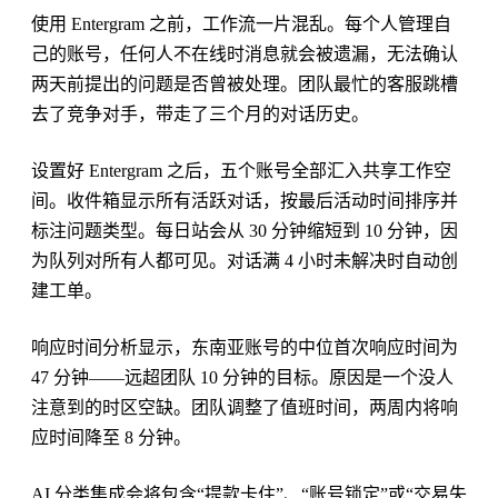
使用 Entergram 之前，工作流一片混乱。每个人管理自
己的账号，任何人不在线时消息就会被遗漏，无法确认
两天前提出的问题是否曾被处理。团队最忙的客服跳槽
去了竞争对手，带走了三个月的对话历史。
设置好 Entergram 之后，五个账号全部汇入共享工作空
间。收件箱显示所有活跃对话，按最后活动时间排序并
标注问题类型。每日站会从 30 分钟缩短到 10 分钟，因
为队列对所有人都可见。对话满 4 小时未解决时自动创
建工单。
响应时间分析显示，东南亚账号的中位首次响应时间为
47 分钟——远超团队 10 分钟的目标。原因是一个没人
注意到的时区空缺。团队调整了值班时间，两周内将响
应时间降至 8 分钟。
AI 分类集成会将包含“提款卡住”、“账号锁定”或“交易失