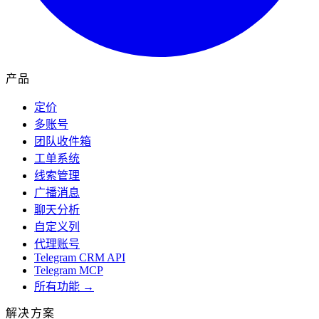
产品
定价
多账号
团队收件箱
工单系统
线索管理
广播消息
聊天分析
自定义列
代理账号
Telegram CRM API
Telegram MCP
所有功能 →
解决方案