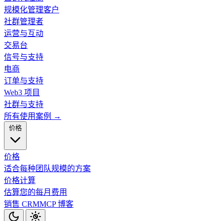
规模化管理客户
社群管理者
运营与互动
交易台
信号与支持
电商
订单与支持
Web3 项目
社群与支持
所有使用案例 →
价格
价格
适合每种团队规模的方案
价格计算
估算您的每月费用
销售 CRM
MCP
博客