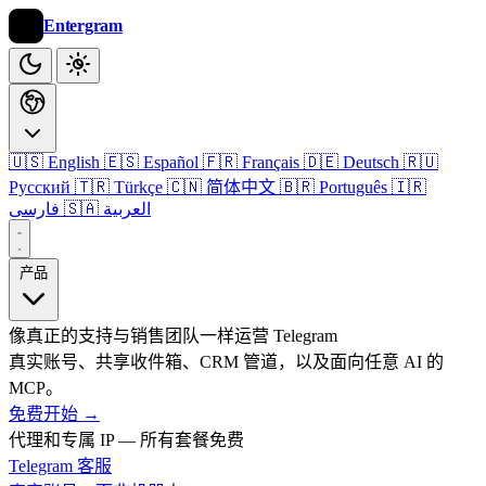
Entergram
🇺🇸 English
🇪🇸 Español
🇫🇷 Français
🇩🇪 Deutsch
🇷🇺
Русский
🇹🇷 Türkçe
🇨🇳 简体中文
🇧🇷 Português
🇮🇷
🇸🇦 العربية
فارسی
产品
像真正的支持与销售团队一样运营 Telegram
真实账号、共享收件箱、CRM 管道，以及面向任意 AI 的
MCP。
免费开始
→
代理和专属 IP — 所有套餐免费
Telegram 客服