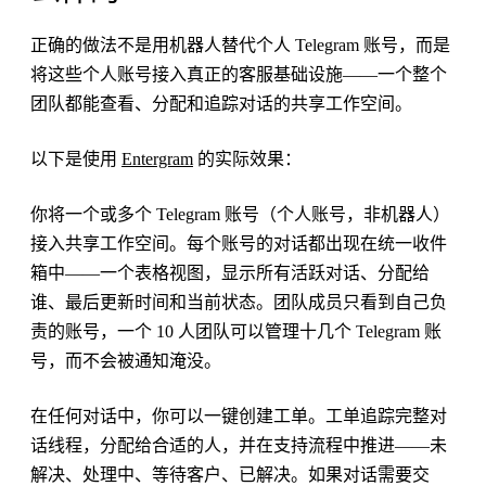
正确的做法不是用机器人替代个人 Telegram 账号，而是
将这些个人账号接入真正的客服基础设施——一个整个
团队都能查看、分配和追踪对话的共享工作空间。
以下是使用
Entergram
的实际效果：
你将一个或多个 Telegram 账号（个人账号，非机器人）
接入共享工作空间。每个账号的对话都出现在统一收件
箱中——一个表格视图，显示所有活跃对话、分配给
谁、最后更新时间和当前状态。团队成员只看到自己负
责的账号，一个 10 人团队可以管理十几个 Telegram 账
号，而不会被通知淹没。
在任何对话中，你可以一键创建工单。工单追踪完整对
话线程，分配给合适的人，并在支持流程中推进——未
解决、处理中、等待客户、已解决。如果对话需要交