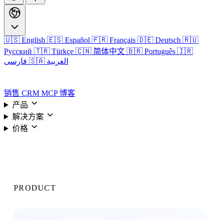
🇺🇸 English
🇪🇸 Español
🇫🇷 Français
🇩🇪 Deutsch
🇷🇺
Русский
🇹🇷 Türkçe
🇨🇳 简体中文
🇧🇷 Português
🇮🇷
🇸🇦 العربية
فارسی
登录
销售 CRM
MCP
博客
产品
解决方案
价格
登录
PRODUCT