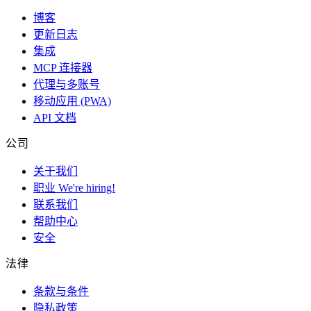
博客
更新日志
集成
MCP 连接器
代理与多账号
移动应用 (PWA)
API 文档
公司
关于我们
职业
We're hiring!
联系我们
帮助中心
安全
法律
条款与条件
隐私政策