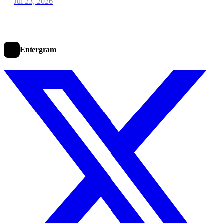
Jul 23, 2026
Entergram