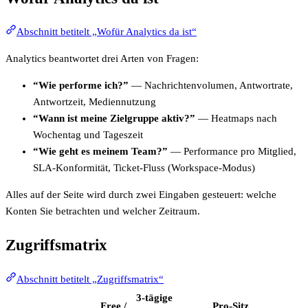
Abschnitt betitelt „Wofür Analytics da ist“
Analytics beantwortet drei Arten von Fragen:
“Wie performe ich?”
— Nachrichtenvolumen, Antwortrate,
Antwortzeit, Mediennutzung
“Wann ist meine Zielgruppe aktiv?”
— Heatmaps nach
Wochentag und Tageszeit
“Wie geht es meinem Team?”
— Performance pro Mitglied,
SLA-Konformität, Ticket-Fluss (Workspace-Modus)
Alles auf der Seite wird durch zwei Eingaben gesteuert: welche
Konten Sie betrachten und welcher Zeitraum.
Zugriffsmatrix
Abschnitt betitelt „Zugriffsmatrix“
3-tägige
Free /
Pro-Sitz