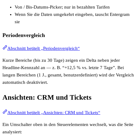
Von / Bis-Datums-Picker; nur in bezahlten Tarifen
Wenn Sie die Daten umgekehrt eingeben, tauscht Entergram
sie
Periodenvergleich
Abschnitt betitelt „Periodenvergleich“
Kurze Bereiche (bis zu 30 Tage) zeigen ein Delta neben jeder
Headline-Kennzahl an — z. B. “+12,5 % vs. letzte 7 Tage”. Bei
langen Bereichen (1 J., gesamt, benutzerdefiniert) wird der Vergleich
automatisch deaktiviert.
Ansichten: CRM und Tickets
Abschnitt betitelt „Ansichten: CRM und Tickets“
Ein Umschalter oben in den Steuerelementen wechselt, was die Seite
analysiert: