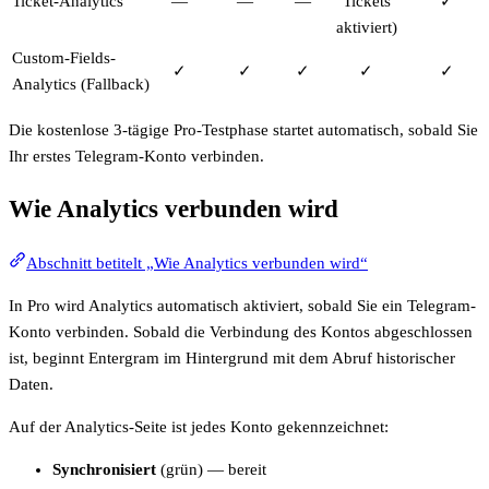
Ticket-Analytics
—
—
—
Tickets
✓
aktiviert)
Custom-Fields-
✓
✓
✓
✓
✓
Analytics (Fallback)
Die kostenlose 3-tägige Pro-Testphase startet automatisch, sobald Sie
Ihr erstes Telegram-Konto verbinden.
Wie Analytics verbunden wird
Abschnitt betitelt „Wie Analytics verbunden wird“
In Pro wird Analytics automatisch aktiviert, sobald Sie ein Telegram-
Konto verbinden. Sobald die Verbindung des Kontos abgeschlossen
ist, beginnt Entergram im Hintergrund mit dem Abruf historischer
Daten.
Auf der Analytics-Seite ist jedes Konto gekennzeichnet:
Synchronisiert
(grün) — bereit