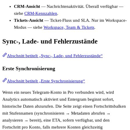
CRM-Ansicht
— Nachrichtenaktivität. Überall verfügbar —
siehe
CRM-Kennzahlen
.
Tickets-Ansicht
— Ticket-Fluss und SLA. Nur im Workspace-
Modus — siehe
Workspace, Team & Tickets
.
Sync-, Lade- und Fehlerzustände
Abschnitt betitelt „Sync-, Lade- und Fehlerzustände“
Erste Synchronisierung
Abschnitt betitelt „Erste Synchronisierung“
Wenn ein neues Telegram-Konto in Pro verbunden wird, wird
Analytics automatisch aktiviert und Entergram beginnt sofort,
historische Daten abzurufen. Die Seite zeigt einen Fortschrittsbalken
mit Stufennamen (synchronisieren → Metadaten abrufen →
analysieren → bereit), eine ETA, sofern verfügbar, und den
Fortschritt pro Konto, falls mehrere Konten gleichzeitig