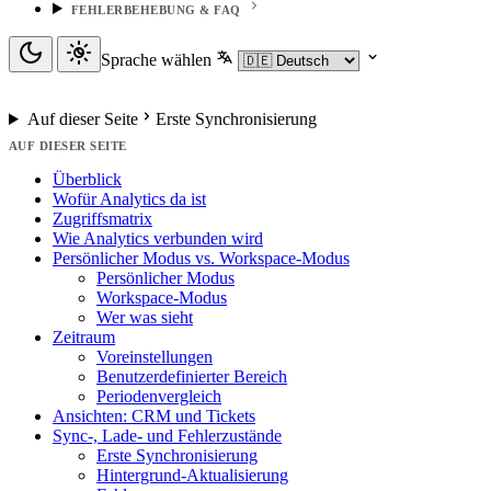
FEHLERBEHEBUNG & FAQ
Sprache wählen
Auf dieser Seite
Erste Synchronisierung
AUF DIESER SEITE
Überblick
Wofür Analytics da ist
Zugriffsmatrix
Wie Analytics verbunden wird
Persönlicher Modus vs. Workspace-Modus
Persönlicher Modus
Workspace-Modus
Wer was sieht
Zeitraum
Voreinstellungen
Benutzerdefinierter Bereich
Periodenvergleich
Ansichten: CRM und Tickets
Sync-, Lade- und Fehlerzustände
Erste Synchronisierung
Hintergrund-Aktualisierung