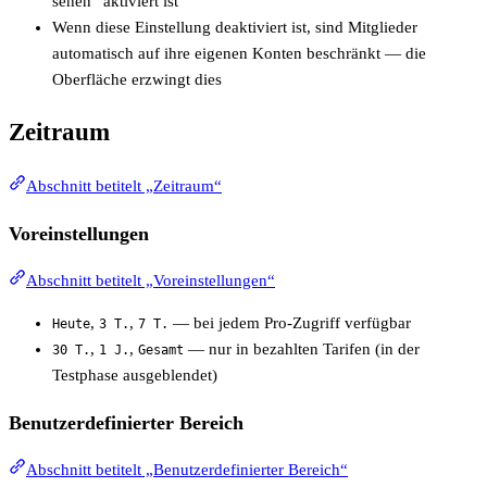
sehen” aktiviert ist
Wenn diese Einstellung deaktiviert ist, sind Mitglieder
automatisch auf ihre eigenen Konten beschränkt — die
Oberfläche erzwingt dies
Zeitraum
Abschnitt betitelt „Zeitraum“
Voreinstellungen
Abschnitt betitelt „Voreinstellungen“
,
,
— bei jedem Pro-Zugriff verfügbar
Heute
3 T.
7 T.
,
,
— nur in bezahlten Tarifen (in der
30 T.
1 J.
Gesamt
Testphase ausgeblendet)
Benutzerdefinierter Bereich
Abschnitt betitelt „Benutzerdefinierter Bereich“