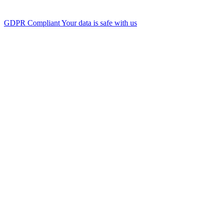
GDPR Compliant
Your data is safe with us