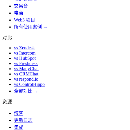
交易台
电商
Web3 项目
所有使用案例 →
对比
vs Zendesk
vs Intercom
vs HubSpot
vs Freshdesk
vs ManyChat
vs CRMChat
vs respond.io
vs ControlHippo
全部对比 →
资源
博客
更新日志
集成