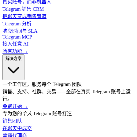
真实账号，而非机器人
Telegram 销售 CRM
把聊天变成销售管道
Telegram 分析
响应时间与 SLA
Telegram MCP
接入任意 AI
所有功能 →
解决方案
一个工作区，服务每个 Telegram 团队
销售、支持、社群、交易——全部在真实 Telegram 账号上运
行。
免费开始
→
专为您的
个人
Telegram 账号打造
销售团队
在聊天中成交
营销代理商