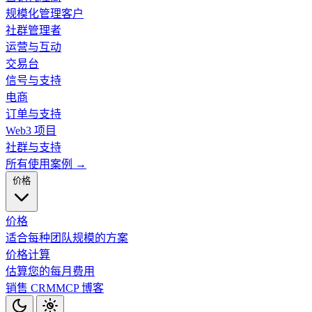
规模化管理客户
社群管理者
运营与互动
交易台
信号与支持
电商
订单与支持
Web3 项目
社群与支持
所有使用案例 →
价格
价格
适合每种团队规模的方案
价格计算
估算您的每月费用
销售 CRM
MCP
博客