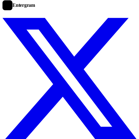
Entergram