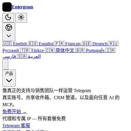
Entergram
🇺🇸 English
🇪🇸 Español
🇫🇷 Français
🇩🇪 Deutsch
🇷🇺
Русский
🇹🇷 Türkçe
🇨🇳 简体中文
🇧🇷 Português
🇮🇷
🇸🇦 العربية
فارسی
产品
像真正的支持与销售团队一样运营 Telegram
真实账号、共享收件箱、CRM 管道，以及面向任意 AI 的
MCP。
免费开始
→
代理和专属 IP — 所有套餐免费
Telegram 客服