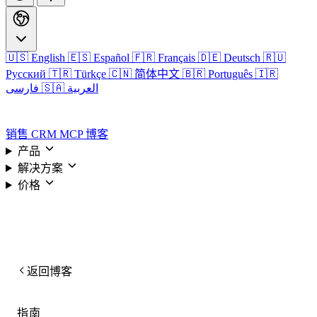
🇺🇸 English
🇪🇸 Español
🇫🇷 Français
🇩🇪 Deutsch
🇷🇺
Русский
🇹🇷 Türkçe
🇨🇳 简体中文
🇧🇷 Português
🇮🇷
🇸🇦 العربية
فارسی
登录
销售 CRM
MCP
博客
产品
解决方案
价格
登录
返回博客
指南