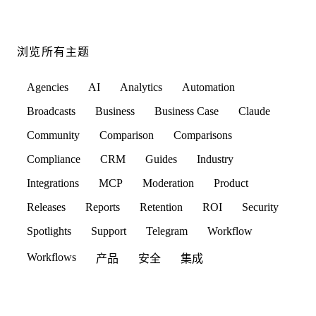
浏览所有主题
Agencies
AI
Analytics
Automation
Broadcasts
Business
Business Case
Claude
Community
Comparison
Comparisons
Compliance
CRM
Guides
Industry
Integrations
MCP
Moderation
Product
Releases
Reports
Retention
ROI
Security
Spotlights
Support
Telegram
Workflow
Workflows
产品
安全
集成