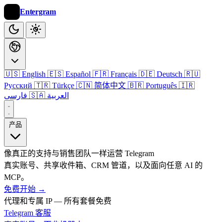
Entergram
🇺🇸 English
🇪🇸 Español
🇫🇷 Français
🇩🇪 Deutsch
🇷🇺
Русский
🇹🇷 Türkçe
🇨🇳 简体中文
🇧🇷 Português
🇮🇷
🇸🇦 العربية
فارسی
产品
像真正的支持与销售团队一样运营 Telegram
真实账号、共享收件箱、CRM 管道，以及面向任意 AI 的
MCP。
免费开始
→
代理和专属 IP — 所有套餐免费
Telegram 客服