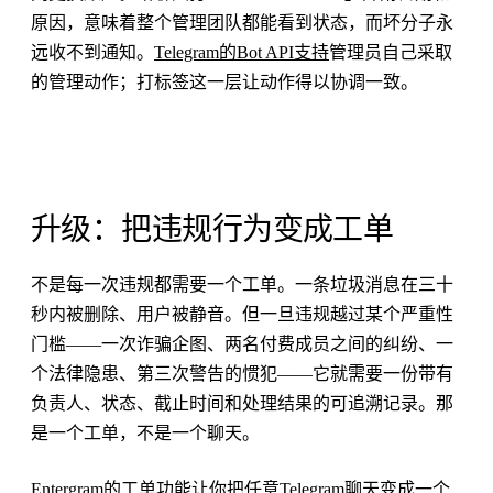
原因，意味着整个管理团队都能看到状态，而坏分子永
远收不到通知。
Telegram的Bot API支持
管理员自己采取
的管理动作；打标签这一层让动作得以协调一致。
升级：把违规行为变成工单
不是每一次违规都需要一个工单。一条垃圾消息在三十
秒内被删除、用户被静音。但一旦违规越过某个严重性
门槛——一次诈骗企图、两名付费成员之间的纠纷、一
个法律隐患、第三次警告的惯犯——它就需要一份带有
负责人、状态、截止时间和处理结果的可追溯记录。那
是一个工单，不是一个聊天。
Entergram的工单功能让你把任意Telegram聊天变成一个