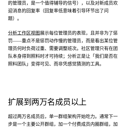
的管理员，是一个值得辅导的信号），以及对新成员欢
迎消息的回复率（回复率低意味着引导环节出了问
题）。
分析工作区视图
展示每位管理员的表现，且并非为了惩
罚——重点不是惩罚动作慢的管理员，而是看出某位管
理员何时负荷过重、需要调整班次。社区管理只有在团
队本身得到照料时才可持续；分析正是让「我们是否在
照料团队」变得可见、而非凭感觉猜测的工具。
扩展到两万名成员以上
超过两万名成员后，单一群组架构开始吃力。通常下一
步是一个主要公开群组，加一个付费成员内圈群组，加