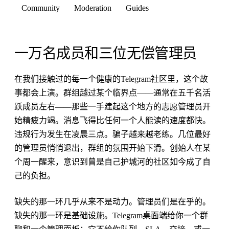
Community
Moderation
Guides
一万名成员和三位无偿管理员
在我们接触过的每一个健康的Telegram社区里，这个故
事都会上演。群组越过某个临界点——通常在五千名活
跃成员左右——那些一手建起这个地方的志愿管理员开
始精疲力竭。消息飞得比任何一个人能读的速度都快。
违规行为发生在凌晨三点。骗子越来越老练。几位最好
的管理员悄悄退出，群组的氛围开始下滑。创始人在某
个周一醒来，意识到曾是自己护城河的社区如今成了自
己的负担。
缺失的那一环几乎从来不是动力。管理员们是在乎的。
缺失的那一环是基础设施。Telegram桌面端给你一个群