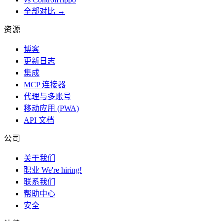
全部对比 →
资源
博客
更新日志
集成
MCP 连接器
代理与多账号
移动应用 (PWA)
API 文档
公司
关于我们
职业
We're hiring!
联系我们
帮助中心
安全