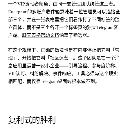
一个VIP贡献者频道，由同一支管理团队统管这三者。
Entergram的多账户收件箱意味着一位管理员可以连接全
部三个，并在一张表格里把它们看作打了不同标签的独
立群体，而不是三个各开一个标签页的独立Telegram客
户端。
聊天表格帮助文档
涵盖了筛选器。
在这个规模下，正确的做法也是在内部停止把它叫「管
理」、开始把它叫「社区运营」。这个团队是在一个消
息应用里运营一家小企业——引导流程、参与度阶梯、
VIP认可、纠纷解决、事件响应。工具必须与这个现实
相匹配，而仅靠Telegram桌面端根本做不到。
复利式的胜利