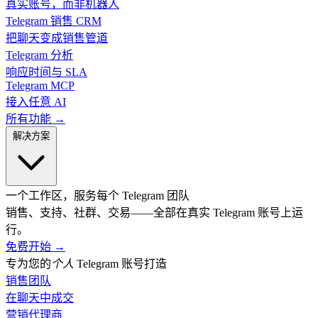
真实账号，而非机器人
Telegram 销售 CRM
把聊天变成销售管道
Telegram 分析
响应时间与 SLA
Telegram MCP
接入任意 AI
所有功能 →
解决方案
一个工作区，服务每个 Telegram 团队
销售、支持、社群、交易——全部在真实 Telegram 账号上运
行。
免费开始
→
专为您的
个人
Telegram 账号打造
销售团队
在聊天中成交
营销代理商