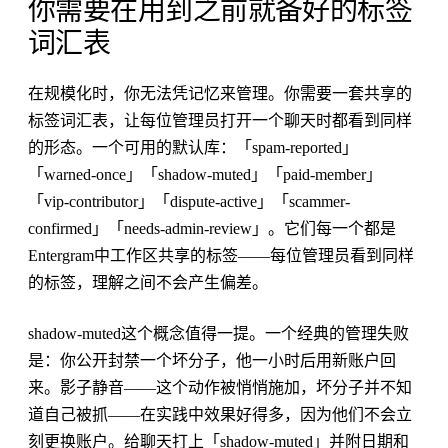
你需要在用到之前就备好的标签
词汇表
在规模化时，你无法凭记忆来管理。你需要一套共享的
标签词汇表，让每位管理员打开一个聊天时都看到同样
的形态。一个可用的默认库：「spam-reported」
「warned-once」「shadow-muted」「paid-member」
「vip-contributor」「dispute-active」「scammer-
confirmed」「needs-admin-review」。它们每一个都是
Entergram中工作区共享的标签——每位管理员看到同样
的标签，理解之间不会产生偏差。
shadow-muted这个概念值得一提。一个经典的管理失败
是：你公开封禁一个坏分子，他一小时后用新账户回
来。影子静音——这个动作被悄悄施加，坏分子并不知
道自己被抓——在实践中效果好得多，因为他们不会立
刻更换账户。给聊天打上「shadow-muted」并附日期和