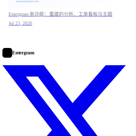
Entergram 新功能：重建的分析、工单看板与主题
Jul 23, 2026
Entergram