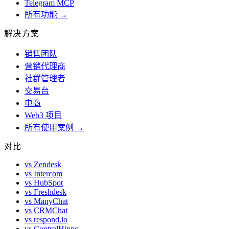
Telegram MCP
所有功能 →
解决方案
销售团队
营销代理商
社群管理者
交易台
电商
Web3 项目
所有使用案例 →
对比
vs Zendesk
vs Intercom
vs HubSpot
vs Freshdesk
vs ManyChat
vs CRMChat
vs respond.io
vs ControlHippo