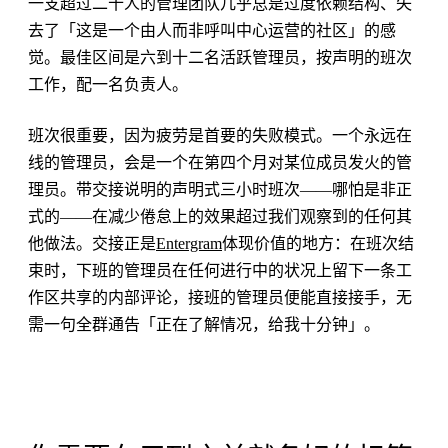
一支超过二十人的管理团队几乎总是过度依赖结构、失
去了「这是一个由人而非呼叫中心运营的社区」的感
觉。最佳区间是六到十二名活跃管理员，按声明的班次
工作，配一名负责人。
班次很重要，因为疲劳是首要的失败模式。一个永远在
线的管理员，会是一个在第四个月对某位成员发火的管
理员。带交接说明的声明式三小时班次——哪怕是非正
式的——在减少倦怠上的效果超过我们观察到的任何其
他做法。交接正是
Entergram
体现价值的地方：在班次结
束时，下班的管理员在任何进行中的状况上留下一条工
作区共享的内部评论，接班的管理员便能直接接手，无
需一句全群通告「正在了解情况，给我十分钟」。