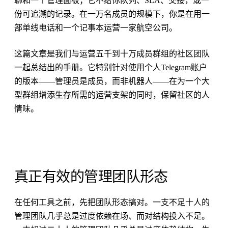
聊和一个管理面板；它不给你队列、SLA、交接，或一
份可追溯的记录。在一万名成员的规模下，你是在用一
部单线电话和一个记事本运营一家航空公司。
这篇文章是我们与运营五千到十万成员群组的社区团队
一起总结出的手册。它特别针对使用个人Telegram账户
的版本——管理员是成员，而非机器人——在为一个大
型群组增添生存所需的运营支架的同时，保留社区的人
情味。
真正有效的管理团队形态
在任何工具之前，先把团队形态搞对。一支不足十人的
管理团队几乎总是过度依赖在场、而对结构投入不足。