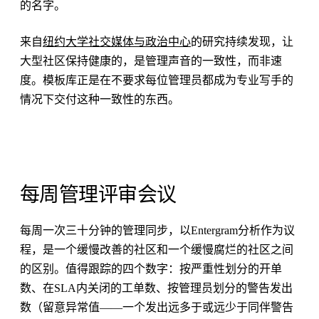
的名字。
来自
纽约大学社交媒体与政治中心
的研究持续发现，让
大型社区保持健康的，是管理声音的一致性，而非速
度。模板库正是在不要求每位管理员都成为专业写手的
情况下交付这种一致性的东西。
每周管理评审会议
每周一次三十分钟的管理同步，以Entergram分析作为议
程，是一个缓慢改善的社区和一个缓慢腐烂的社区之间
的区别。值得跟踪的四个数字：按严重性划分的开单
数、在SLA内关闭的工单数、按管理员划分的警告发出
数（留意异常值——一个发出远多于或远少于同伴警告