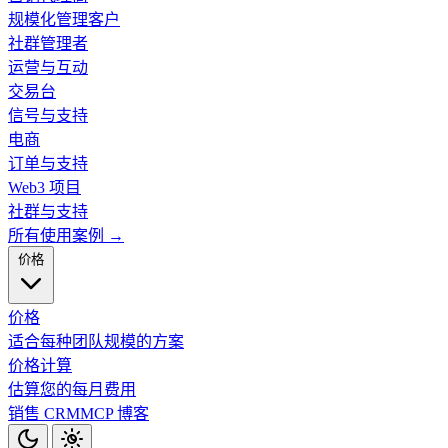
规模化管理客户
社群管理者
运营与互动
交易台
信号与支持
电商
订单与支持
Web3 项目
社群与支持
所有使用案例 →
价格
价格
适合每种团队规模的方案
价格计算
估算您的每月费用
销售 CRM
MCP
博客