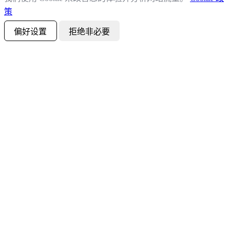
策
偏好设置
拒绝非必要
全部接受